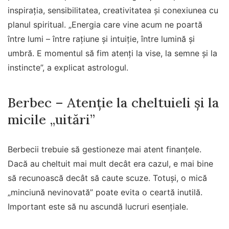
inspirația, sensibilitatea, creativitatea și conexiunea cu
planul spiritual. „Energia care vine acum ne poartă
între lumi – între rațiune și intuiție, între lumină și
umbră. E momentul să fim atenți la vise, la semne și la
instincte”, a explicat astrologul.
Berbec – Atenție la cheltuieli și la
micile „uitări”
Berbecii trebuie să gestioneze mai atent finanțele.
Dacă au cheltuit mai mult decât era cazul, e mai bine
să recunoască decât să caute scuze. Totuși, o mică
„minciună nevinovată” poate evita o ceartă inutilă.
Important este să nu ascundă lucruri esențiale.