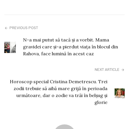
PREVIOUS POST
N-a mai putut să tacă și a vorbit. Mama
gravidei care și-a pierdut viața în blocul din
Rahova, face lumină în acest caz
NEXT ARTICLE
Horoscop special Cristina Demetrescu. Trei
zodii trebuie să aibă mare grijă în perioada
următoare, dar o zodie va trăi în belșug și
glorie