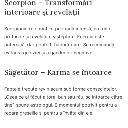
Scorpion – Transformări
interioare și revelații
Scorpionii trec printr-o perioadă intensă, cu trăiri
profunde și revelații neașteptate. Energia este
puternică, dar poate fi tulburătoare. Se recomandă
evitarea geloziei și a gândurilor negative.
Săgetător – Karma se întoarce
Faptele trecute revin acum sub forma consecințelor.
„Ceea ce ai făcut altora, bun sau rău, se întoarce către
tine”, spune astrologul. E momentul potrivit pentru a
repara greșelile și pentru a învăța din ele.