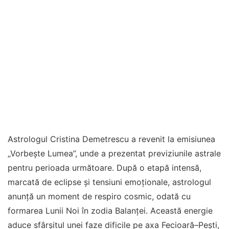
Astrologul Cristina Demetrescu a revenit la emisiunea
„Vorbește Lumea”, unde a prezentat previziunile astrale
pentru perioada următoare. După o etapă intensă,
marcată de eclipse și tensiuni emoționale, astrologul
anunță un moment de respiro cosmic, odată cu
formarea Lunii Noi în zodia Balanței. Această energie
aduce sfârșitul unei faze dificile pe axa Fecioară–Pești,