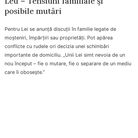
Leu – Tensiuni familiale și
posibile mutări
Pentru Lei se anunță discuții în familie legate de
moșteniri, împărțiri sau proprietăți. Pot apărea
conflicte cu rudele ori decizia unei schimbări
importante de domiciliu. „Unii Lei simt nevoia de un
nou început – fie o mutare, fie o separare de un mediu
care îi obosește.”