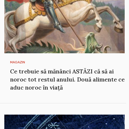
MAGAZIN
Ce trebuie să mănânci ASTĂZI că să ai
noroc tot restul anului. Două alimente ce
aduc noroc în viață