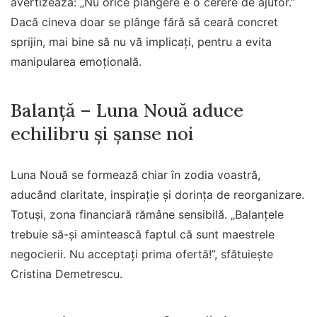
avertizează: „Nu orice plângere e o cerere de ajutor.”
Dacă cineva doar se plânge fără să ceară concret
sprijin, mai bine să nu vă implicați, pentru a evita
manipularea emoțională.
Balanță – Luna Nouă aduce
echilibru și șanse noi
Luna Nouă se formează chiar în zodia voastră,
aducând claritate, inspirație și dorința de reorganizare.
Totuși, zona financiară rămâne sensibilă. „Balanțele
trebuie să-și amintească faptul că sunt maestrele
negocierii. Nu acceptați prima ofertă!”, sfătuiește
Cristina Demetrescu.