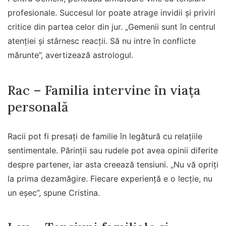
profesionale. Succesul lor poate atrage invidii și priviri
critice din partea celor din jur. „Gemenii sunt în centrul
atenției și stârnesc reacții. Să nu intre în conflicte
mărunte”, avertizează astrologul.
Rac – Familia intervine în viața
personală
Racii pot fi presați de familie în legătură cu relațiile
sentimentale. Părinții sau rudele pot avea opinii diferite
despre partener, iar asta creează tensiuni. „Nu vă opriți
la prima dezamăgire. Fiecare experiență e o lecție, nu
un eșec”, spune Cristina.