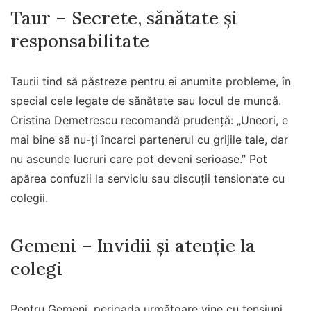
Taur – Secrete, sănătate și
responsabilitate
Taurii tind să păstreze pentru ei anumite probleme, în
special cele legate de sănătate sau locul de muncă.
Cristina Demetrescu recomandă prudență: „Uneori, e
mai bine să nu-ți încarci partenerul cu grijile tale, dar
nu ascunde lucruri care pot deveni serioase.” Pot
apărea confuzii la serviciu sau discuții tensionate cu
colegii.
Gemeni – Invidii și atenție la
colegi
Pentru Gemeni, perioada următoare vine cu tensiuni