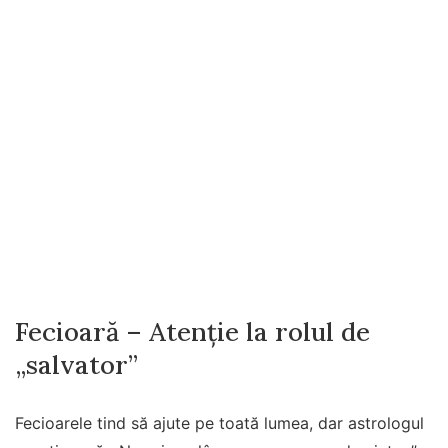
Fecioară – Atenție la rolul de
„salvator”
Fecioarele tind să ajute pe toată lumea, dar astrologul