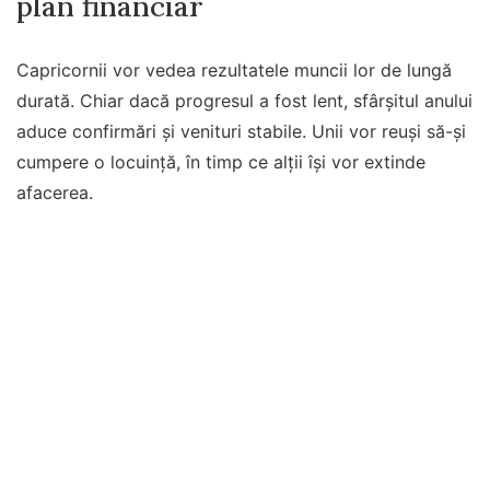
plan financiar
Capricornii vor vedea rezultatele muncii lor de lungă
durată. Chiar dacă progresul a fost lent, sfârșitul anului
aduce confirmări și venituri stabile. Unii vor reuși să-și
cumpere o locuință, în timp ce alții își vor extinde
afacerea.