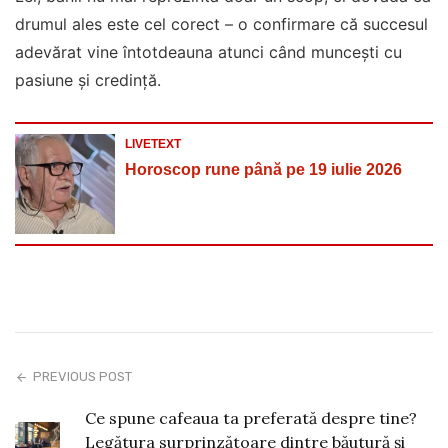
drumul ales este cel corect – o confirmare că succesul
adevărat vine întotdeauna atunci când muncești cu
pasiune și credință.
LIVETEXT
Horoscop rune până pe 19 iulie 2026
PREVIOUS POST
Ce spune cafeaua ta preferată despre tine?
Legătura surprinzătoare dintre băutură și