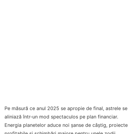
Pe măsură ce anul 2025 se apropie de final, astrele se
aliniază într-un mod spectaculos pe plan financiar.
Energia planetelor aduce noi șanse de câștig, proiecte
profitabile și schimbări majore pentru unele zodii.