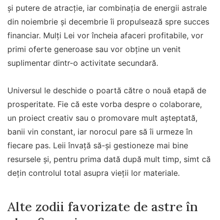
și putere de atracție, iar combinația de energii astrale
din noiembrie și decembrie îi propulsează spre succes
financiar. Mulți Lei vor încheia afaceri profitabile, vor
primi oferte generoase sau vor obține un venit
suplimentar dintr-o activitate secundară.
Universul le deschide o poartă către o nouă etapă de
prosperitate. Fie că este vorba despre o colaborare,
un proiect creativ sau o promovare mult așteptată,
banii vin constant, iar norocul pare să îi urmeze în
fiecare pas. Leii învață să-și gestioneze mai bine
resursele și, pentru prima dată după mult timp, simt că
dețin controlul total asupra vieții lor materiale.
Alte zodii favorizate de astre în