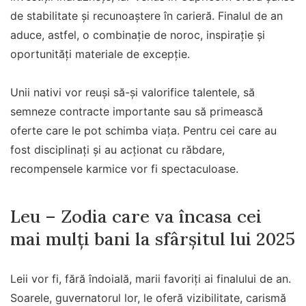
de stabilitate și recunoaștere în carieră. Finalul de an
aduce, astfel, o combinație de noroc, inspirație și
oportunități materiale de excepție.
Unii nativi vor reuși să-și valorifice talentele, să
semneze contracte importante sau să primească
oferte care le pot schimba viața. Pentru cei care au
fost disciplinați și au acționat cu răbdare,
recompensele karmice vor fi spectaculoase.
Leu – Zodia care va încasa cei
mai mulți bani la sfârșitul lui 2025
Leii vor fi, fără îndoială, marii favoriți ai finalului de an.
Soarele, guvernatorul lor, le oferă vizibilitate, carismă