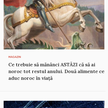
MAGAZIN
Ce trebuie să mănânci ASTĂZI că să ai
noroc tot restul anului. Două alimente ce
aduc noroc în viață