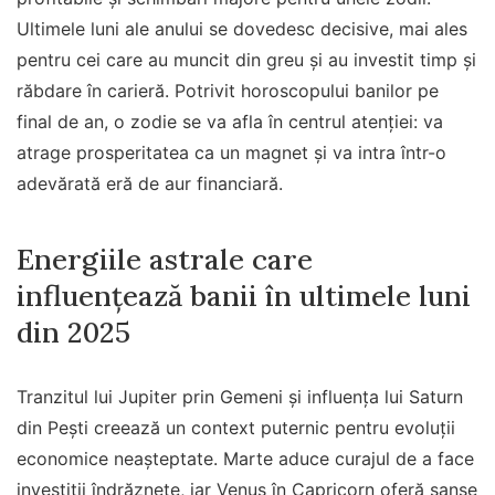
Ultimele luni ale anului se dovedesc decisive, mai ales
pentru cei care au muncit din greu și au investit timp și
răbdare în carieră. Potrivit horoscopului banilor pe
final de an, o zodie se va afla în centrul atenției: va
atrage prosperitatea ca un magnet și va intra într-o
adevărată eră de aur financiară.
Energiile astrale care
influențează banii în ultimele luni
din 2025
Tranzitul lui Jupiter prin Gemeni și influența lui Saturn
din Pești creează un context puternic pentru evoluții
economice neașteptate. Marte aduce curajul de a face
investiții îndrăznețe, iar Venus în Capricorn oferă șanse