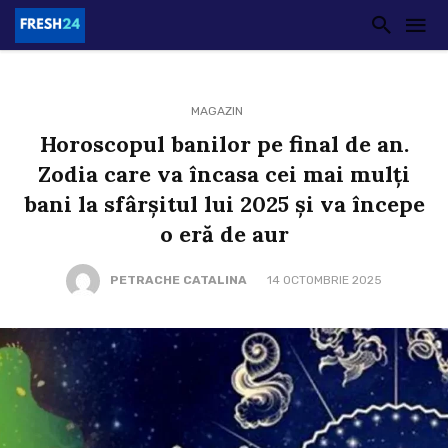
MAGAZIN
Horoscopul banilor pe final de an.
Zodia care va încasa cei mai mulți
bani la sfârșitul lui 2025 și va începe
o eră de aur
PETRACHE CATALINA
14 OCTOMBRIE 2025