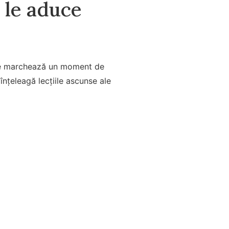
 le aduce
pte marchează un moment de
 înțeleagă lecțiile ascunse ale