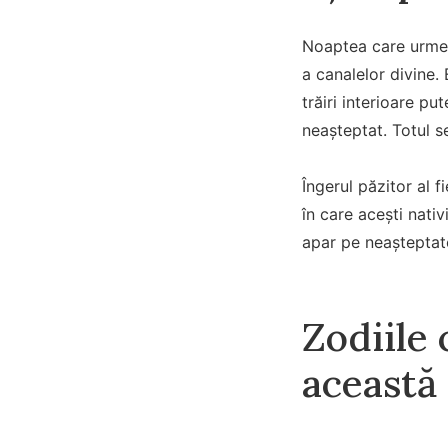
Noaptea care urmeaz
a canalelor divine. 
trăiri interioare p
neașteptat. Totul se
Îngerul păzitor al 
în care acești nativi
apar pe neașteptate
Zodiile 
această