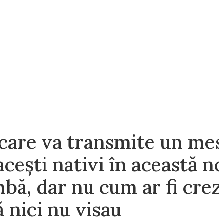
 care va transmite un me
cești nativi în această n
bă, dar nu cum ar fi crezu
 nici nu visau