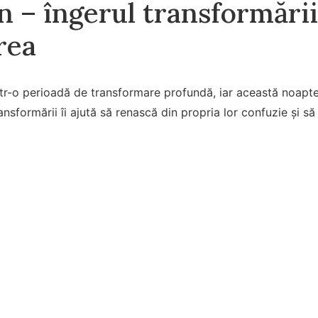
n – îngerul transformării
rea
intr-o perioadă de transformare profundă, iar această noa
ransformării îi ajută să renască din propria lor confuzie și să