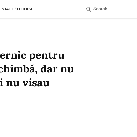
Search
ONTACT ȘI ECHIPA
ternic pentru
schimbă, dar nu
ci nu visau