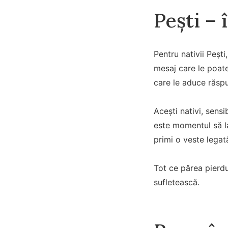
Pești – 
Pentru nativii Pești
mesaj care le poate
care le aduce răspu
Acești nativi, sensib
este momentul să la
primi o veste legat
Tot ce părea pierdut
sufletească.