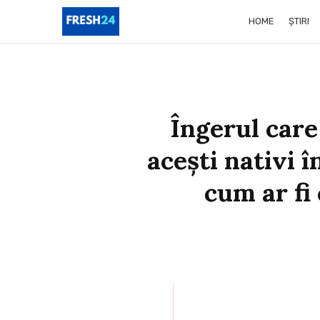
HOME
ȘTIRI
Îngerul care
acești nativi 
cum ar fi 