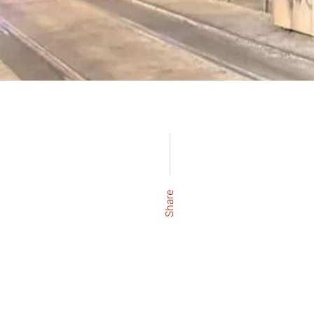
Share