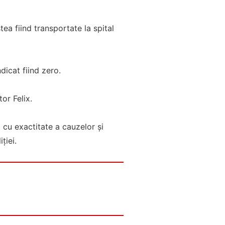
tea fiind transportate la spital
dicat fiind zero.
tor Felix.
ii cu exactitate a cauzelor și
ției.