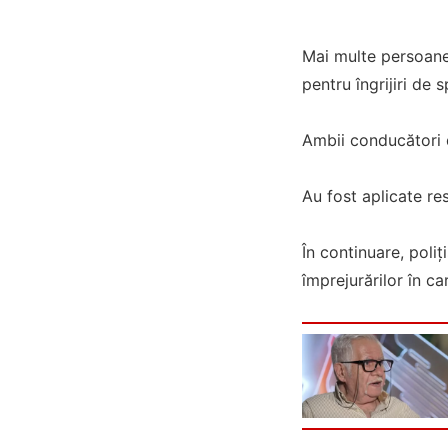
Mai multe persoane a
pentru îngrijiri de s
Ambii conducători de
Au fost aplicate rest
În continuare, poliț
împrejurărilor în ca