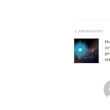
PREVIOUS POST
Ho
oc
pr
st