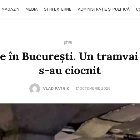
MAGAZIN
MEDIA
ȘTIRI EXTERNE
ADMINISTRAȚIE ȘI POLITICĂ
C
ȘTIRI
ie în București. Un tramvai
s-au ciocnit
VLAD PATRIK
17 OCTOMBRIE 2025