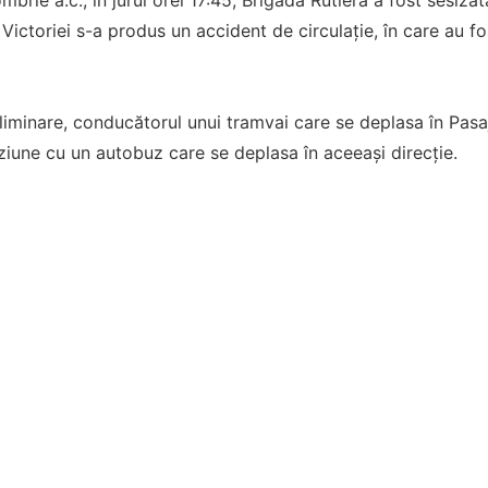
l Victoriei s-a produs un accident de circulație, în care au f
eliminare, conducătorul unui tramvai care se deplasa în Pasaj
liziune cu un autobuz care se deplasa în aceeași direcție.