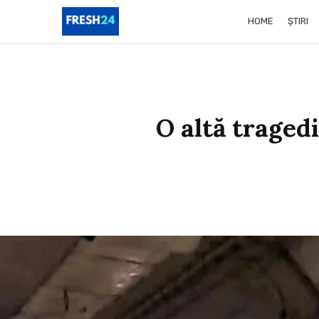
HOME
ȘTIRI
O altă traged