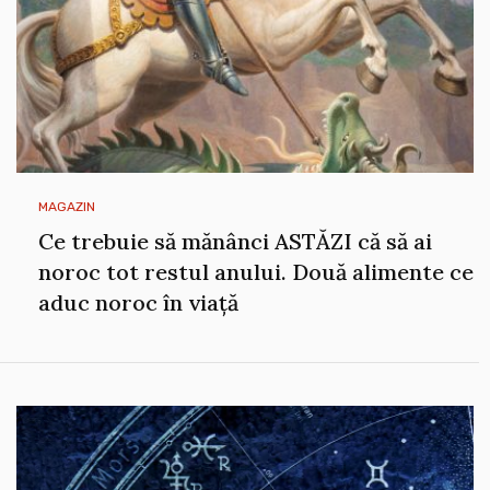
MAGAZIN
Ce trebuie să mănânci ASTĂZI că să ai
noroc tot restul anului. Două alimente ce
aduc noroc în viață