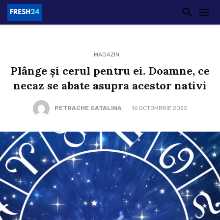
MAGAZIN
Plânge și cerul pentru ei. Doamne, ce
necaz se abate asupra acestor nativi
PETRACHE CATALINA
16 OCTOMBRIE 2025