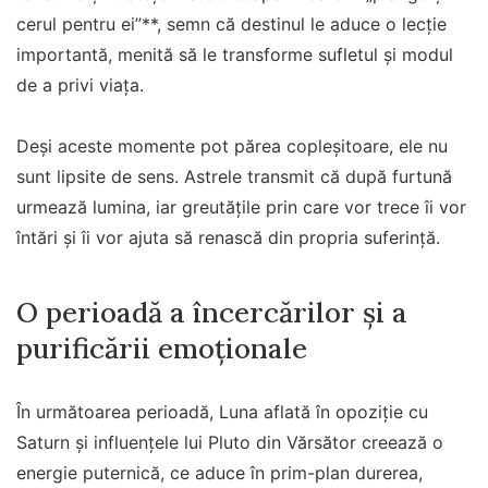
cerul pentru ei”**, semn că destinul le aduce o lecție
importantă, menită să le transforme sufletul și modul
de a privi viața.
Deși aceste momente pot părea copleșitoare, ele nu
sunt lipsite de sens. Astrele transmit că după furtună
urmează lumina, iar greutățile prin care vor trece îi vor
întări și îi vor ajuta să renască din propria suferință.
O perioadă a încercărilor și a
purificării emoționale
În următoarea perioadă, Luna aflată în opoziție cu
Saturn și influențele lui Pluto din Vărsător creează o
energie puternică, ce aduce în prim-plan durerea,