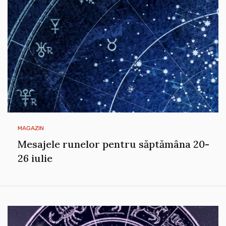
MAGAZIN
Mesajele runelor pentru săptămâna 20-
26 iulie