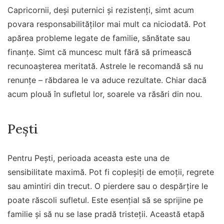
Capricornii, deși puternici și rezistenți, simt acum
povara responsabilităților mai mult ca niciodată. Pot
apărea probleme legate de familie, sănătate sau
finanțe. Simt că muncesc mult fără să primească
recunoașterea meritată. Astrele le recomandă să nu
renunțe – răbdarea le va aduce rezultate. Chiar dacă
acum plouă în sufletul lor, soarele va răsări din nou.
Pești
Pentru Pești, perioada aceasta este una de
sensibilitate maximă. Pot fi copleșiți de emoții, regrete
sau amintiri din trecut. O pierdere sau o despărțire le
poate răscoli sufletul. Este esențial să se sprijine pe
familie și să nu se lase pradă tristeții. Această etapă