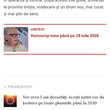
în speranță și lumină. După aceste zile grele, universul
le promite liniște, vindecare și un drum nou, mai curat
și mai plin de sens.
LIVETEXT
Horoscop rune până pe 19 iulie 2026
PREVIOUS POST
Vor avea 5 ani deosebiți. Acești nativi vor da
lovitura pe toate planurile până în 2030