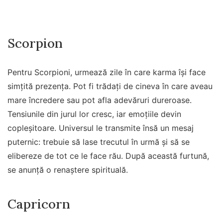
Scorpion
Pentru Scorpioni, urmează zile în care karma își face
simțită prezența. Pot fi trădați de cineva în care aveau
mare încredere sau pot afla adevăruri dureroase.
Tensiunile din jurul lor cresc, iar emoțiile devin
copleșitoare. Universul le transmite însă un mesaj
puternic: trebuie să lase trecutul în urmă și să se
elibereze de tot ce le face rău. După această furtună,
se anunță o renaștere spirituală.
Capricorn