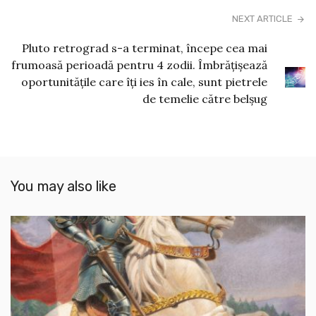
NEXT ARTICLE
Pluto retrograd s-a terminat, începe cea mai
frumoasă perioadă pentru 4 zodii. Îmbrățișează
oportunitățile care îți ies în cale, sunt pietrele
de temelie către belșug
You may also like