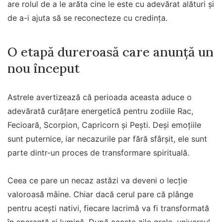
are rolul de a le arăta cine le este cu adevărat alături și
de a-i ajuta să se reconecteze cu credința.
O etapă dureroasă care anunță un
nou început
Astrele avertizează că perioada aceasta aduce o
adevărată curățare energetică pentru zodiile Rac,
Fecioară, Scorpion, Capricorn și Pești. Deși emoțiile
sunt puternice, iar necazurile par fără sfârșit, ele sunt
parte dintr-un proces de transformare spirituală.
Ceea ce pare un necaz astăzi va deveni o lecție
valoroasă mâine. Chiar dacă cerul pare că plânge
pentru acești nativi, fiecare lacrimă va fi transformată