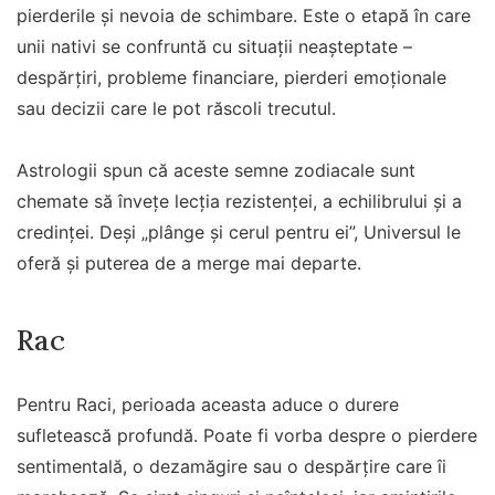
pierderile și nevoia de schimbare. Este o etapă în care
unii nativi se confruntă cu situații neașteptate –
despărțiri, probleme financiare, pierderi emoționale
sau decizii care le pot răscoli trecutul.
Astrologii spun că aceste semne zodiacale sunt
chemate să învețe lecția rezistenței, a echilibrului și a
credinței. Deși „plânge și cerul pentru ei”, Universul le
oferă și puterea de a merge mai departe.
Rac
Pentru Raci, perioada aceasta aduce o durere
sufletească profundă. Poate fi vorba despre o pierdere
sentimentală, o dezamăgire sau o despărțire care îi