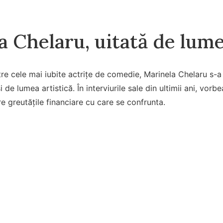
 Chelaru, uitată de lume
tre cele mai iubite actrițe de comedie, Marinela Chelaru s-a
i de lumea artistică. În interviurile sale din ultimii ani, vorb
re greutățile financiare cu care se confrunta.