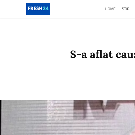
HOME
ȘTIRI
S-a aflat ca