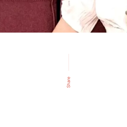
Share