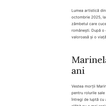
Lumea artistică din
octombrie 2025, la 
zâmbetul care cucer
românești. După o c
valoroasă și o viață
Marinela
ani
Vestea morții Marin
pentru rolurile sal
întregi de luptă cu 
slăbit nu a mai rezi