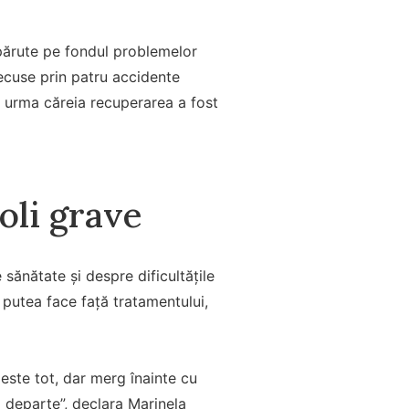
apărute pe fondul problemelor
ecuse prin patru accidente
în urma căreia recuperarea a fost
boli grave
sănătate și despre dificultățile
a putea face față tratamentului,
este tot, dar merg înainte cu
 departe”, declara Marinela