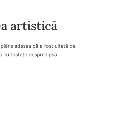
a artistică
 plâns adesea că a fost uitată de
ea cu tristețe despre lipsa