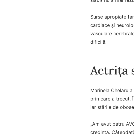
Surse apropiate fam
cardiace și neurolo
vasculare cerebrale
dificilă.
Actrița 
Marinela Chelaru a 
prin care a trecut.
iar stările de obose
„Am avut patru AVC-
credință. Câteodat