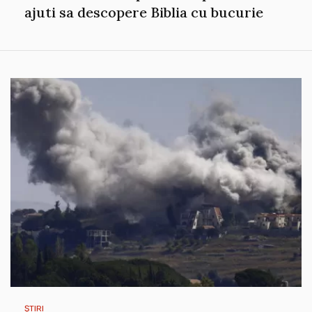
ajuti sa descopere Biblia cu bucurie
ȘTIRI