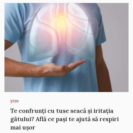
ȘTIRI
Te confrunți cu tuse seacă și iritația
gâtului? Află ce pași te ajută să respiri
mai ușor