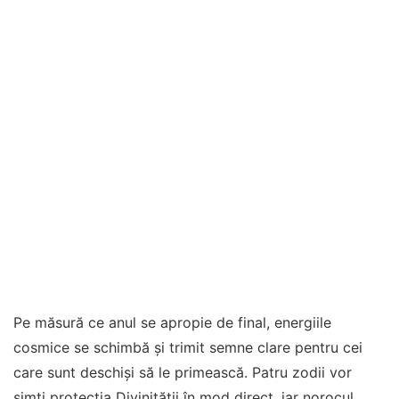
Pe măsură ce anul se apropie de final, energiile
cosmice se schimbă și trimit semne clare pentru cei
care sunt deschiși să le primească. Patru zodii vor
simți protecția Divinității în mod direct, iar norocul,