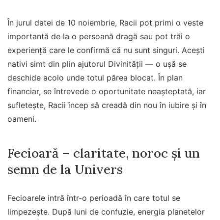
În jurul datei de 10 noiembrie, Racii pot primi o veste
importantă de la o persoană dragă sau pot trăi o
experiență care le confirmă că nu sunt singuri. Acești
nativi simt din plin ajutorul Divinității — o ușă se
deschide acolo unde totul părea blocat. În plan
financiar, se întrevede o oportunitate neașteptată, iar
sufletește, Racii încep să creadă din nou în iubire și în
oameni.
Fecioară – claritate, noroc și un
semn de la Univers
Fecioarele intră într-o perioadă în care totul se
limpezește. După luni de confuzie, energia planetelor