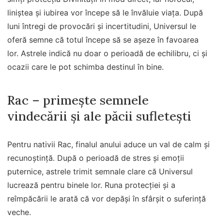
liniștea și iubirea vor începe să le învăluie viața. După
luni întregi de provocări și incertitudini, Universul le
oferă semne că totul începe să se așeze în favoarea
lor. Astrele indică nu doar o perioadă de echilibru, ci și
ocazii care le pot schimba destinul în bine.
Rac – primește semnele
vindecării și ale păcii sufletești
Pentru nativii Rac, finalul anului aduce un val de calm și
recunoștință. După o perioadă de stres și emoții
puternice, astrele trimit semnale clare că Universul
lucrează pentru binele lor. Runa protecției și a
reîmpăcării le arată că vor depăși în sfârșit o suferință
veche.