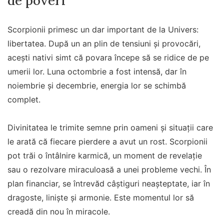
de poveri
Scorpionii primesc un dar important de la Univers:
libertatea. După un an plin de tensiuni și provocări,
acești nativi simt că povara începe să se ridice de pe
umerii lor. Luna octombrie a fost intensă, dar în
noiembrie și decembrie, energia lor se schimbă
complet.
Divinitatea le trimite semne prin oameni și situații care
le arată că fiecare pierdere a avut un rost. Scorpionii
pot trăi o întâlnire karmică, un moment de revelație
sau o rezolvare miraculoasă a unei probleme vechi. În
plan financiar, se întrevăd câștiguri neașteptate, iar în
dragoste, liniște și armonie. Este momentul lor să
creadă din nou în miracole.