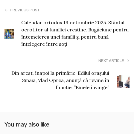
PREVIOUS POST
Calendar ortodox 19 octombrie 2025. Sfântul
ocrotitor al familiei creştine. Rugăciune pentru
întemeierea unei familii şi pentru bună
înţelegere între soţi
NEXT ARTICLE
Din arest, înapoi la primărie. Edilul orașului
Sinaia, Vlad Oprea, anunță că revine în
funcție. ”Binele învinge”
You may also like