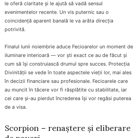
le oferă claritate și le ajută să vadă sensul
evenimentelor recente. Un vis puternic sau o
coincidență aparent banală le va arăta direcția
potrivită.
Finalul lunii noiembrie aduce Fecioarelor un moment de
iluminare interioară — vor ști exact ce au de făcut și
cum să își construiască drumul spre succes. Protecția
Divinității se vede în toate aspectele vieții lor, mai ales
în decizii financiare sau profesionale. Fecioarele care
au muncit în tăcere vor fi răsplătite cu stabilitate, iar
cei care și-au pierdut încrederea își vor regăsi puterea
de a visa.
Scorpion – renaștere și eliberare