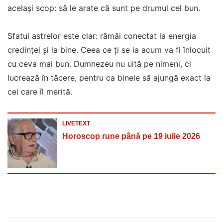
același scop: să le arate că sunt pe drumul cel bun.
Sfatul astrelor este clar: rămâi conectat la energia
credinței și la bine. Ceea ce ți se ia acum va fi înlocuit
cu ceva mai bun. Dumnezeu nu uită pe nimeni, ci
lucrează în tăcere, pentru ca binele să ajungă exact la
cei care îl merită.
LIVETEXT
Horoscop rune până pe 19 iulie 2026