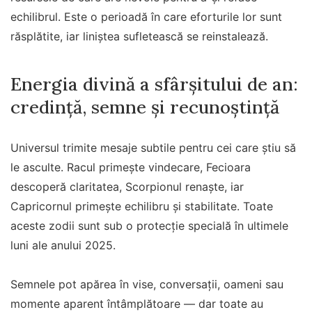
echilibrul. Este o perioadă în care eforturile lor sunt
răsplătite, iar liniștea sufletească se reinstalează.
Energia divină a sfârșitului de an:
credință, semne și recunoștință
Universul trimite mesaje subtile pentru cei care știu să
le asculte. Racul primește vindecare, Fecioara
descoperă claritatea, Scorpionul renaște, iar
Capricornul primește echilibru și stabilitate. Toate
aceste zodii sunt sub o protecție specială în ultimele
luni ale anului 2025.
Semnele pot apărea în vise, conversații, oameni sau
momente aparent întâmplătoare — dar toate au