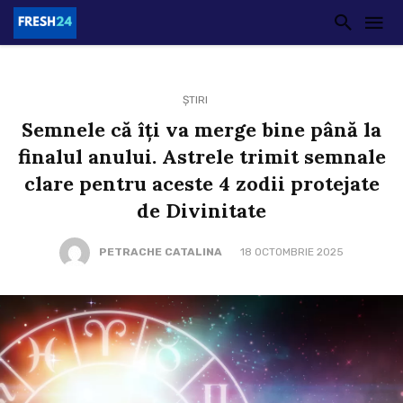
ȘTIRI
Semnele că îți va merge bine până la
finalul anului. Astrele trimit semnale
clare pentru aceste 4 zodii protejate
de Divinitate
PETRACHE CATALINA
18 OCTOMBRIE 2025