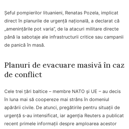
Șeful pompierilor lituanieni, Renatas Pozela, implicat
direct în planurile de urgență națională, a declarat că
„amenințările pot varia”, de la atacuri militare directe
până la sabotaje ale infrastructurii critice sau campanii
de panică în masă.
Planuri de evacuare masivă în caz
de conflict
Cele trei țări baltice – membre NATO și UE – au decis
în luna mai să coopereze mai strâns în domeniul
apărării civile. De atunci, pregătirile pentru situații de
urgență s-au intensificat, iar agenția Reuters a publicat
recent primele informații despre amploarea acestor