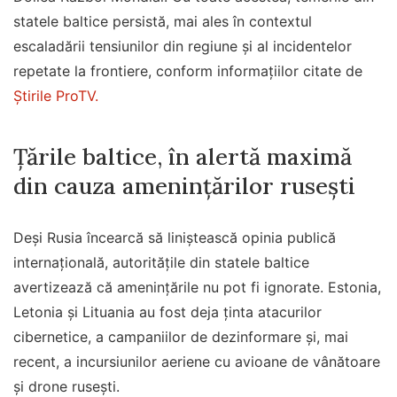
statele baltice persistă, mai ales în contextul
escaladării tensiunilor din regiune și al incidentelor
repetate la frontiere, conform informațiilor citate de
Știrile ProTV.
Țările baltice, în alertă maximă
din cauza amenințărilor rusești
Deși Rusia încearcă să liniștească opinia publică
internațională, autoritățile din statele baltice
avertizează că amenințările nu pot fi ignorate. Estonia,
Letonia și Lituania au fost deja ținta atacurilor
cibernetice, a campaniilor de dezinformare și, mai
recent, a incursiunilor aeriene cu avioane de vânătoare
și drone rusești.