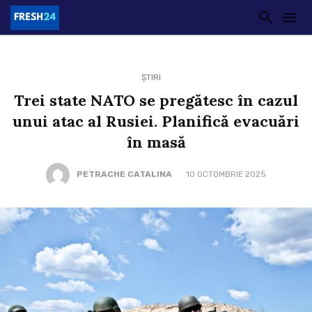
ȘTIRI
Trei state NATO se pregătesc în cazul
unui atac al Rusiei. Planifică evacuări
în masă
PETRACHE CATALINA
10 OCTOMBRIE 2025