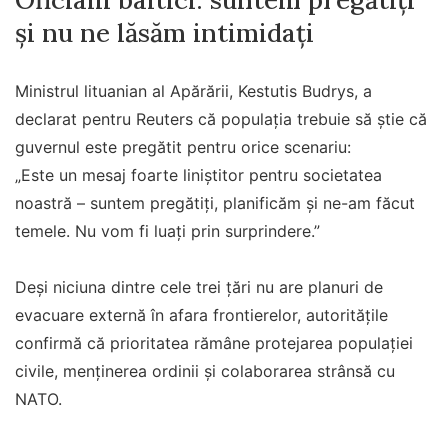
și nu ne lăsăm intimidați
Ministrul lituanian al Apărării, Kestutis Budrys, a
declarat pentru Reuters că populația trebuie să știe că
guvernul este pregătit pentru orice scenariu:
„Este un mesaj foarte liniștitor pentru societatea
noastră – suntem pregătiți, planificăm și ne-am făcut
temele. Nu vom fi luați prin surprindere.”
Deși niciuna dintre cele trei țări nu are planuri de
evacuare externă în afara frontierelor, autoritățile
confirmă că prioritatea rămâne protejarea populației
civile, menținerea ordinii și colaborarea strânsă cu
NATO.