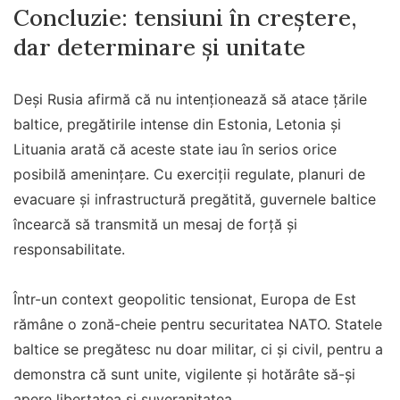
Concluzie: tensiuni în creștere,
dar determinare și unitate
Deși Rusia afirmă că nu intenționează să atace țările
baltice, pregătirile intense din Estonia, Letonia și
Lituania arată că aceste state iau în serios orice
posibilă amenințare. Cu exerciții regulate, planuri de
evacuare și infrastructură pregătită, guvernele baltice
încearcă să transmită un mesaj de forță și
responsabilitate.
Într-un context geopolitic tensionat, Europa de Est
rămâne o zonă-cheie pentru securitatea NATO. Statele
baltice se pregătesc nu doar militar, ci și civil, pentru a
demonstra că sunt unite, vigilente și hotărâte să-și
apere libertatea și suveranitatea.