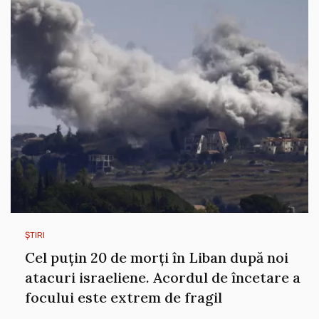
ȘTIRI
Cel puțin 20 de morți în Liban după noi
atacuri israeliene. Acordul de încetare a
focului este extrem de fragil