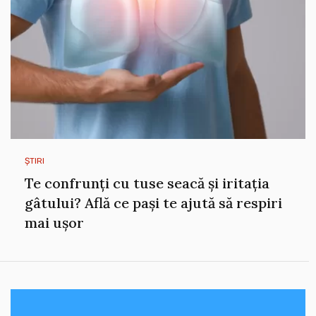
ȘTIRI
Te confrunți cu tuse seacă și iritația
gâtului? Află ce pași te ajută să respiri
mai ușor