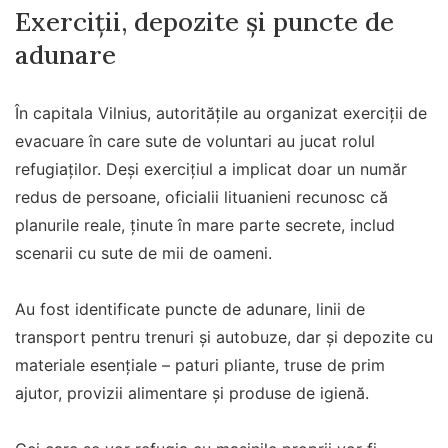
Exerciții, depozite și puncte de
adunare
În capitala Vilnius, autoritățile au organizat exerciții de
evacuare în care sute de voluntari au jucat rolul
refugiaților. Deși exercițiul a implicat doar un număr
redus de persoane, oficialii lituanieni recunosc că
planurile reale, ținute în mare parte secrete, includ
scenarii cu sute de mii de oameni.
Au fost identificate puncte de adunare, linii de
transport pentru trenuri și autobuze, dar și depozite cu
materiale esențiale – paturi pliante, truse de prim
ajutor, provizii alimentare și produse de igienă.