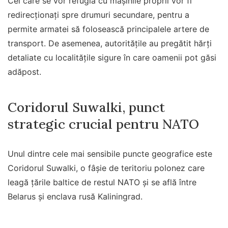
Cei care se vor refugia cu mașinile proprii vor fi
redirecționați spre drumuri secundare, pentru a
permite armatei să folosească principalele artere de
transport. De asemenea, autoritățile au pregătit hărți
detaliate cu localitățile sigure în care oamenii pot găsi
adăpost.
Coridorul Suwalki, punct
strategic crucial pentru NATO
Unul dintre cele mai sensibile puncte geografice este
Coridorul Suwalki, o fâșie de teritoriu polonez care
leagă țările baltice de restul NATO și se află între
Belarus și enclava rusă Kaliningrad.