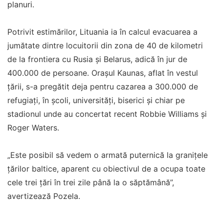
planuri.
Potrivit estimărilor, Lituania ia în calcul evacuarea a
jumătate dintre locuitorii din zona de 40 de kilometri
de la frontiera cu Rusia și Belarus, adică în jur de
400.000 de persoane. Orașul Kaunas, aflat în vestul
țării, s-a pregătit deja pentru cazarea a 300.000 de
refugiați, în școli, universități, biserici și chiar pe
stadionul unde au concertat recent Robbie Williams și
Roger Waters.
„Este posibil să vedem o armată puternică la granițele
țărilor baltice, aparent cu obiectivul de a ocupa toate
cele trei țări în trei zile până la o săptămână”,
avertizează Pozela.