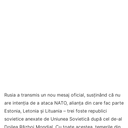
Rusia a transmis un nou mesaj oficial, susținând că nu
are intenția de a ataca NATO, alianța din care fac parte
Estonia, Letonia și Lituania – trei foste republici
sovietice anexate de Uniunea Sovietică după cel de-al
Doilea Război Mondial. Cu toate acestea, temerile din