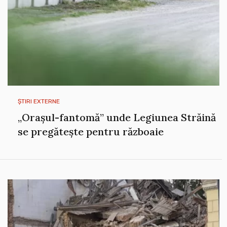
ȘTIRI EXTERNE
„Orașul-fantomă” unde Legiunea Străină
se pregătește pentru războaie