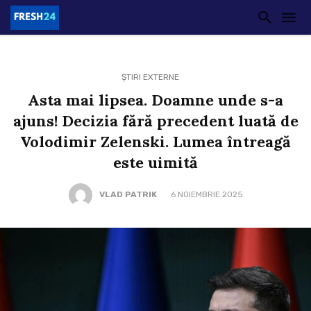
ȘTIRI EXTERNE
Asta mai lipsea. Doamne unde s-a
ajuns! Decizia fără precedent luată de
Volodimir Zelenski. Lumea întreagă
este uimită
VLAD PATRIK
6 NOIEMBRIE 2025