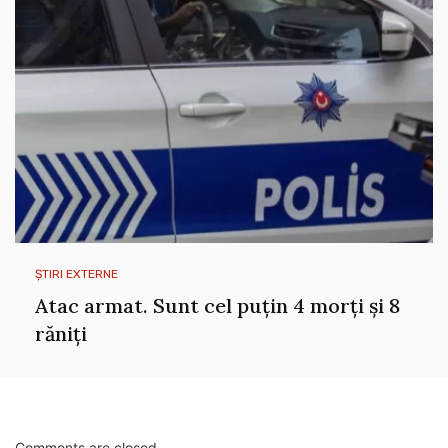
ȘTIRI EXTERNE
Atac armat. Sunt cel puțin 4 morți și 8
răniți
Comments are closed.