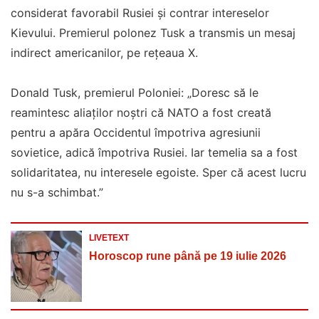
considerat favorabil Rusiei și contrar intereselor
Kievului. Premierul polonez Tusk a transmis un mesaj
indirect americanilor, pe rețeaua X.
Donald Tusk, premierul Poloniei: „Doresc să le
reamintesc aliaților noștri că NATO a fost creată
pentru a apăra Occidentul împotriva agresiunii
sovietice, adică împotriva Rusiei. Iar temelia sa a fost
solidaritatea, nu interesele egoiste. Sper că acest lucru
nu s-a schimbat.”
LIVETEXT
Horoscop rune până pe 19 iulie 2026