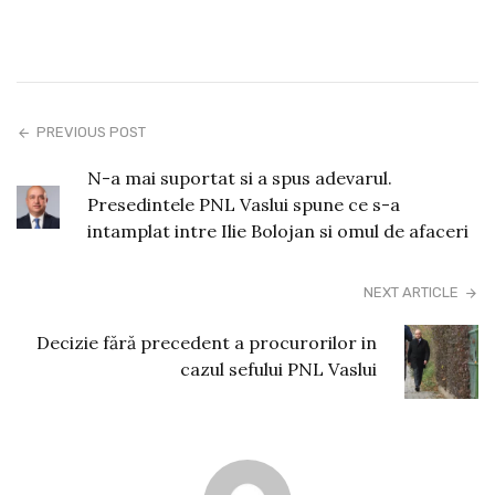
PREVIOUS POST
N-a mai suportat si a spus adevarul.
Presedintele PNL Vaslui spune ce s-a
intamplat intre Ilie Bolojan si omul de afaceri
NEXT ARTICLE
Decizie fără precedent a procurorilor in
cazul sefului PNL Vaslui