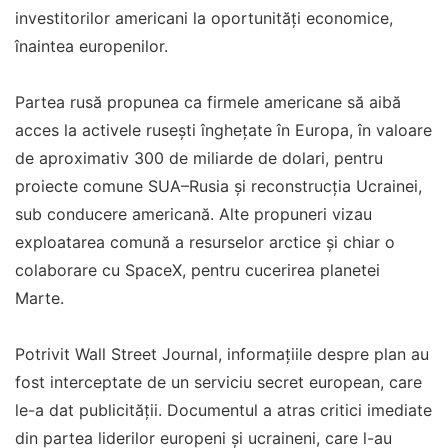
investitorilor americani la oportunități economice,
înaintea europenilor.
Partea rusă propunea ca firmele americane să aibă
acces la activele rusești înghețate în Europa, în valoare
de aproximativ 300 de miliarde de dolari, pentru
proiecte comune SUA–Rusia și reconstrucția Ucrainei,
sub conducere americană. Alte propuneri vizau
exploatarea comună a resurselor arctice și chiar o
colaborare cu SpaceX, pentru cucerirea planetei
Marte.
Potrivit Wall Street Journal, informațiile despre plan au
fost interceptate de un serviciu secret european, care
le-a dat publicității. Documentul a atras critici imediate
din partea liderilor europeni și ucraineni, care l-au