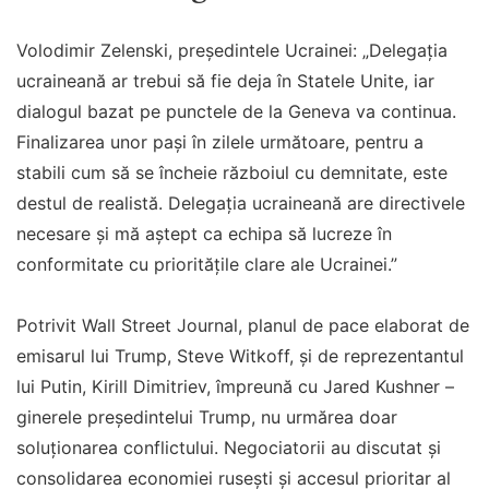
Volodimir Zelenski, președintele Ucrainei: „Delegația
ucraineană ar trebui să fie deja în Statele Unite, iar
dialogul bazat pe punctele de la Geneva va continua.
Finalizarea unor pași în zilele următoare, pentru a
stabili cum să se încheie războiul cu demnitate, este
destul de realistă. Delegația ucraineană are directivele
necesare și mă aștept ca echipa să lucreze în
conformitate cu prioritățile clare ale Ucrainei.”
Potrivit Wall Street Journal, planul de pace elaborat de
emisarul lui Trump, Steve Witkoff, și de reprezentantul
lui Putin, Kirill Dimitriev, împreună cu Jared Kushner –
ginerele președintelui Trump, nu urmărea doar
soluționarea conflictului. Negociatorii au discutat și
consolidarea economiei rusești și accesul prioritar al