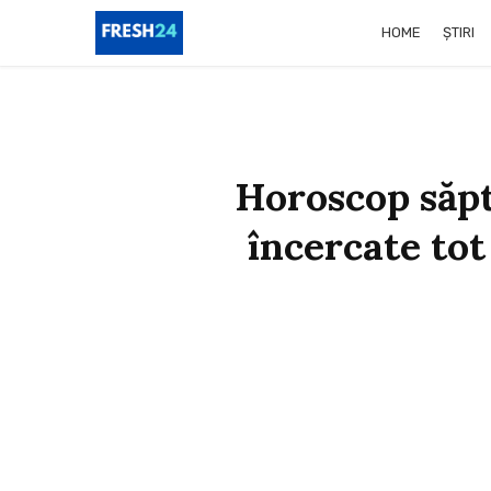
HOME
ȘTIRI
Horoscop săpt
încercate tot