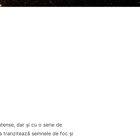
ense, dar și cu o serie de
a tranzitează semnele de foc și