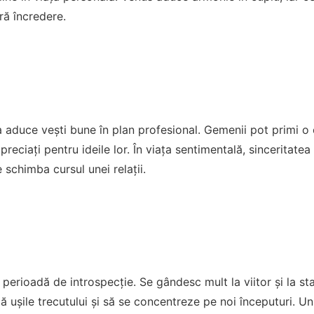
ră încredere.
aduce vești bune în plan profesional. Gemenii pot primi o 
reciați pentru ideile lor. În viața sentimentală, sinceritate
 schimba cursul unei relații.
 perioadă de introspecție. Se gândesc mult la viitor și la st
 ușile trecutului și să se concentreze pe noi începuturi. Un 