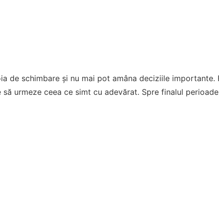
ia de schimbare și nu mai pot amâna deciziile importante. F
ie să urmeze ceea ce simt cu adevărat. Spre finalul perioadei