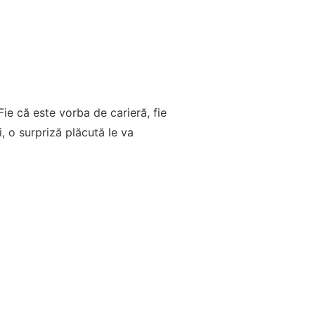
ie că este vorba de carieră, fie
, o surpriză plăcută le va