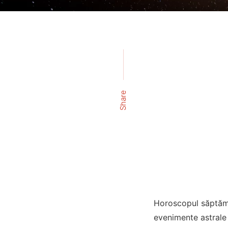
Share
Horoscopul săptămâ
evenimente astrale