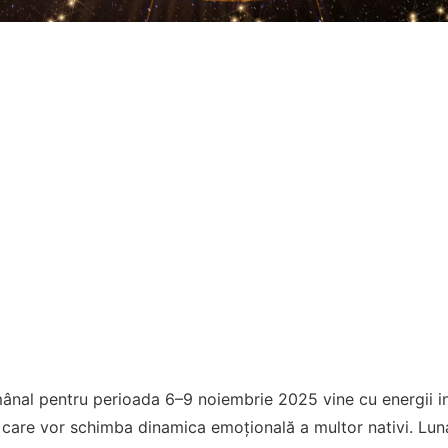
nal pentru perioada 6–9 noiembrie 2025 vine cu energii int
 care vor schimba dinamica emoțională a multor nativi. Lun