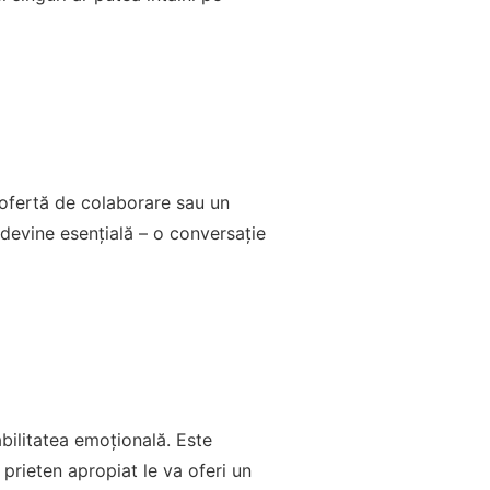
ofertă de colaborare sau un
a devine esențială – o conversație
abilitatea emoțională. Este
prieten apropiat le va oferi un