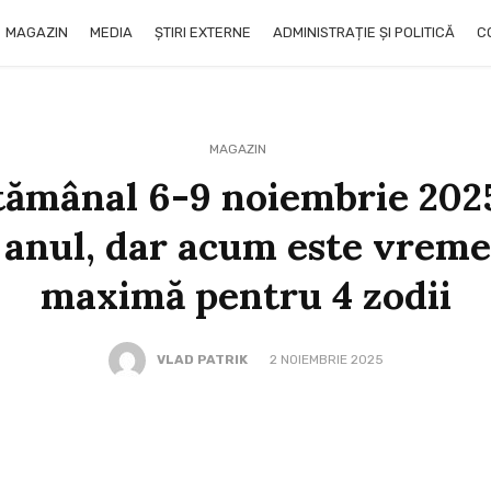
MAGAZIN
MEDIA
ȘTIRI EXTERNE
ADMINISTRAȚIE ȘI POLITICĂ
C
MAGAZIN
ămânal 6-9 noiembrie 2025
 anul, dar acum este vremea
maximă pentru 4 zodii
VLAD PATRIK
2 NOIEMBRIE 2025