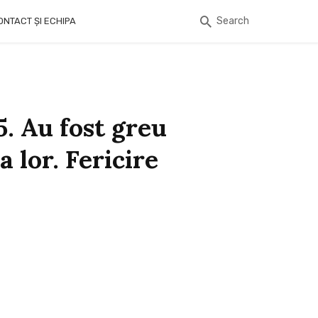
Search
ONTACT ȘI ECHIPA
. Au fost greu
 lor. Fericire