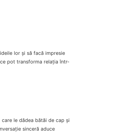
deile lor și să facă impresie
e pot transforma relația într-
 care le dădea bătăi de cap și
 conversație sinceră aduce