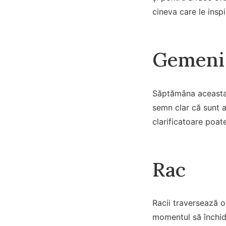
cineva care le inspi
Gemeni
Săptămâna aceasta 
semn clar că sunt ap
clarificatoare poate
Rac
Racii traversează o
momentul să închidă