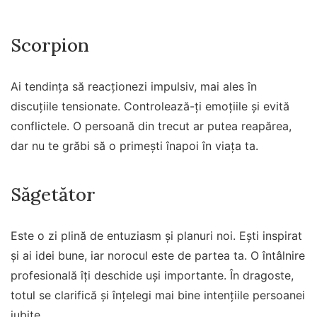
Scorpion
Ai tendința să reacționezi impulsiv, mai ales în
discuțiile tensionate. Controlează-ți emoțiile și evită
conflictele. O persoană din trecut ar putea reapărea,
dar nu te grăbi să o primești înapoi în viața ta.
Săgetător
Este o zi plină de entuziasm și planuri noi. Ești inspirat
și ai idei bune, iar norocul este de partea ta. O întâlnire
profesională îți deschide uși importante. În dragoste,
totul se clarifică și înțelegi mai bine intențiile persoanei
iubite.