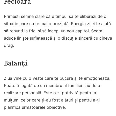
Fecioară
Primești semne clare că e timpul să te eliberezi de o
situație care nu te mai reprezintă. Energia zilei te ajută
să renunți la frici și să începi un nou capitol. Seara
aduce liniște sufletească și o discuție sinceră cu cineva
drag.
Balanță
Ziua vine cu o veste care te bucură și te emoționează.
Poate fi legată de un membru al familiei sau de o
realizare personală. Este o zi potrivită pentru a
mulțumi celor care ți-au fost alături și pentru a-ți
planifica următoarele obiective.