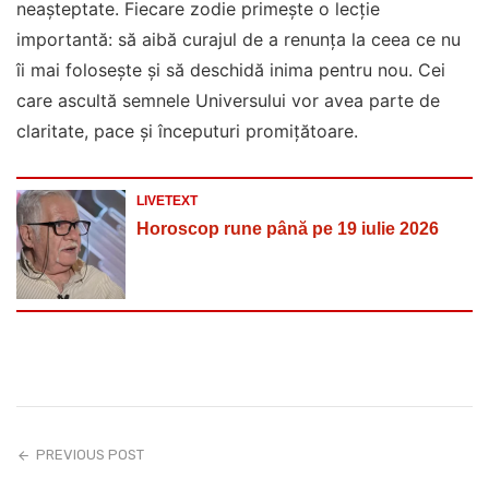
neașteptate. Fiecare zodie primește o lecție
importantă: să aibă curajul de a renunța la ceea ce nu
îi mai folosește și să deschidă inima pentru nou. Cei
care ascultă semnele Universului vor avea parte de
claritate, pace și începuturi promițătoare.
LIVETEXT
Horoscop rune până pe 19 iulie 2026
PREVIOUS POST