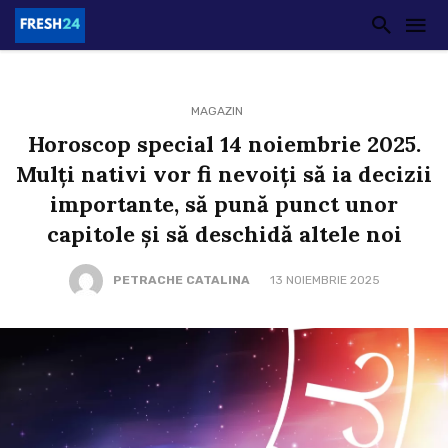
MAGAZIN
Horoscop special 14 noiembrie 2025.
Mulți nativi vor fi nevoiți să ia decizii
importante, să pună punct unor
capitole și să deschidă altele noi
PETRACHE CATALINA
13 NOIEMBRIE 2025