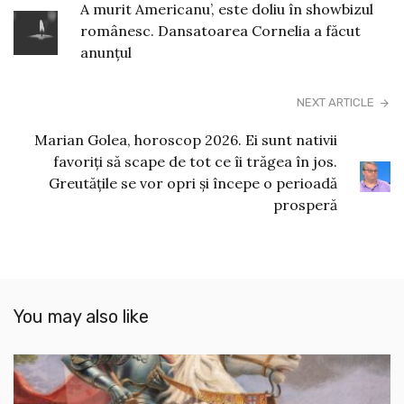
A murit Americanu’, este doliu în showbizul
românesc. Dansatoarea Cornelia a făcut
anunțul
NEXT ARTICLE
Marian Golea, horoscop 2026. Ei sunt nativii
favoriți să scape de tot ce îi trăgea în jos.
Greutățile se vor opri și începe o perioadă
prosperă
You may also like