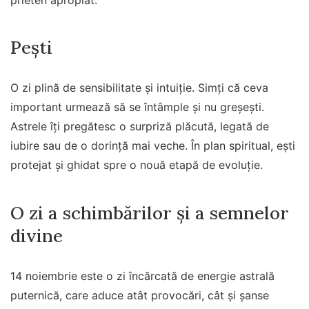
Pești
O zi plină de sensibilitate și intuiție. Simți că ceva
important urmează să se întâmple și nu greșești.
Astrele îți pregătesc o surpriză plăcută, legată de
iubire sau de o dorință mai veche. În plan spiritual, ești
protejat și ghidat spre o nouă etapă de evoluție.
O zi a schimbărilor și a semnelor
divine
14 noiembrie este o zi încărcată de energie astrală
puternică, care aduce atât provocări, cât și șanse