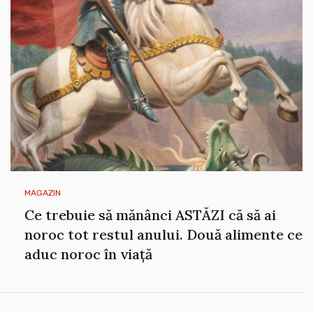
MAGAZIN
Ce trebuie să mănânci ASTĂZI că să ai
noroc tot restul anului. Două alimente ce
aduc noroc în viață