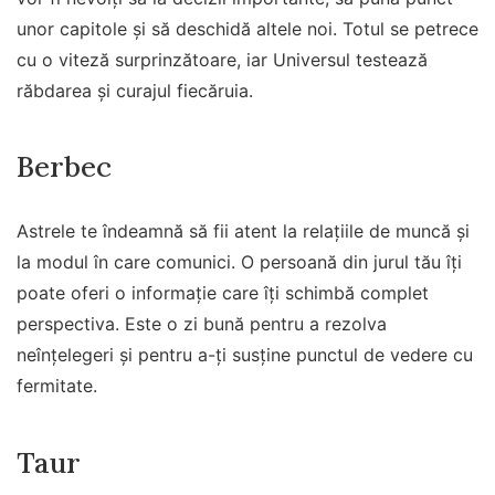
unor capitole și să deschidă altele noi. Totul se petrece
cu o viteză surprinzătoare, iar Universul testează
răbdarea și curajul fiecăruia.
Berbec
Astrele te îndeamnă să fii atent la relațiile de muncă și
la modul în care comunici. O persoană din jurul tău îți
poate oferi o informație care îți schimbă complet
perspectiva. Este o zi bună pentru a rezolva
neînțelegeri și pentru a-ți susține punctul de vedere cu
fermitate.
Taur