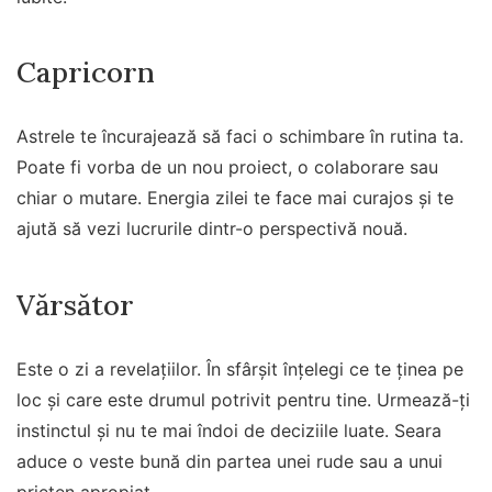
Capricorn
Astrele te încurajează să faci o schimbare în rutina ta.
Poate fi vorba de un nou proiect, o colaborare sau
chiar o mutare. Energia zilei te face mai curajos și te
ajută să vezi lucrurile dintr-o perspectivă nouă.
Vărsător
Este o zi a revelațiilor. În sfârșit înțelegi ce te ținea pe
loc și care este drumul potrivit pentru tine. Urmează-ți
instinctul și nu te mai îndoi de deciziile luate. Seara
aduce o veste bună din partea unei rude sau a unui
prieten apropiat.