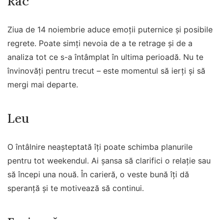
Rac
Ziua de 14 noiembrie aduce emoții puternice și posibile
regrete. Poate simți nevoia de a te retrage și de a
analiza tot ce s-a întâmplat în ultima perioadă. Nu te
învinovăți pentru trecut – este momentul să ierți și să
mergi mai departe.
Leu
O întâlnire neașteptată îți poate schimba planurile
pentru tot weekendul. Ai șansa să clarifici o relație sau
să începi una nouă. În carieră, o veste bună îți dă
speranță și te motivează să continui.