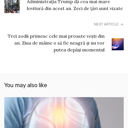
Administrația Trump dă cea mai mare
lovitură din acest an. Zeci de țări sunt vizate
NEXT ARTICLE
Trei zodii primesc cele mai proaste vești din
an. Ziua de mâine o să fie neagră și nu vor
putea depăși momentul
You may also like