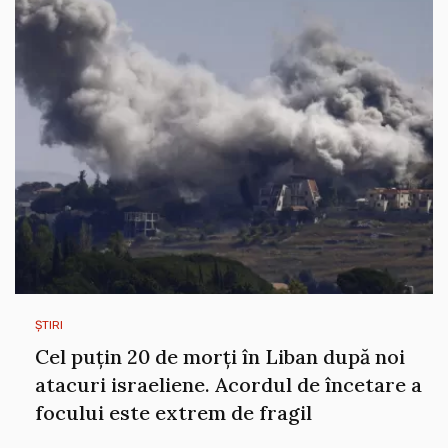
ȘTIRI
Cel puțin 20 de morți în Liban după noi
atacuri israeliene. Acordul de încetare a
focului este extrem de fragil