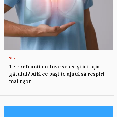
ȘTIRI
Te confrunți cu tuse seacă și iritația
gâtului? Află ce pași te ajută să respiri
mai ușor