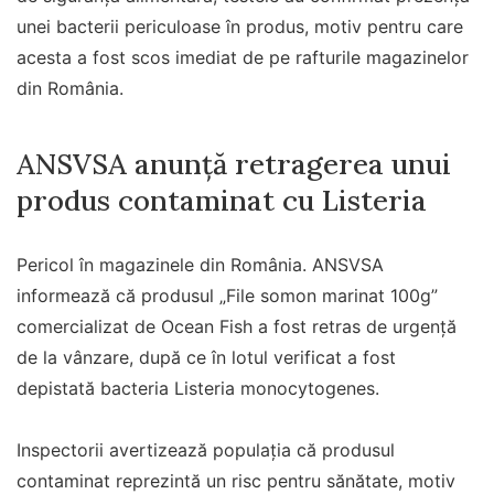
unei bacterii periculoase în produs, motiv pentru care
acesta a fost scos imediat de pe rafturile magazinelor
din România.
ANSVSA anunță retragerea unui
produs contaminat cu Listeria
Pericol în magazinele din România. ANSVSA
informează că produsul „File somon marinat 100g”
comercializat de Ocean Fish a fost retras de urgență
de la vânzare, după ce în lotul verificat a fost
depistată bacteria Listeria monocytogenes.
Inspectorii avertizează populația că produsul
contaminat reprezintă un risc pentru sănătate, motiv