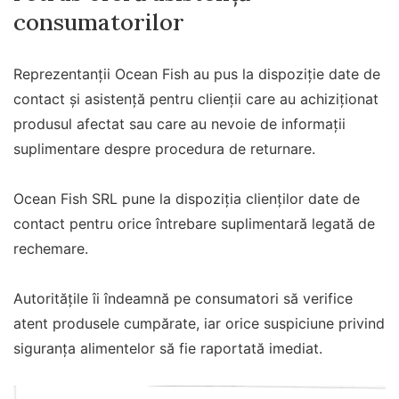
consumatorilor
Reprezentanții Ocean Fish au pus la dispoziție date de
contact și asistență pentru clienții care au achiziționat
produsul afectat sau care au nevoie de informații
suplimentare despre procedura de returnare.
Ocean Fish SRL pune la dispoziția clienților date de
contact pentru orice întrebare suplimentară legată de
rechemare.
Autoritățile îi îndeamnă pe consumatori să verifice
atent produsele cumpărate, iar orice suspiciune privind
siguranța alimentelor să fie raportată imediat.