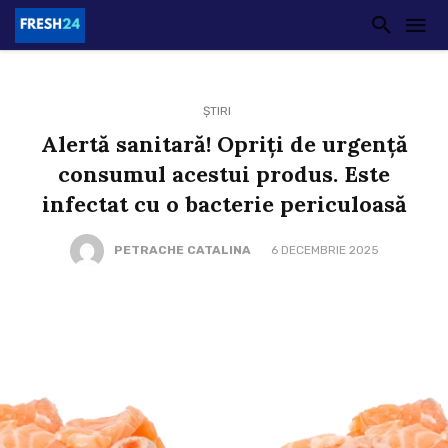
ȘTIRI
Alertă sanitară! Opriți de urgență
consumul acestui produs. Este
infectat cu o bacterie periculoasă
PETRACHE CATALINA
6 DECEMBRIE 2025