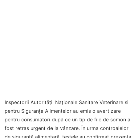
Inspectorii Autorității Naționale Sanitare Veterinare și
pentru Siguranța Alimentelor au emis o avertizare
pentru consumatori după ce un tip de file de somon a
fost retras urgent de la vânzare. În urma controalelor
de siguranță alimentară, testele au confirmat prezența