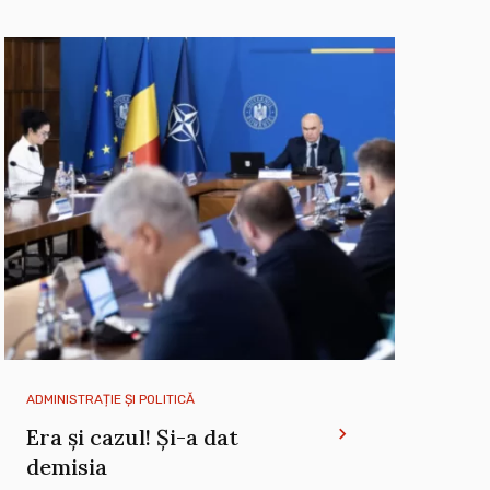
ADMINISTRAȚIE ȘI POLITICĂ
Era și cazul! Și-a dat
demisia