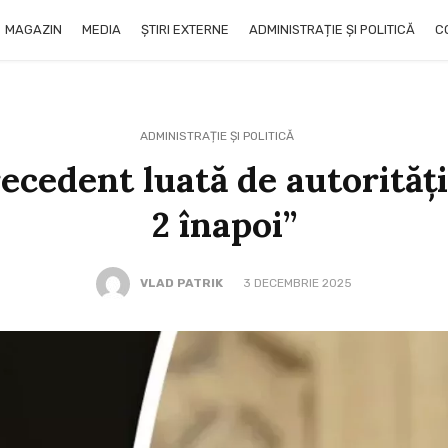
MAGAZIN
MEDIA
ȘTIRI EXTERNE
ADMINISTRAȚIE ȘI POLITICĂ
C
ADMINISTRAȚIE ȘI POLITICĂ
recedent luată de autorități
2 înapoi”
VLAD PATRIK
3 DECEMBRIE 2025