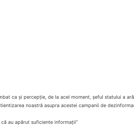
bat ca şi percepţie, de la acel moment, şeful statului a ară
tientizarea noastră asupra acestei campanii de dezinformare
că au apărut suficiente informaţii”