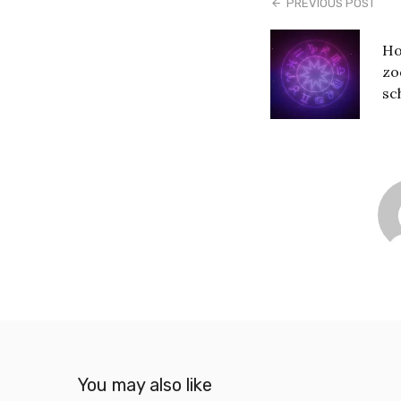
PREVIOUS POST
Ho
zo
sc
You may also like