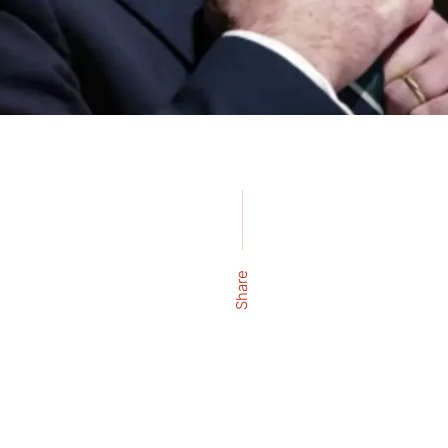
Share