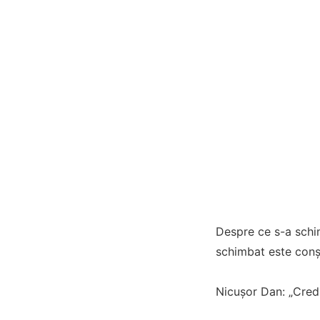
Despre ce s-a schim
schimbat este conş
Nicuşor Dan: „Cred 