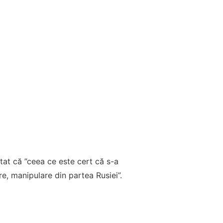
tat că ”ceea ce este cert că s-a
, manipulare din partea Rusiei”.