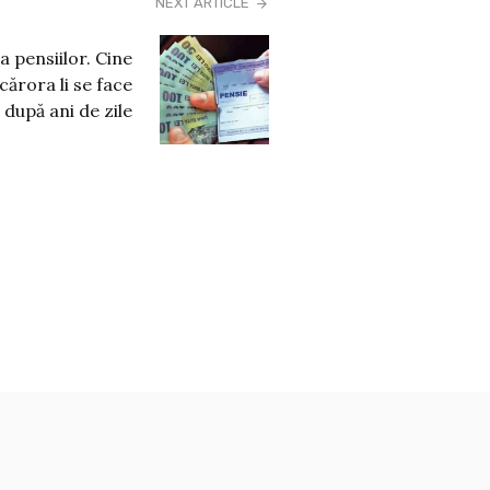
NEXT ARTICLE
a pensiilor. Cine
cărora li se face
după ani de zile