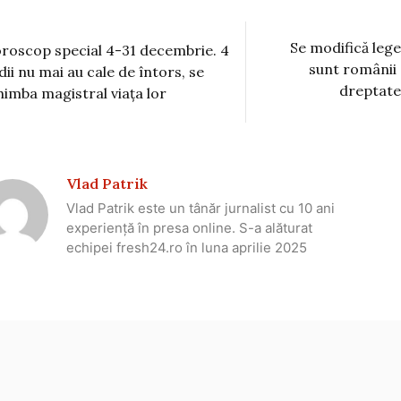
Se modifică lege
roscop special 4-31 decembrie. 4
sunt românii 
dii nu mai au cale de întors, se
dreptate 
himba magistral viața lor
Vlad Patrik
Vlad Patrik este un tânăr jurnalist cu 10 ani
experiență în presa online. S-a alăturat
echipei fresh24.ro în luna aprilie 2025