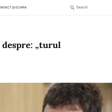
Search
ONTACT ȘI ECHIPA
 despre: „turul