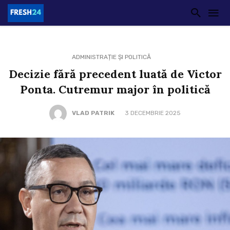
ADMINISTRAȚIE ȘI POLITICĂ
Decizie fără precedent luată de Victor
Ponta. Cutremur major în politică
VLAD PATRIK
3 DECEMBRIE 2025