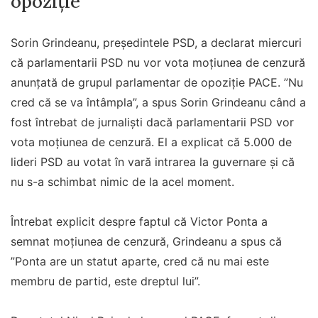
opoziție
Sorin Grindeanu, președintele PSD, a declarat miercuri
că parlamentarii PSD nu vor vota moțiunea de cenzură
anunțată de grupul parlamentar de opoziție PACE. ”Nu
cred că se va întâmpla”, a spus Sorin Grindeanu când a
fost întrebat de jurnaliști dacă parlamentarii PSD vor
vota moțiunea de cenzură. El a explicat că 5.000 de
lideri PSD au votat în vară intrarea la guvernare și că
nu s-a schimbat nimic de la acel moment.
Întrebat explicit despre faptul că Victor Ponta a
semnat moțiunea de cenzură, Grindeanu a spus că
”Ponta are un statut aparte, cred că nu mai este
membru de partid, este dreptul lui”.