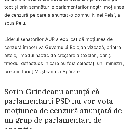
text și prin semnăturile parlamentarilor noștri moțiunea
de cenzură pe care a anunțat-o domnul Ninel Peia”, a
spus Peiu.
Liderul senatorilor AUR a explicat că moțiunea de
cenzură împotriva Guvernului Bolojan vizează, printre
altele, ”modul haotic de creștere a taxelor”, dar și
”modul defectuos în care au fost selectați unii miniștri”,
precum Ionuț Moșteanu la Apărare.
Sorin Grindeanu anunță că
parlamentarii PSD nu vor vota
moțiunea de cenzură anunțată de
un grup de parlamentari de