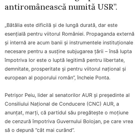
antiromânească numită USR”.
„Bătălia este dificilă și de lungă durată, dar este
esențială pentru viitorul României. Propaganda externă
și internă are acum banii și instrumentele instituționale
necesare pentru a susține subjugarea țării – însă lupta
împotriva lor este o luptă legitimă pentru libertate,
demnitate, prosperitate și pentru viitorul național și
european al poporului român”, încheie Ponta.
Petrișor Peiu, lider al senatorilor AUR și președinte al
Consiliului Național de Conducere (CNC) AUR, a
anunțat, marți, că partidul său pregătește o moțiune
de cenzură împotriva Guvernului Bolojan, pe care vrea
să o depună ”cât mai curând”.