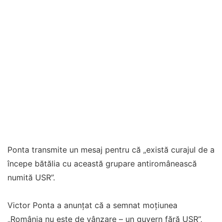
Ponta transmite un mesaj pentru că „există curajul de a
începe bătălia cu această grupare antiromânească
numită USR”.
Victor Ponta a anunțat că a semnat moțiunea
„România nu este de vânzare – un guvern fără USR”,