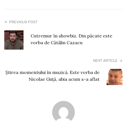
PREVIOUS POST
Cutremur în showbiz. Din păcate este
vorba de Cătălin Cazacu
NEXT ARTICLE
Știrea momentului în muzică. Este vorba de
Nicolae Guță, abia acum s-a aflat