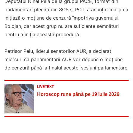
Deputatul Ninel Peia de la grupul PACE, format din
parlamentari plecați din SOS și POT, a anunțat marți că
inițiază o moțiune de cenzură împotriva guvernului
Bolojan, dar acest grup nu are suficiente semnături
pentru a iniția această procedură.
Petrișor Peiu, liderul senatorilor AUR, a declarat
miercuri că parlamentarii AUR vor depune o moțiune
de cenzură până la finalul acestei sesiuni parlamentare.
LIVETEXT
Horoscop rune până pe 19 iulie 2026