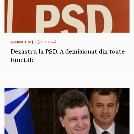
ADMINISTRAȚIE ȘI POLITICĂ
Dezastru la PSD. A demisionat din toate
funcțiile