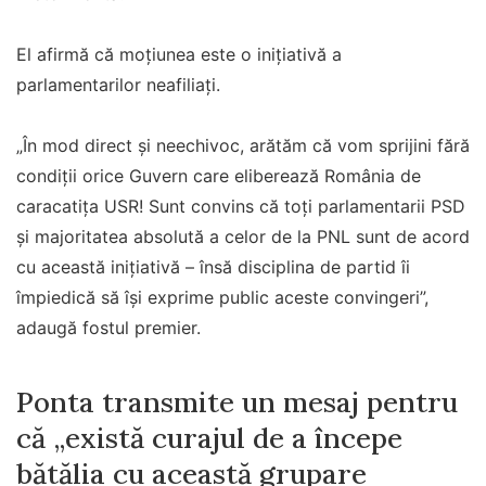
El afirmă că moțiunea este o inițiativă a
parlamentarilor neafiliați.
„În mod direct și neechivoc, arătăm că vom sprijini fără
condiții orice Guvern care eliberează România de
caracatița USR! Sunt convins că toți parlamentarii PSD
și majoritatea absolută a celor de la PNL sunt de acord
cu această inițiativă – însă disciplina de partid îi
împiedică să își exprime public aceste convingeri”,
adaugă fostul premier.
Ponta transmite un mesaj pentru
că „există curajul de a începe
bătălia cu această grupare