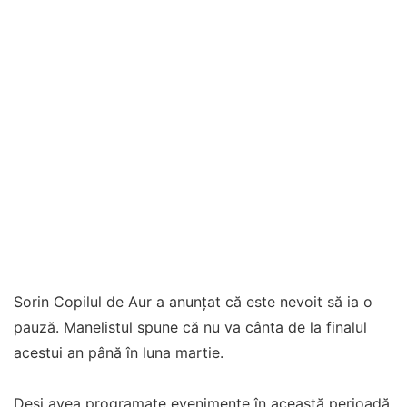
Sorin Copilul de Aur a anunțat că este nevoit să ia o
pauză. Manelistul spune că nu va cânta de la finalul
acestui an până în luna martie.
Deși avea programate evenimente în această perioadă,