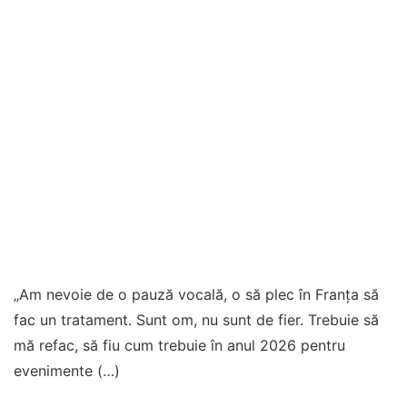
„Am nevoie de o pauză vocală, o să plec în Franța să
fac un tratament. Sunt om, nu sunt de fier. Trebuie să
mă refac, să fiu cum trebuie în anul 2026 pentru
evenimente (…)