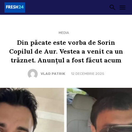
MEDIA
Din păcate este vorba de Sorin
Copilul de Aur. Vestea a venit ca un
trăznet. Anunțul a fost făcut acum
VLAD PATRIK
12 DECEMBRIE 2025