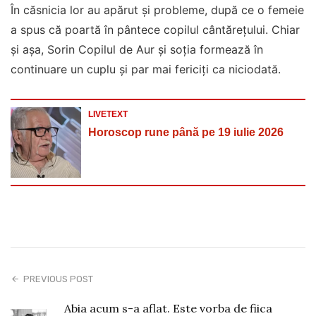
În căsnicia lor au apărut și probleme, după ce o femeie
a spus că poartă în pântece copilul cântărețului. Chiar
și așa, Sorin Copilul de Aur și soția formează în
continuare un cuplu și par mai fericiți ca niciodată.
LIVETEXT
Horoscop rune până pe 19 iulie 2026
PREVIOUS POST
Abia acum s-a aflat. Este vorba de fiica