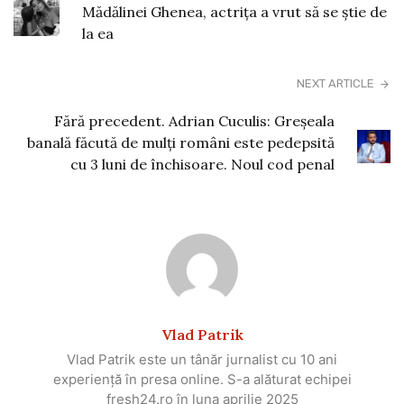
Mădălinei Ghenea, actrița a vrut să se știe de
la ea
NEXT ARTICLE
Fără precedent. Adrian Cuculis: Greșeala
banală făcută de mulți români este pedepsită
cu 3 luni de închisoare. Noul cod penal
Vlad Patrik
Vlad Patrik este un tânăr jurnalist cu 10 ani
experiență în presa online. S-a alăturat echipei
fresh24.ro în luna aprilie 2025