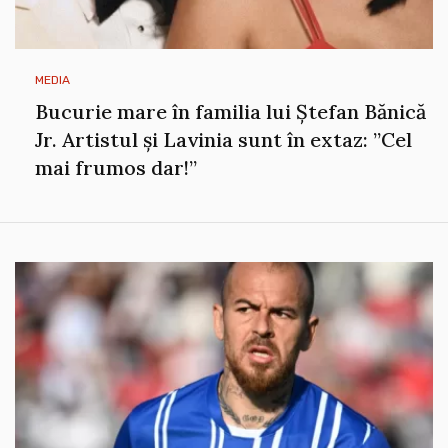
MEDIA
Bucurie mare în familia lui Ștefan Bănică
Jr. Artistul și Lavinia sunt în extaz: ”Cel
mai frumos dar!”