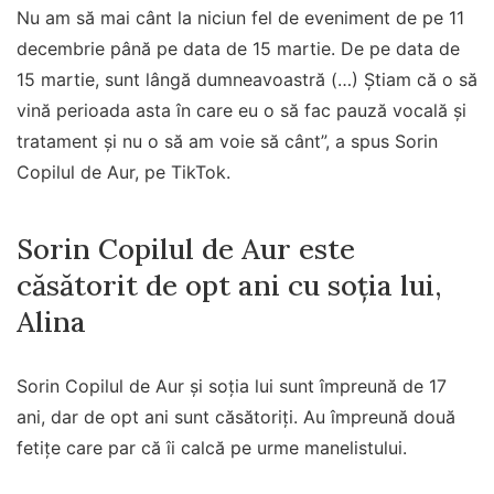
Nu am să mai cânt la niciun fel de eveniment de pe 11
decembrie până pe data de 15 martie. De pe data de
15 martie, sunt lângă dumneavoastră (…) Știam că o să
vină perioada asta în care eu o să fac pauză vocală și
tratament și nu o să am voie să cânt”, a spus Sorin
Copilul de Aur, pe TikTok.
Sorin Copilul de Aur este
căsătorit de opt ani cu soția lui,
Alina
Sorin Copilul de Aur și soția lui sunt împreună de 17
ani, dar de opt ani sunt căsătoriți. Au împreună două
fetițe care par că îi calcă pe urme manelistului.