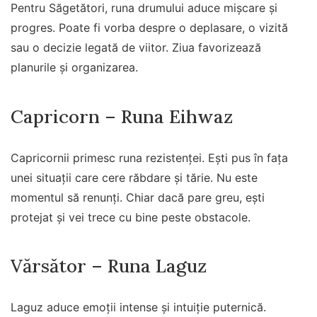
Pentru Săgetători, runa drumului aduce mișcare și
progres. Poate fi vorba despre o deplasare, o vizită
sau o decizie legată de viitor. Ziua favorizează
planurile și organizarea.
Capricorn – Runa Eihwaz
Capricornii primesc runa rezistenței. Ești pus în fața
unei situații care cere răbdare și tărie. Nu este
momentul să renunți. Chiar dacă pare greu, ești
protejat și vei trece cu bine peste obstacole.
Vărsător – Runa Laguz
Laguz aduce emoții intense și intuiție puternică.