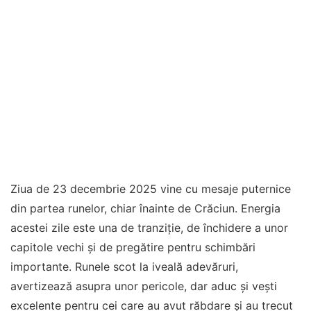
Ziua de 23 decembrie 2025 vine cu mesaje puternice
din partea runelor, chiar înainte de Crăciun. Energia
acestei zile este una de tranziție, de închidere a unor
capitole vechi și de pregătire pentru schimbări
importante. Runele scot la iveală adevăruri,
avertizează asupra unor pericole, dar aduc și vești
excelente pentru cei care au avut răbdare și au trecut