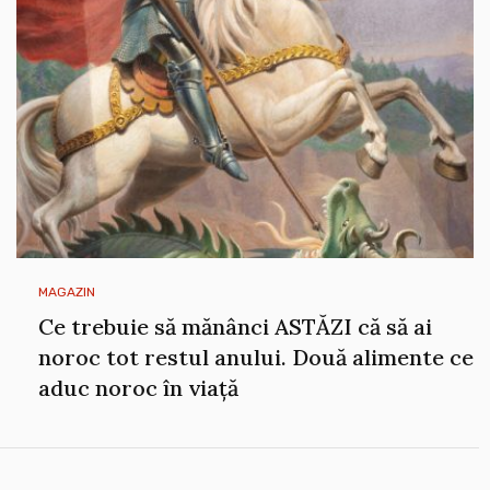
MAGAZIN
Ce trebuie să mănânci ASTĂZI că să ai
noroc tot restul anului. Două alimente ce
aduc noroc în viață