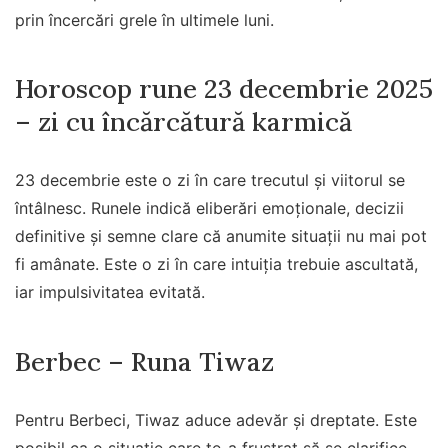
prin încercări grele în ultimele luni.
Horoscop rune 23 decembrie 2025
– zi cu încărcătură karmică
23 decembrie este o zi în care trecutul și viitorul se
întâlnesc. Runele indică eliberări emoționale, decizii
definitive și semne clare că anumite situații nu mai pot
fi amânate. Este o zi în care intuiția trebuie ascultată,
iar impulsivitatea evitată.
Berbec – Runa Tiwaz
Pentru Berbeci, Tiwaz aduce adevăr și dreptate. Este
posibil ca o situație care te-a frustrat să se clarifice