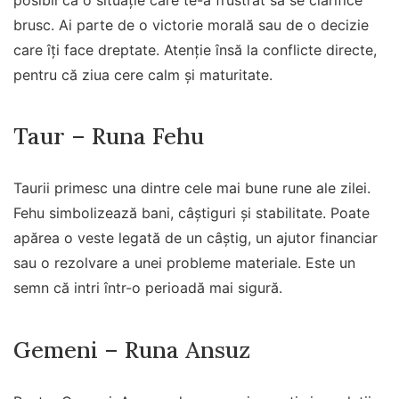
brusc. Ai parte de o victorie morală sau de o decizie
care îți face dreptate. Atenție însă la conflicte directe,
pentru că ziua cere calm și maturitate.
Taur – Runa Fehu
Taurii primesc una dintre cele mai bune rune ale zilei.
Fehu simbolizează bani, câștiguri și stabilitate. Poate
apărea o veste legată de un câștig, un ajutor financiar
sau o rezolvare a unei probleme materiale. Este un
semn că intri într-o perioadă mai sigură.
Gemeni – Runa Ansuz