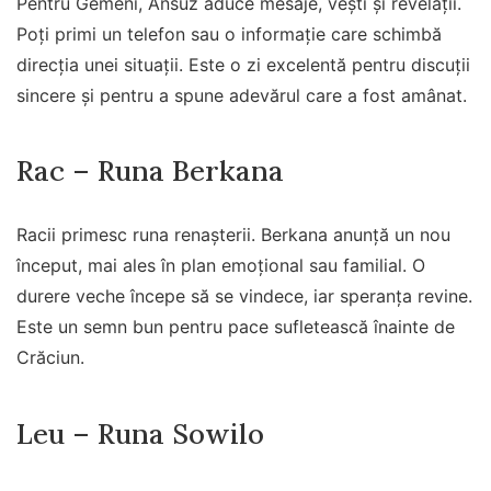
Pentru Gemeni, Ansuz aduce mesaje, vești și revelații.
Poți primi un telefon sau o informație care schimbă
direcția unei situații. Este o zi excelentă pentru discuții
sincere și pentru a spune adevărul care a fost amânat.
Rac – Runa Berkana
Racii primesc runa renașterii. Berkana anunță un nou
început, mai ales în plan emoțional sau familial. O
durere veche începe să se vindece, iar speranța revine.
Este un semn bun pentru pace sufletească înainte de
Crăciun.
Leu – Runa Sowilo