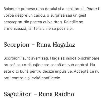
Balanțele primesc runa darului și a echilibrului. Poate fi
vorba despre un cadou, o surpriză sau un gest
neașteptat din partea cuiva drag. Relațiile se
armonizează, iar tensiunile se pot risipi.
Scorpion – Runa Hagalaz
Scorpionii sunt avertizați. Hagalaz indică o schimbare
bruscă sau o situație care scapă de sub control. Nu
este o zi bună pentru decizii impulsive. Acceptă ce nu
poți controla și evită conflictele.
Săgetător – Runa Raidho