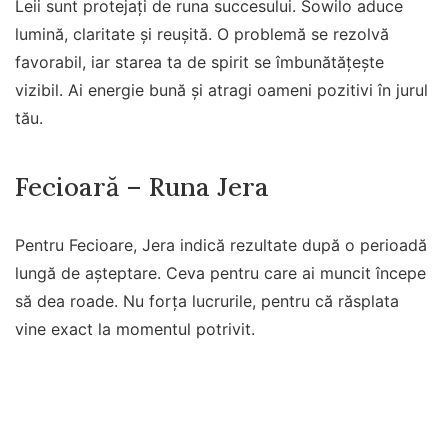
Leii sunt protejați de runa succesului. Sowilo aduce
lumină, claritate și reușită. O problemă se rezolvă
favorabil, iar starea ta de spirit se îmbunătățește
vizibil. Ai energie bună și atragi oameni pozitivi în jurul
tău.
Fecioară – Runa Jera
Pentru Fecioare, Jera indică rezultate după o perioadă
lungă de așteptare. Ceva pentru care ai muncit începe
să dea roade. Nu forța lucrurile, pentru că răsplata
vine exact la momentul potrivit.