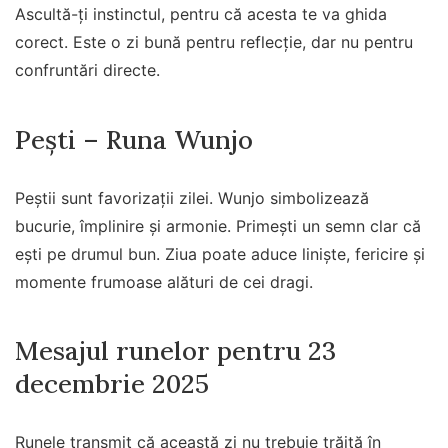
Ascultă-ți instinctul, pentru că acesta te va ghida
corect. Este o zi bună pentru reflecție, dar nu pentru
confruntări directe.
Pești – Runa Wunjo
Peștii sunt favorizații zilei. Wunjo simbolizează
bucurie, împlinire și armonie. Primești un semn clar că
ești pe drumul bun. Ziua poate aduce liniște, fericire și
momente frumoase alături de cei dragi.
Mesajul runelor pentru 23
decembrie 2025
Runele transmit că această zi nu trebuie trăită în