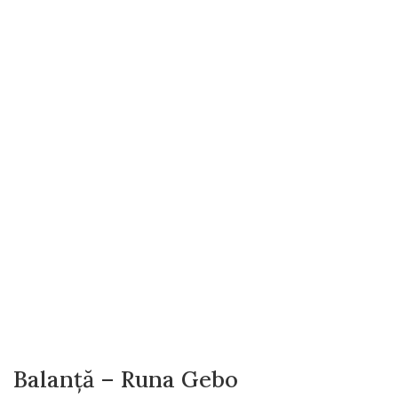
Balanță – Runa Gebo