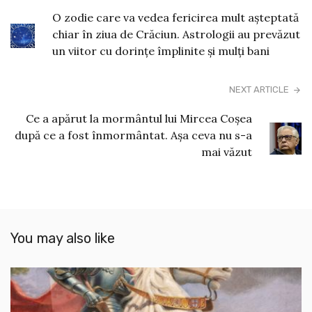
O zodie care va vedea fericirea mult așteptată
chiar în ziua de Crăciun. Astrologii au prevăzut
un viitor cu dorințe împlinite și mulți bani
NEXT ARTICLE
Ce a apărut la mormântul lui Mircea Coșea
după ce a fost înmormântat. Așa ceva nu s-a
mai văzut
You may also like