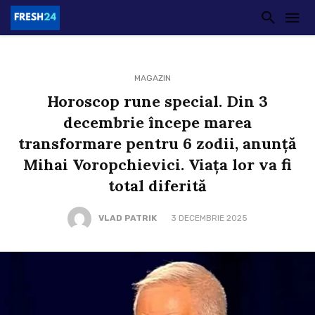
MAGAZIN
Horoscop rune special. Din 3
decembrie începe marea
transformare pentru 6 zodii, anunță
Mihai Voropchievici. Viața lor va fi
total diferită
VLAD PATRIK
3 DECEMBRIE 2025