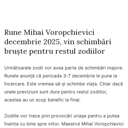
Rune Mihai Voropchievici
decembrie 2025, vin schimbări
bruște pentru restul zodiilor
Următoarele zodii vor avea parte de schimbări majore.
Runele anunță că perioada 3-7 decembrie le pune la
încercare. Este vremea să-și schimbe viața. Chiar dacă
unele previziuni sunt dure pentru restul zodiilor,
acestea au un scop benefic la final.
Zodiile vor trece prin provocări uriașe pentru a putea
înainta cu bine spre viitor. Maestrul Mihai Voropchievici