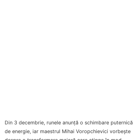
Din 3 decembrie, runele anunță o schimbare puternică
de energie, iar maestrul Mihai Voropchievici vorbește