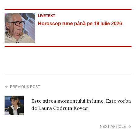
LIVETEXT
Horoscop rune până pe 19 iulie 2026
PREVIOUS POST
Este știrea momentului în lume. Este vorba
de Laura Codruța Kovesi
NEXT ARTICLE