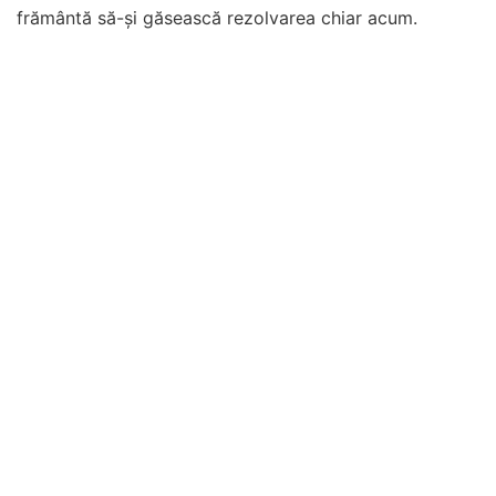
frământă să-și găsească rezolvarea chiar acum.