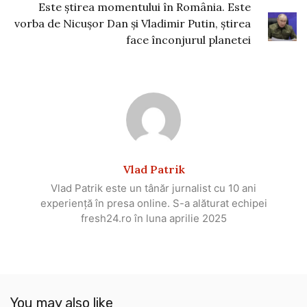
Este știrea momentului în România. Este
vorba de Nicușor Dan și Vladimir Putin, știrea
face înconjurul planetei
Vlad Patrik
Vlad Patrik este un tânăr jurnalist cu 10 ani
experiență în presa online. S-a alăturat echipei
fresh24.ro în luna aprilie 2025
You may also like