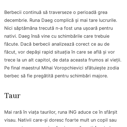
Berbecii continuă să traverseze o perioadă grea
decembrie. Runa Daeg complică și mai tare lucrurile.
Nici săptămâna trecută n-a fost una ușoară pentru
nativi. Daeg însă vine cu schimbările care trebuie
făcute. Dacă berbecii analizează corect ce au de
făcut, vor depăși rapid situația în care se află și vor
trece la un alt capitol, de data aceasta frumos al vieții.
Pe final maestrul Mihai Voropchievici sfătuiește zodia
berbec să fie pregătită pentru schimbări majore.
Taur
Mai rară în viața taurilor, runa ING aduce ce în sfârșit
visau. Nativii care-și doresc foarte mult un copil sau