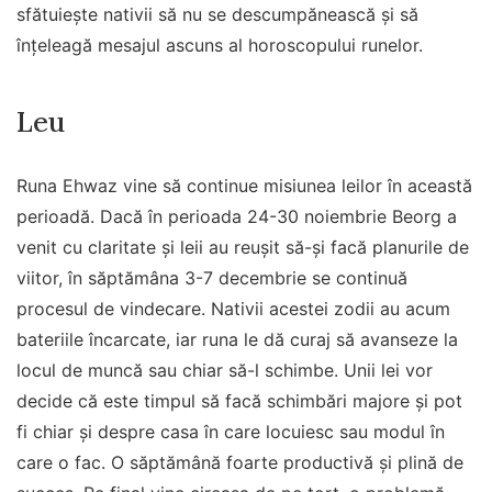
sfătuiește nativii să nu se descumpănească și să
înțeleagă mesajul ascuns al horoscopului runelor.
Leu
Runa Ehwaz vine să continue misiunea leilor în această
perioadă. Dacă în perioada 24-30 noiembrie Beorg a
venit cu claritate și leii au reușit să-și facă planurile de
viitor, în săptămâna 3-7 decembrie se continuă
procesul de vindecare. Nativii acestei zodii au acum
bateriile încarcate, iar runa le dă curaj să avanseze la
locul de muncă sau chiar să-l schimbe. Unii lei vor
decide că este timpul să facă schimbări majore și pot
fi chiar și despre casa în care locuiesc sau modul în
care o fac. O săptămână foarte productivă și plină de