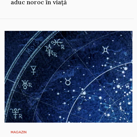
aduc noroc în viață
MAGAZIN