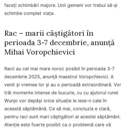
faceți schimbări majore. Unii gemeni vor trebui să-și
schimbe complet viața.
Rac – marii câștigători în
perioada 3-7 decembrie, anunță
Mihai Voropchievici
Racii au cel mai mare noroc posibil în perioada 3-7
decembrie 2025, anunță maestrul Voropchievici. A
venit și vremea lor și au o perioadă extraordinară. Vor
trăi momente intense de bucurie, cu cu ajutorul runei
Wunjo vor depăși orice situație le iese-n cale în
această săptămână. Ce să mai, concluzia e clară,
pentru raci sunt mari câștigători ai acestei săptămâni.
Atenție este foarte posibil ca o problemă care vă