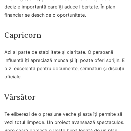
decizie importantă care îți aduce libertate. În plan
financiar se deschide o oportunitate.
Capricorn
Azi ai parte de stabilitate și claritate. O persoană
influentă îți apreciază munca și îți poate oferi sprijin. E
o zi excelentă pentru documente, semnături și discuții
oficiale.
Vărsător
Te eliberezi de o presiune veche și asta îți permite să
vezi totul limpede. Un proiect avansează spectaculos.
Spre seară primești o veste bună legată de un plan