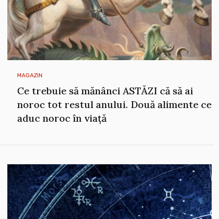
MAGAZIN
Ce trebuie să mănânci ASTĂZI că să ai
noroc tot restul anului. Două alimente ce
aduc noroc în viață