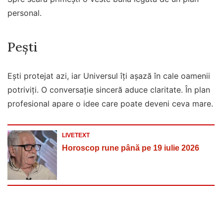
personal.
Pești
Ești protejat azi, iar Universul îți așază în cale oamenii
potriviți. O conversație sinceră aduce claritate. În plan
profesional apare o idee care poate deveni ceva mare.
LIVETEXT
Horoscop rune până pe 19 iulie 2026