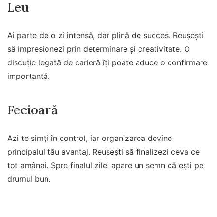
Leu
Ai parte de o zi intensă, dar plină de succes. Reușești
să impresionezi prin determinare și creativitate. O
discuție legată de carieră îți poate aduce o confirmare
importantă.
Fecioară
Azi te simți în control, iar organizarea devine
principalul tău avantaj. Reușești să finalizezi ceva ce
tot amânai. Spre finalul zilei apare un semn că ești pe
drumul bun.