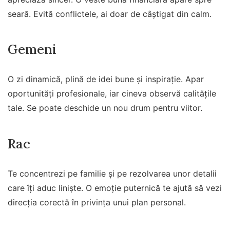
seară. Evită conflictele, ai doar de câștigat din calm.
Gemeni
O zi dinamică, plină de idei bune și inspirație. Apar
oportunități profesionale, iar cineva observă calitățile
tale. Se poate deschide un nou drum pentru viitor.
Rac
Te concentrezi pe familie și pe rezolvarea unor detalii
care îți aduc liniște. O emoție puternică te ajută să vezi
direcția corectă în privința unui plan personal.