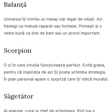
Balanță
Universul îți trimite un mesaj clar legat de relații. Azi
înțelegi ce trebuie reparat sau încheiat. Primești și o
veste bună ce ține de bani sau un acord important.
Scorpion
O zi în care intuiția funcționează perfect. Evită graba,
pentru că inspirația de azi îți poate schimba strategia.
În plan personal apare o surpriză care îți ridică moralul.
Săgetător
Ai energie, curaj și chef de schimbare. Poți lua o