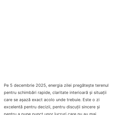
Pe 5 decembrie 2025, energia zilei pregătește terenul
pentru schimbări rapide, claritate interioară și situații
care se așază exact acolo unde trebuie. Este o zi
excelentă pentru decizii, pentru discuții sincere și
pentru a pune punct unor lucruri care nu au mai