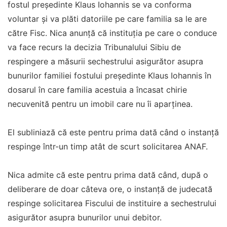
fostul preşedinte Klaus Iohannis se va conforma
voluntar şi va plăti datoriile pe care familia sa le are
către Fisc. Nica anunţă că instituţia pe care o conduce
va face recurs la decizia Tribunalului Sibiu de
respingere a măsurii sechestrului asigurător asupra
bunurilor familiei fostului preşedinte Klaus Iohannis în
dosarul în care familia acestuia a încasat chirie
necuvenită pentru un imobil care nu îi aparţinea.
El subliniază că este pentru prima dată când o instanță
respinge într-un timp atât de scurt solicitarea ANAF.
Nica admite că este pentru prima dată când, după o
deliberare de doar câteva ore, o instanţă de judecată
respinge solicitarea Fiscului de instituire a sechestrului
asigurător asupra bunurilor unui debitor.