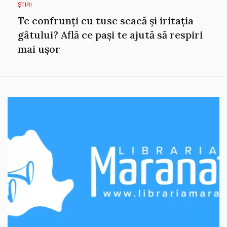
ȘTIRI
Te confrunți cu tuse seacă și iritația
gâtului? Află ce pași te ajută să respiri
mai ușor