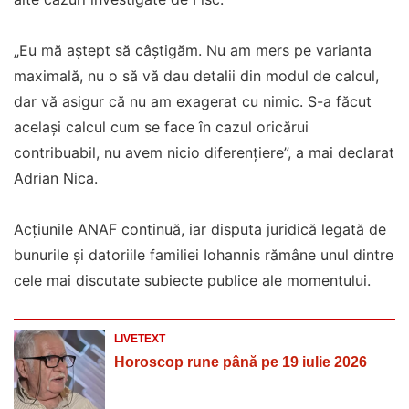
„Eu mă aştept să câştigăm. Nu am mers pe varianta
maximală, nu o să vă dau detalii din modul de calcul,
dar vă asigur că nu am exagerat cu nimic. S-a făcut
acelaşi calcul cum se face în cazul oricărui
contribuabil, nu avem nicio diferenţiere”, a mai declarat
Adrian Nica.
Acțiunile ANAF continuă, iar disputa juridică legată de
bunurile și datoriile familiei Iohannis rămâne unul dintre
cele mai discutate subiecte publice ale momentului.
LIVETEXT
Horoscop rune până pe 19 iulie 2026