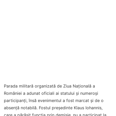
Parada militară organizată de Ziua Națională a
României a adunat oficiali ai statului și numeroși
participanți, însă evenimentul a fost marcat și de o
absență notabilă. Fostul președinte Klaus Iohannis,
care a părăsit funcția prin demisie, nu a participat la