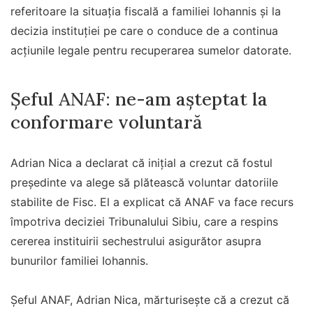
referitoare la situația fiscală a familiei Iohannis și la
decizia instituției pe care o conduce de a continua
acțiunile legale pentru recuperarea sumelor datorate.
Șeful ANAF: ne-am așteptat la
conformare voluntară
Adrian Nica a declarat că inițial a crezut că fostul
președinte va alege să plătească voluntar datoriile
stabilite de Fisc. El a explicat că ANAF va face recurs
împotriva deciziei Tribunalului Sibiu, care a respins
cererea instituirii sechestrului asigurător asupra
bunurilor familiei Iohannis.
Şeful ANAF, Adrian Nica, mărturiseşte că a crezut că