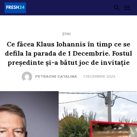
ȘTIRI
Ce făcea Klaus Iohannis în timp ce se
defila la parada de 1 Decembrie. Fostul
președinte și-a bătut joc de invitație
PETRACHE CATALINA
1 DECEMBRIE 2025