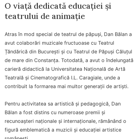
O viață dedicată educației și
teatrului de animație
Atras în mod special de teatrul de păpuși, Dan Bălan a
avut colaborări muzicale fructuoase cu Teatrul
Țăndărică din București și cu Teatrul de Păpuși Căluțul
de mare din Constanța. Totodată, a avut o îndelungată
carieră didactică la Universitatea Națională de Artă
Teatrală și Cinematografică I.L. Caragiale, unde a
contribuit la formarea mai multor generații de artiști.
Pentru activitatea sa artistică și pedagogică, Dan
Bălan a fost distins cu numeroase premii și
recunoașteri naționale și internaționale, rămânând o
figură emblematică a muzicii și educației artistice
românești.