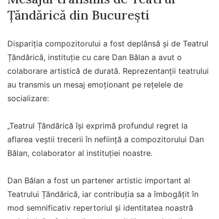
Țăndărică din București
Dispariția compozitorului a fost deplânsă și de Teatrul
Țăndărică, instituție cu care Dan Bălan a avut o
colaborare artistică de durată. Reprezentanții teatrului
au transmis un mesaj emoționant pe rețelele de
socializare:
„Teatrul Țăndărică își exprimă profundul regret la
aflarea veștii trecerii în neființă a compozitorului Dan
Bălan, colaborator al instituției noastre.
Dan Bălan a fost un partener artistic important al
Teatrului Țăndărică, iar contribuția sa a îmbogățit în
mod semnificativ repertoriul și identitatea noastră