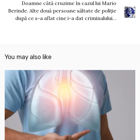
Doamne câtă cruzime în cazul lui Mario
Berinde. Alte două persoane săltate de poliție
după ce s-a aflat cine i-a dat criminalului…
You may also like