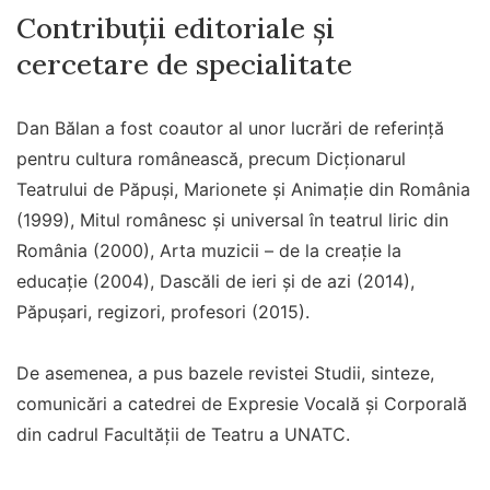
Contribuții editoriale și
cercetare de specialitate
Dan Bălan a fost coautor al unor lucrări de referință
pentru cultura românească, precum Dicționarul
Teatrului de Păpuși, Marionete și Animație din România
(1999), Mitul românesc și universal în teatrul liric din
România (2000), Arta muzicii – de la creație la
educație (2004), Dascăli de ieri și de azi (2014),
Păpușari, regizori, profesori (2015).
De asemenea, a pus bazele revistei Studii, sinteze,
comunicări a catedrei de Expresie Vocală și Corporală
din cadrul Facultății de Teatru a UNATC.