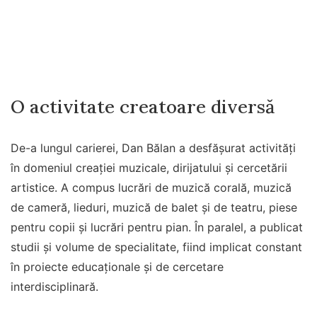
O activitate creatoare diversă
De-a lungul carierei, Dan Bălan a desfășurat activități
în domeniul creației muzicale, dirijatului și cercetării
artistice. A compus lucrări de muzică corală, muzică
de cameră, lieduri, muzică de balet și de teatru, piese
pentru copii și lucrări pentru pian. În paralel, a publicat
studii și volume de specialitate, fiind implicat constant
în proiecte educaționale și de cercetare
interdisciplinară.