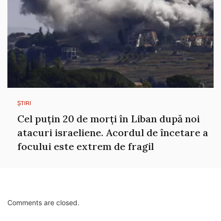
ȘTIRI
Cel puțin 20 de morți în Liban după noi
atacuri israeliene. Acordul de încetare a
focului este extrem de fragil
Comments are closed.