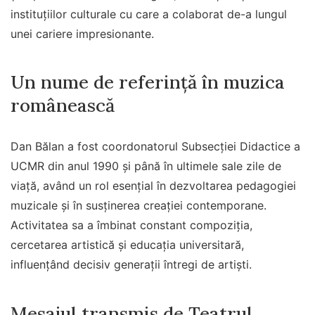
instituțiilor culturale cu care a colaborat de-a lungul
unei cariere impresionante.
Un nume de referință în muzica
românească
Dan Bălan a fost coordonatorul Subsecției Didactice a
UCMR din anul 1990 și până în ultimele sale zile de
viață, având un rol esențial în dezvoltarea pedagogiei
muzicale și în susținerea creației contemporane.
Activitatea sa a îmbinat constant compoziția,
cercetarea artistică și educația universitară,
influențând decisiv generații întregi de artiști.
Mesajul transmis de Teatrul