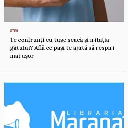
ȘTIRI
Te confrunți cu tuse seacă și iritația
gâtului? Află ce pași te ajută să respiri
mai ușor