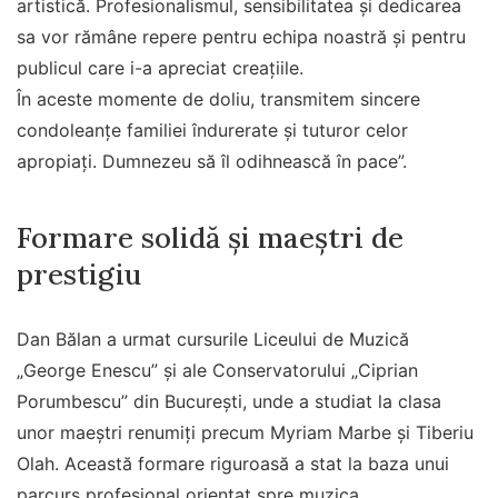
artistică. Profesionalismul, sensibilitatea și dedicarea
sa vor rămâne repere pentru echipa noastră și pentru
publicul care i-a apreciat creațiile.
În aceste momente de doliu, transmitem sincere
condoleanțe familiei îndurerate și tuturor celor
apropiați. Dumnezeu să îl odihnească în pace”.
Formare solidă și maeștri de
prestigiu
Dan Bălan a urmat cursurile Liceului de Muzică
„George Enescu” și ale Conservatorului „Ciprian
Porumbescu” din București, unde a studiat la clasa
unor maeștri renumiți precum Myriam Marbe și Tiberiu
Olah. Această formare riguroasă a stat la baza unui
parcurs profesional orientat spre muzica