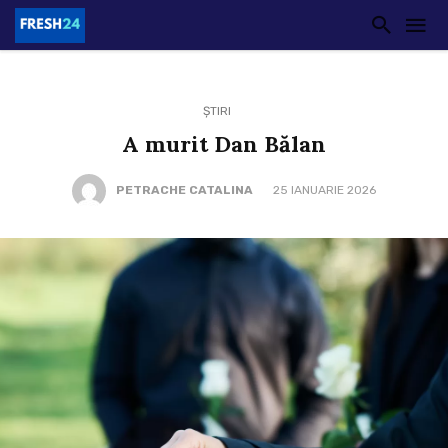
ȘTIRI
A murit Dan Bălan
PETRACHE CATALINA
25 IANUARIE 2026