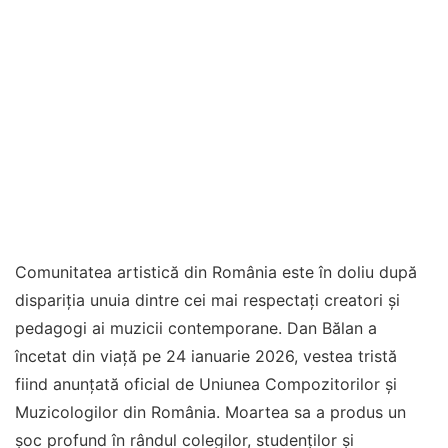
Comunitatea artistică din România este în doliu după
dispariția unuia dintre cei mai respectați creatori și
pedagogi ai muzicii contemporane. Dan Bălan a
încetat din viață pe 24 ianuarie 2026, vestea tristă
fiind anunțată oficial de Uniunea Compozitorilor și
Muzicologilor din România. Moartea sa a produs un
șoc profund în rândul colegilor, studenților și