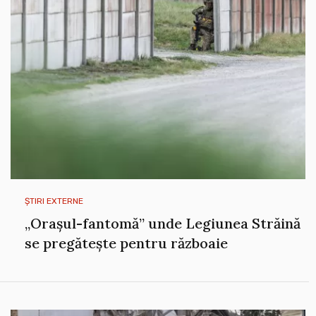
ȘTIRI EXTERNE
„Orașul-fantomă” unde Legiunea Străină
se pregătește pentru războaie