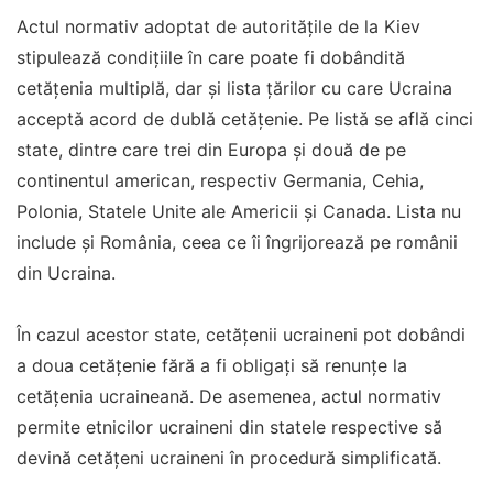
Actul normativ adoptat de autorităţile de la Kiev
stipulează condiţiile în care poate fi dobândită
cetăţenia multiplă, dar şi lista ţărilor cu care Ucraina
acceptă acord de dublă cetăţenie. Pe listă se află cinci
state, dintre care trei din Europa şi două de pe
continentul american, respectiv Germania, Cehia,
Polonia, Statele Unite ale Americii şi Canada. Lista nu
include şi România, ceea ce îi îngrijorează pe românii
din Ucraina.
În cazul acestor state, cetăţenii ucraineni pot dobândi
a doua cetăţenie fără a fi obligaţi să renunţe la
cetăţenia ucraineană. De asemenea, actul normativ
permite etnicilor ucraineni din statele respective să
devină cetăţeni ucraineni în procedură simplificată.