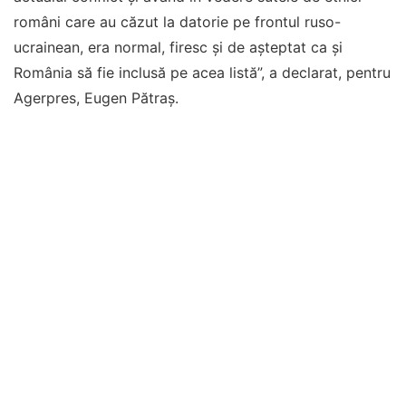
români care au căzut la datorie pe frontul ruso-
ucrainean, era normal, firesc şi de aşteptat ca şi
România să fie inclusă pe acea listă”, a declarat, pentru
Agerpres, Eugen Pătraş.