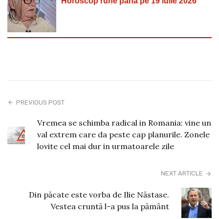
Horoscop rune până pe 19 iulie 2026
PREVIOUS POST
Vremea se schimba radical in Romania: vine un
val extrem care da peste cap planurile. Zonele
lovite cel mai dur in urmatoarele zile
NEXT ARTICLE
Din păcate este vorba de Ilie Năstase.
Vestea cruntă l-a pus la pământ