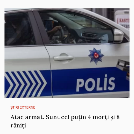
ȘTIRI EXTERNE
Atac armat. Sunt cel puțin 4 morți și 8
răniți