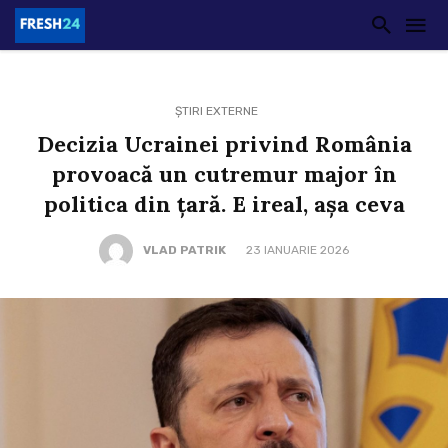
ȘTIRI EXTERNE
Decizia Ucrainei privind România
provoacă un cutremur major în
politica din țară. E ireal, așa ceva
VLAD PATRIK
23 IANUARIE 2026