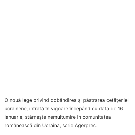
O nouă lege privind dobândirea şi păstrarea cetăţeniei
ucrainene, intrată în vigoare începând cu data de 16
ianuarie, stârneşte nemulţumire în comunitatea
românească din Ucraina, scrie Agerpres.