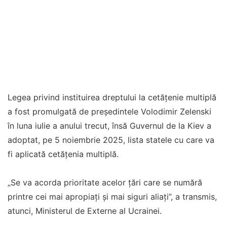
Legea privind instituirea dreptului la cetăţenie multiplă
a fost promulgată de preşedintele Volodimir Zelenski
în luna iulie a anului trecut, însă Guvernul de la Kiev a
adoptat, pe 5 noiembrie 2025, lista statele cu care va
fi aplicată cetăţenia multiplă.
„Se va acorda prioritate acelor ţări care se numără
printre cei mai apropiaţi şi mai siguri aliaţi”, a transmis,
atunci, Ministerul de Externe al Ucrainei.