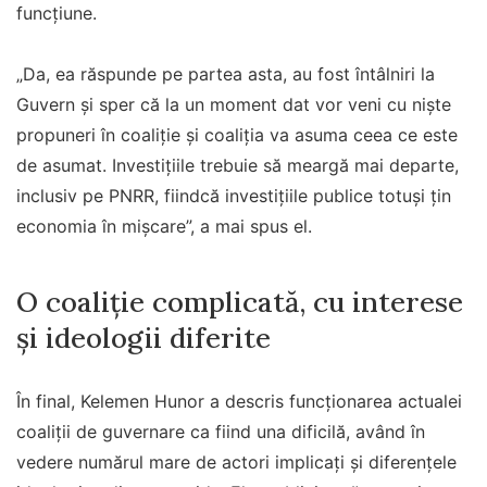
funcțiune.
„Da, ea răspunde pe partea asta, au fost întâlniri la
Guvern şi sper că la un moment dat vor veni cu nişte
propuneri în coaliţie şi coaliţia va asuma ceea ce este
de asumat. Investiţiile trebuie să meargă mai departe,
inclusiv pe PNRR, fiindcă investiţiile publice totuşi ţin
economia în mişcare”, a mai spus el.
O coaliție complicată, cu interese
și ideologii diferite
În final, Kelemen Hunor a descris funcționarea actualei
coaliții de guvernare ca fiind una dificilă, având în
vedere numărul mare de actori implicați și diferențele