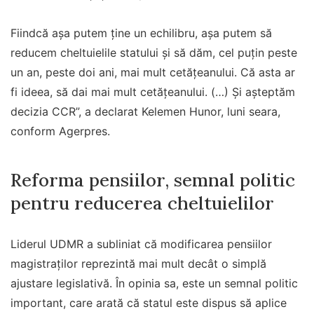
Fiindcă aşa putem ţine un echilibru, aşa putem să
reducem cheltuielile statului şi să dăm, cel puţin peste
un an, peste doi ani, mai mult cetăţeanului. Că asta ar
fi ideea, să dai mai mult cetăţeanului. (…) Şi aşteptăm
decizia CCR”, a declarat Kelemen Hunor, luni seara,
conform Agerpres.
Reforma pensiilor, semnal politic
pentru reducerea cheltuielilor
Liderul UDMR a subliniat că modificarea pensiilor
magistraților reprezintă mai mult decât o simplă
ajustare legislativă. În opinia sa, este un semnal politic
important, care arată că statul este dispus să aplice