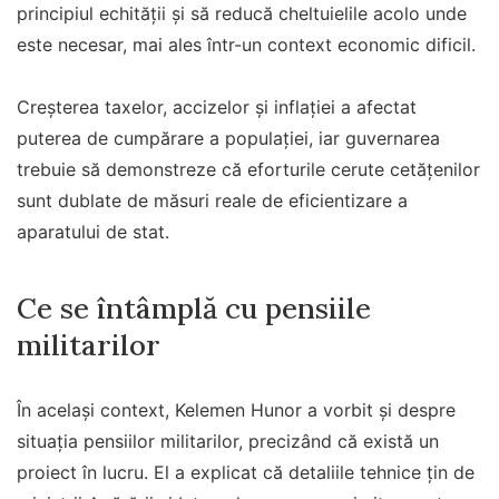
principiul echității și să reducă cheltuielile acolo unde
este necesar, mai ales într-un context economic dificil.
Creșterea taxelor, accizelor și inflației a afectat
puterea de cumpărare a populației, iar guvernarea
trebuie să demonstreze că eforturile cerute cetățenilor
sunt dublate de măsuri reale de eficientizare a
aparatului de stat.
Ce se întâmplă cu pensiile
militarilor
În același context, Kelemen Hunor a vorbit și despre
situația pensiilor militarilor, precizând că există un
proiect în lucru. El a explicat că detaliile tehnice țin de