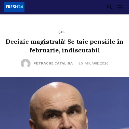
ȘTIRI
Decizie magistrală! Se taie pensiile în
februarie, indiscutabil
PETRACHE CATALINA
25 IANUARIE 2026