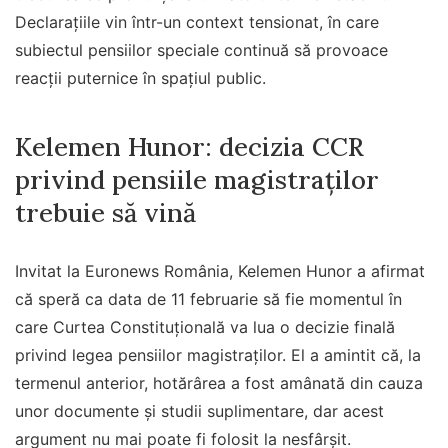
Declarațiile vin într-un context tensionat, în care
subiectul pensiilor speciale continuă să provoace
reacții puternice în spațiul public.
Kelemen Hunor: decizia CCR
privind pensiile magistraților
trebuie să vină
Invitat la Euronews România, Kelemen Hunor a afirmat
că speră ca data de 11 februarie să fie momentul în
care Curtea Constituțională va lua o decizie finală
privind legea pensiilor magistraților. El a amintit că, la
termenul anterior, hotărârea a fost amânată din cauza
unor documente și studii suplimentare, dar acest
argument nu mai poate fi folosit la nesfârșit.