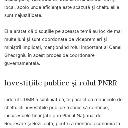
local, acolo unde eficiența este scăzută și cheltuielile
sunt nejustificate.
El a arătat că discuțiile pe această temă au loc de mai
multe luni și sunt coordonate de vicepremieri și
miniștrii implicați, menționând rolul important al Oanei
Gheorghiu în acest proces de coordonare
guvernamentală.
Investițiile publice și rolul PNRR
Liderul UDMR a subliniat că, în paralel cu reducerile de
cheltuieli, investițiile publice trebuie să continue,
inclusiv cele finanțate prin Planul Național de
Redresare și Reziliență, pentru a menține economia în