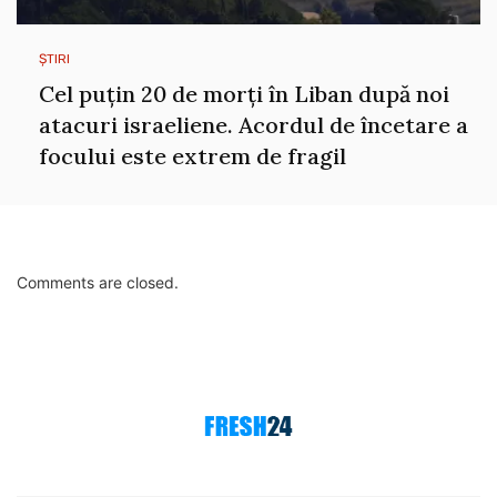
ȘTIRI
Cel puțin 20 de morți în Liban după noi
atacuri israeliene. Acordul de încetare a
focului este extrem de fragil
Comments are closed.