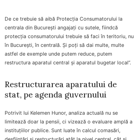
De ce trebuie să aibă Protecţia Consumatorului la
centrala din Bucureşti angajaţi cu sutele, fiindcă
protecţia consumatorului trebuie să faci în teritoriu, nu
în Bucureşti, în centrală. Şi poţi să dai multe, multe
astfel de exemple unde putem reduce, putem
restructura aparatul central şi aparatul bugetar local”.
Restructurarea aparatului de
stat, pe agenda guvernului
Potrivit lui Kelemen Hunor, analiza actuală nu se
limitează doar la pensii, ci vizează o evaluare amplă a
instituțiilor publice. Sunt luate în calcul comasări,
desființări și restructurări atât la nivel central, cât și