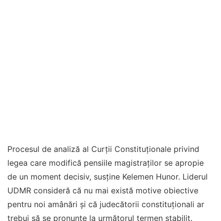
Procesul de analiză al Curții Constituționale privind
legea care modifică pensiile magistraților se apropie
de un moment decisiv, susține Kelemen Hunor. Liderul
UDMR consideră că nu mai există motive obiective
pentru noi amânări și că judecătorii constituționali ar
trebui să se pronunțe la următorul termen stabilit.