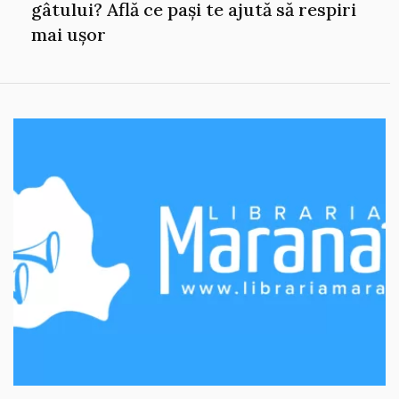
gâtului? Află ce pași te ajută să respiri
mai ușor