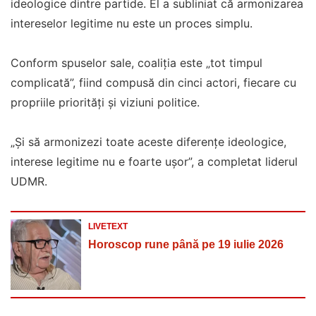
ideologice dintre partide. El a subliniat că armonizarea
intereselor legitime nu este un proces simplu.
Conform spuselor sale, coaliţia este „tot timpul
complicată”, fiind compusă din cinci actori, fiecare cu
propriile priorități și viziuni politice.
„Şi să armonizezi toate aceste diferenţe ideologice,
interese legitime nu e foarte uşor”, a completat liderul
UDMR.
LIVETEXT
Horoscop rune până pe 19 iulie 2026