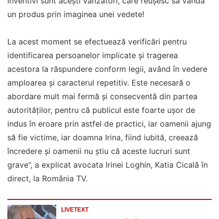
inventivi sunt acești vânzători, care reușesc să vândă
un produs prin imaginea unei vedete!
La acest moment se efectuează verificări pentru
identificarea persoanelor implicate și tragerea
acestora la răspundere conform legii, având în vedere
amploarea și caracterul repetitiv. Este necesară o
abordare mult mai fermă și consecventă din partea
autorităților, pentru că publicul este foarte ușor de
indus în eroare prin astfel de practici, iar oamenii ajung
să fie victime, iar doamna Irina, fiind iubită, creează
încredere și oamenii nu știu că aceste lucruri sunt
grave”, a explicat avocata Irinei Loghin, Katia Cicală în
direct, la România TV.
LIVETEXT