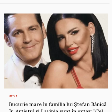
MEDIA
Bucurie mare în familia lui Ștefan Bănică
Jr. Artistul și Lavinia sunt în extaz: ”Cel