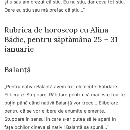
știu sau am crezut că știu. Eu nu știu, dar ceva tot știu.
Oare eu știu sau mă prefac că știu…”
Rubrica de horoscop cu Alina
Bădic, pentru săptămâna 25 – 31
ianuarie
Balanță
„Pentru nativii Balanță avem trei elemente: Răbdare.
Eliberare. Stupoare. Răbdare pentru că mai este foarte
puțin până când nativii Balanță vor trece… Eliberare
pentru că se vor elibera de anumite elemente…
Stupoare în sensul în care s-ar putea să le apară în
fața ochilor cineva și nativii Balanță să spună…”