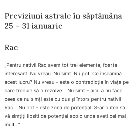
Previziuni astrale în săptămâna
25 – 31 ianuarie
Rac
„Pentru nativii Rac avem tot trei elemente, foarte
interesant: Nu vreau. Nu simt. Nu pot. Ce înseamnă
acest lucru? Nu vreau – este o contradicție în viața pe
care trebuie să o rezolve… Nu simt – aici, a nu face
ceea ce nu simți este cu dus și întors pentru nativii
Rac… Nu pot – este zona de potențial. S-ar putea să
vă simțiți lipsiți de potențial acolo unde aveți cel mai
mult…”