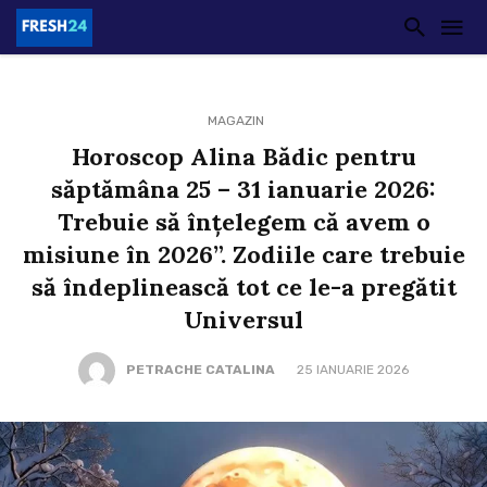
MAGAZIN
Horoscop Alina Bădic pentru
săptămâna 25 – 31 ianuarie 2026:
Trebuie să înțelegem că avem o
misiune în 2026”. Zodiile care trebuie
să îndeplinească tot ce le-a pregătit
Universul
PETRACHE CATALINA
25 IANUARIE 2026