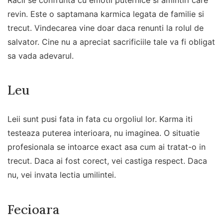
revin. Este o saptamana karmica legata de familie si
trecut. Vindecarea vine doar daca renunti la rolul de
salvator. Cine nu a apreciat sacrificiile tale va fi obligat
sa vada adevarul.
Leu
Leii sunt pusi fata in fata cu orgoliul lor. Karma iti
testeaza puterea interioara, nu imaginea. O situatie
profesionala se intoarce exact asa cum ai tratat-o in
trecut. Daca ai fost corect, vei castiga respect. Daca
nu, vei invata lectia umilintei.
Fecioara