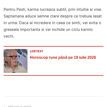
Pentru Pesti, karma lucreaza subtil, prin intuitie si vise.
Saptamana aduce semne clare despre ce trebuie lasat
in urma. Daca ai incredere in ceea ce simti, vei evita o
greseala importanta si vei inchide un ciclu karmic
vechi.
LIVETEXT
Horoscop rune până pe 19 iulie 2026