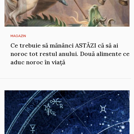
MAGAZIN
Ce trebuie să mănânci ASTĂZI că să ai
noroc tot restul anului. Două alimente ce
aduc noroc în viață