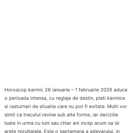
Horoscop karmic 26 ianuarie – 1 februarie 2026 aduce
o perioada intensa, cu reglaje de destin, plati karmice
si rasturnari de situatie care nu pot fi evitate. Multi vor
simti ca trecutul revine sub alte forme, iar deciziile
luate in urma cu luni sau chiar ani incep acum sa isi
arate rezultatele. Este o saptamana a adevarului, in