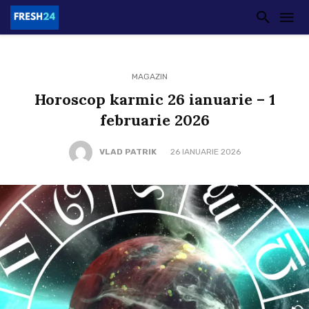
MAGAZIN
Horoscop karmic 26 ianuarie – 1
februarie 2026
VLAD PATRIK
26 IANUARIE 2026