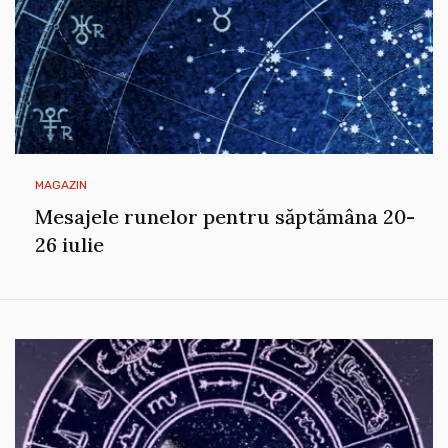
MAGAZIN
Mesajele runelor pentru săptămâna 20-
26 iulie