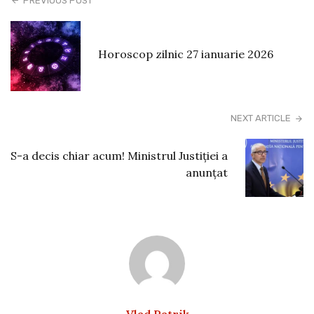
PREVIOUS POST
Horoscop zilnic 27 ianuarie 2026
NEXT ARTICLE
S-a decis chiar acum! Ministrul Justiției a
anunțat
Vlad Patrik