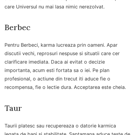
care Universul nu mai lasa nimic nerezolvat.
Berbec
Pentru Berbeci, karma lucreaza prin oameni. Apar
discutii vechi, reprosuri nespuse si situatii care cer
clarificare imediata. Daca ai evitat o decizie
importanta, acum esti fortata sa o iei. Pe plan
profesional, o actiune din trecut iti aduce fie o
recompensa, fie o lectie dura. Acceptarea este cheia.
Taur
Taurii platesc sau recupereaza o datorie karmica
legata de bani si stabilitate. Saptamana aduce teste de