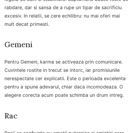
rabdare, dar si sansa de a rupe un tipar de sacrificiu
excesiv. In relatii, se cere echilibru: nu mai oferi mai
mult decat primesti.
Gemeni
Pentru Gemeni, karma se activeaza prin comunicare.
Cuvintele rostite in trecut se intorc, iar promisiunile
nerespectate cer explicatii. Este o perioada excelenta
pentru a spune adevarul, chiar daca incomodeaza. O
alegere corecta acum poate schimba un drum intreg.
Rac
Racii se confrunta cu emotii puternice si amintiri care