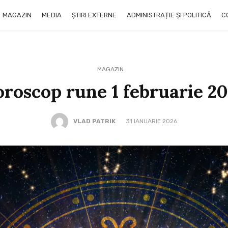
MAGAZIN
MEDIA
ȘTIRI EXTERNE
ADMINISTRAȚIE ȘI POLITICĂ
C
MAGAZIN
roscop rune 1 februarie 2
VLAD PATRIK
31 IANUARIE 2026