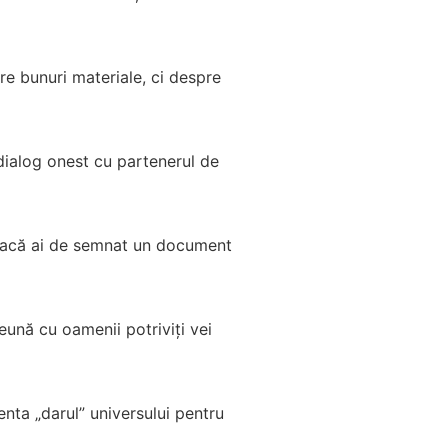
re bunuri materiale, ci despre
n dialog onest cu partenerul de
. Dacă ai de semnat un document
eună cu oamenii potriviți vei
zenta „darul” universului pentru