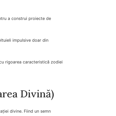
ntru a construi proiecte de
ltuieli impulsive doar din
 cu rigoarea caracteristică zodiei
rea Divină)
rației divine. Fiind un semn