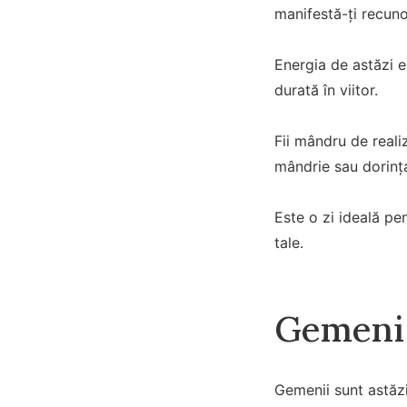
manifestă-ți recunoș
Energia de astăzi e
durată în viitor.
Fii mândru de reali
mândrie sau dorinț
Este o zi ideală pen
tale.
Gemeni 
Gemenii sunt astăzi 