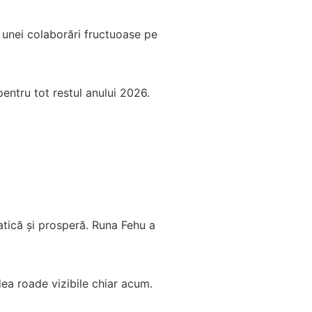
l unei colaborări fructuoase pe
pentru tot restul anului 2026.
tică și prosperă. Runa Fehu a
 dea roade vizibile chiar acum.