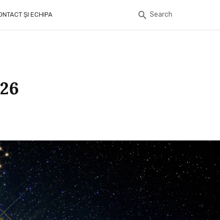
Search
ONTACT ȘI ECHIPA
026