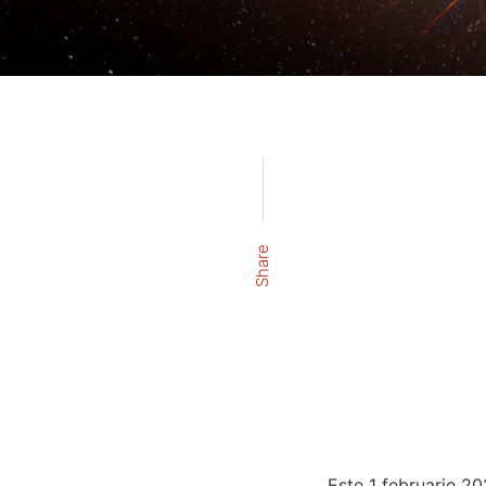
Share
Este 1 februarie 20