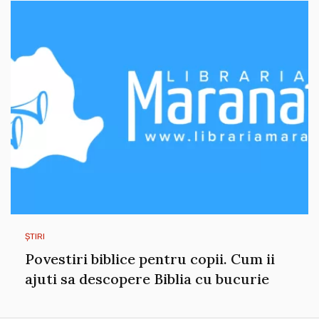
ȘTIRI
Povestiri biblice pentru copii. Cum ii
ajuti sa descopere Biblia cu bucurie