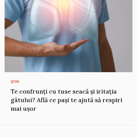
ȘTIRI
Te confrunți cu tuse seacă și iritația
gâtului? Află ce pași te ajută să respiri
mai ușor