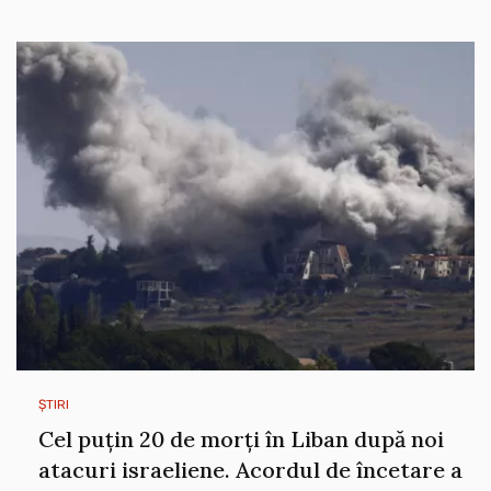
ȘTIRI
Cel puțin 20 de morți în Liban după noi
atacuri israeliene. Acordul de încetare a