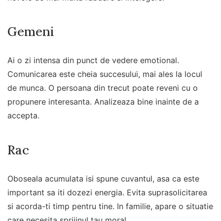
Gemeni
Ai o zi intensa din punct de vedere emotional.
Comunicarea este cheia succesului, mai ales la locul
de munca. O persoana din trecut poate reveni cu o
propunere interesanta. Analizeaza bine inainte de a
accepta.
Rac
Oboseala acumulata isi spune cuvantul, asa ca este
important sa iti dozezi energia. Evita suprasolicitarea
si acorda-ti timp pentru tine. In familie, apare o situatie
care necesita sprijinul tau moral.