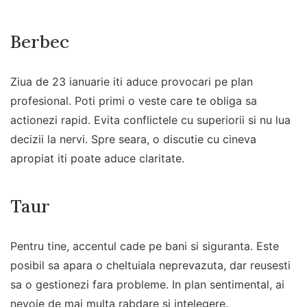
Berbec
Ziua de 23 ianuarie iti aduce provocari pe plan
profesional. Poti primi o veste care te obliga sa
actionezi rapid. Evita conflictele cu superiorii si nu lua
decizii la nervi. Spre seara, o discutie cu cineva
apropiat iti poate aduce claritate.
Taur
Pentru tine, accentul cade pe bani si siguranta. Este
posibil sa apara o cheltuiala neprevazuta, dar reusesti
sa o gestionezi fara probleme. In plan sentimental, ai
nevoie de mai multa rabdare si intelegere.