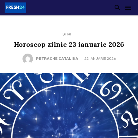
ȘTIRI
Horoscop zilnic 23 ianuarie 2026
PETRACHE CATALINA
22 IANUARIE 2026