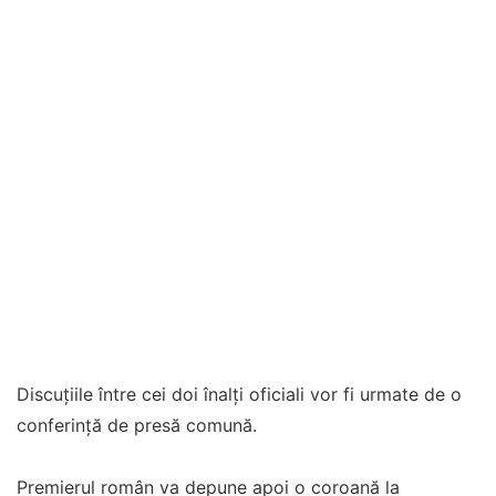
Discuţiile între cei doi înalţi oficiali vor fi urmate de o
conferinţă de presă comună.
Premierul român va depune apoi o coroană la