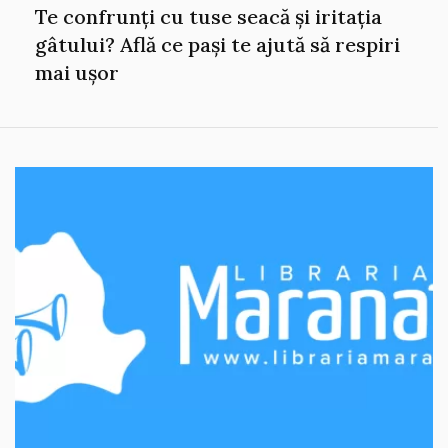
Te confrunți cu tuse seacă și iritația
gâtului? Află ce pași te ajută să respiri
mai ușor