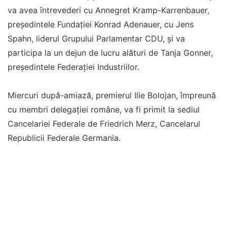
va avea întrevederi cu Annegret Kramp-Karrenbauer,
preşedintele Fundaţiei Konrad Adenauer, cu Jens
Spahn, liderul Grupului Parlamentar CDU, şi va
participa la un dejun de lucru alături de Tanja Gonner,
preşedintele Federaţiei Industriilor.
Miercuri după-amiază, premierul Ilie Bolojan, împreună
cu membri delegaţiei române, va fi primit la sediul
Cancelariei Federale de Friedrich Merz, Cancelarul
Republicii Federale Germania.