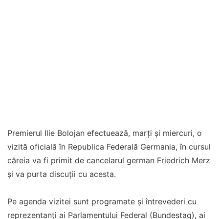
Premierul Ilie Bolojan efectuează, marţi şi miercuri, o
vizită oficială în Republica Federală Germania, în cursul
căreia va fi primit de cancelarul german Friedrich Merz
şi va purta discuţii cu acesta.
Pe agenda vizitei sunt programate şi întrevederi cu
reprezentanţi ai Parlamentului Federal (Bundestag), ai