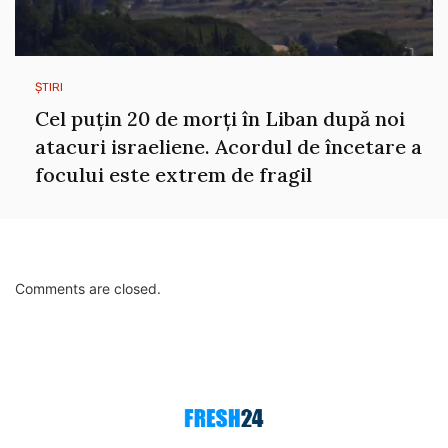
ȘTIRI
Cel puțin 20 de morți în Liban după noi
atacuri israeliene. Acordul de încetare a
focului este extrem de fragil
Comments are closed.