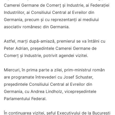
Camerei Germane de Comerţ şi Industrie, ai Federaţiei
Industriilor, ai Consiliului Central al Evreilor din
Germania, precum şi cu reprezentanţi ai mediului
asociativ românesc din Germania.
Astfel, marţi după-amiază, premierul se va întâlni cu
Peter Adrian, preşedintele Camerei Germane de
Comerţ şi Industrie, potrivit agendei vizitei.
Miercuri, în prima parte a zilei, prim-ministrul român
are programate întrevederi cu Josef Schuster,
preşedintele Consiliului Central al Evreilor din
Germania, cu Andrea Lindholz, vicepreşedintele
Parlamentului Federal.
În continuarea vizitei, şeful Executivului de la Bucureşti