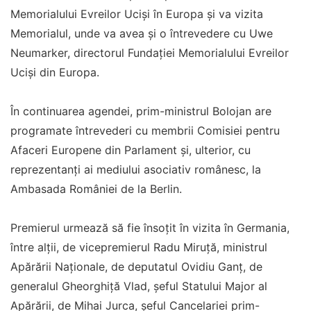
Memorialului Evreilor Ucişi în Europa şi va vizita
Memorialul, unde va avea şi o întrevedere cu Uwe
Neumarker, directorul Fundaţiei Memorialului Evreilor
Ucişi din Europa.
În continuarea agendei, prim-ministrul Bolojan are
programate întrevederi cu membrii Comisiei pentru
Afaceri Europene din Parlament şi, ulterior, cu
reprezentanţi ai mediului asociativ românesc, la
Ambasada României de la Berlin.
Premierul urmează să fie însoţit în vizita în Germania,
între alţii, de vicepremierul Radu Miruţă, ministrul
Apărării Naţionale, de deputatul Ovidiu Ganţ, de
generalul Gheorghiţă Vlad, şeful Statului Major al
Apărării, de Mihai Jurca, şeful Cancelariei prim-