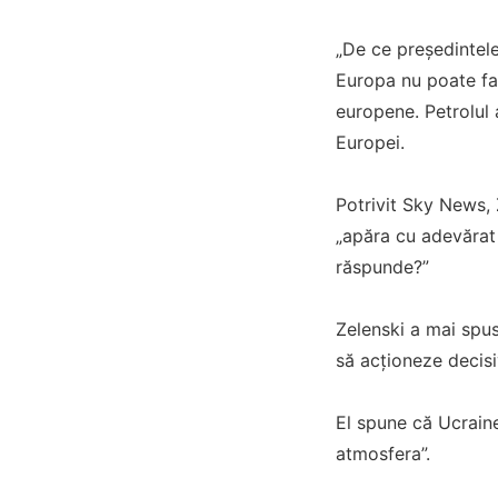
„De ce președintele
Europa nu poate fac
europene. Petrolul 
Europei.
Potrivit Sky News,
„apăra cu adevărat
răspunde?”
Zelenski a mai spus
să acționeze decisi
El spune că Ucrain
atmosfera”.