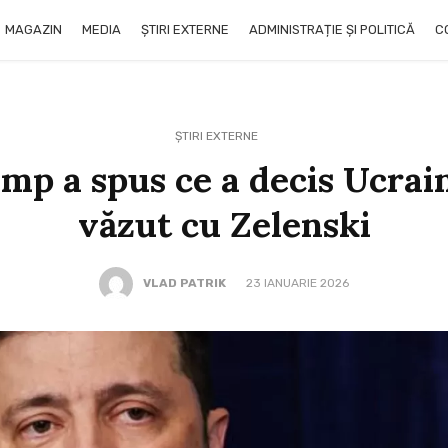
MAGAZIN
MEDIA
ȘTIRI EXTERNE
ADMINISTRAȚIE ȘI POLITICĂ
C
ȘTIRI EXTERNE
ump a spus ce a decis Ucrai
văzut cu Zelenski
VLAD PATRIK
23 IANUARIE 2026