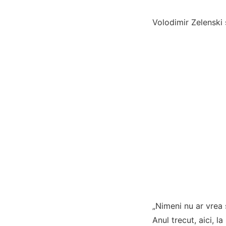
Volodimir Zelenski 
„Nimeni nu ar vrea s
Anul trecut, aici, 