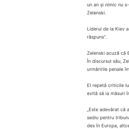
un an și nimic nu s
Zelenski.
Liderul de la Kiev 
răspuns”.
Zelenski acuză că E
În discursul său, Ze
urmăririle penale î
El repetă criticile
evită să ia măsuri î
„Este adevărat că a
sediu pentru tribuna
des în Europa, altc