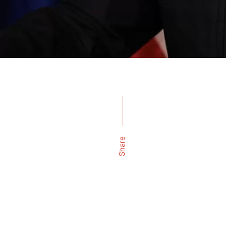
Share