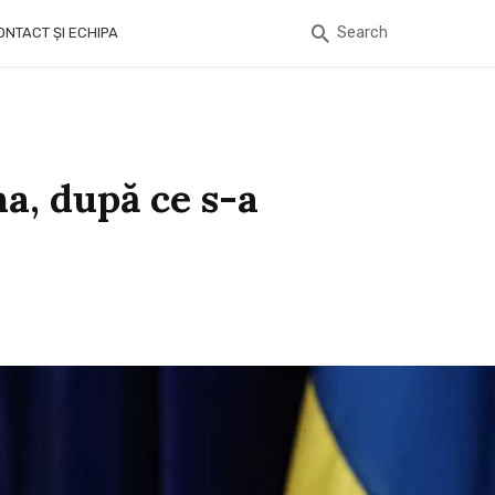
Search
ONTACT ȘI ECHIPA
na, după ce s-a