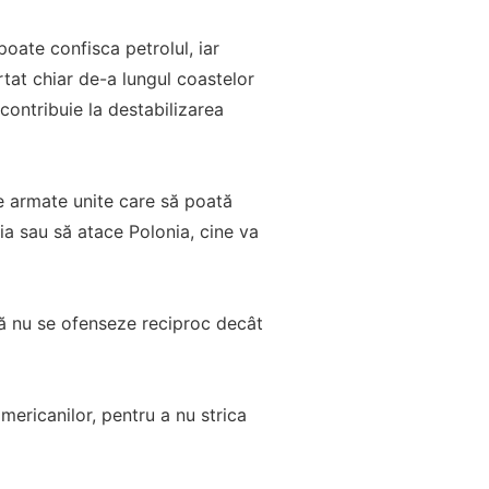
poate confisca petrolul, iar
rtat chiar de-a lungul coastelor
contribuie la destabilizarea
e armate unite care să poată
a sau să atace Polonia, cine va
 să nu se ofenseze reciproc decât
ricanilor, pentru a nu strica