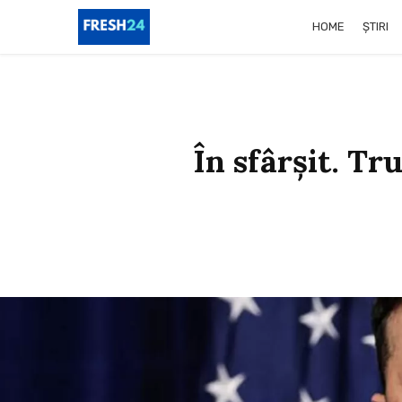
HOME
ȘTIRI
În sfârșit. Tr