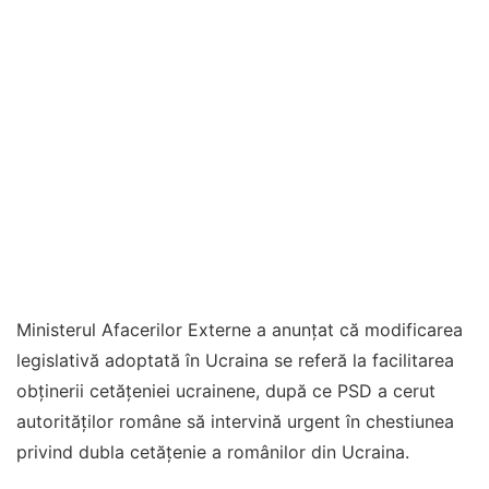
Ministerul Afacerilor Externe a anunţat că modificarea
legislativă adoptată în Ucraina se referă la facilitarea
obţinerii cetăţeniei ucrainene, după ce PSD a cerut
autorităților române să intervină urgent în chestiunea
privind dubla cetățenie a românilor din Ucraina.