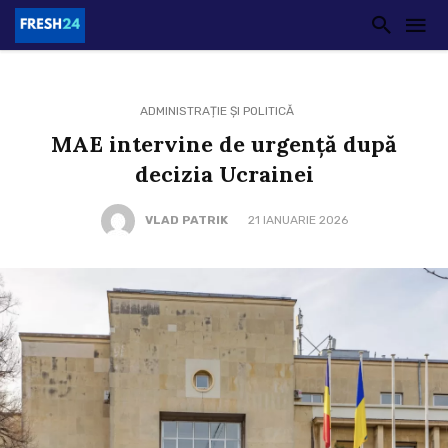
ADMINISTRAȚIE ȘI POLITICĂ
MAE intervine de urgență după
decizia Ucrainei
VLAD PATRIK
21 IANUARIE 2026