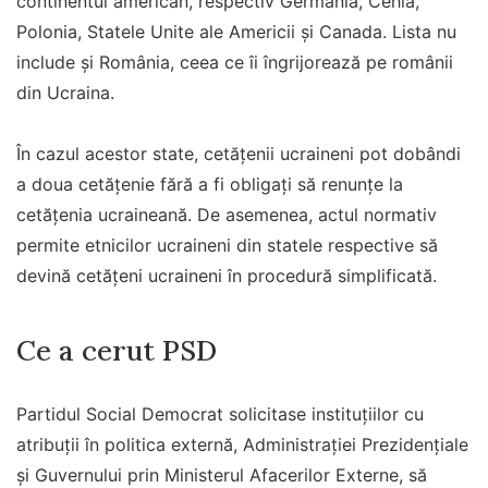
continentul american, respectiv Germania, Cehia,
Polonia, Statele Unite ale Americii şi Canada. Lista nu
include şi România, ceea ce îi îngrijorează pe românii
din Ucraina.
În cazul acestor state, cetăţenii ucraineni pot dobândi
a doua cetăţenie fără a fi obligaţi să renunţe la
cetăţenia ucraineană. De asemenea, actul normativ
permite etnicilor ucraineni din statele respective să
devină cetăţeni ucraineni în procedură simplificată.
Ce a cerut PSD
Partidul Social Democrat solicitase instituțiilor cu
atribuții în politica externă, Administrației Prezidențiale
și Guvernului prin Ministerul Afacerilor Externe, să