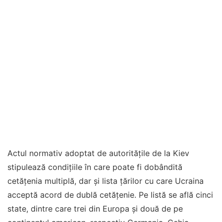
Actul normativ adoptat de autorităţile de la Kiev
stipulează condiţiile în care poate fi dobândită
cetăţenia multiplă, dar şi lista ţărilor cu care Ucraina
acceptă acord de dublă cetăţenie. Pe listă se află cinci
state, dintre care trei din Europa şi două de pe