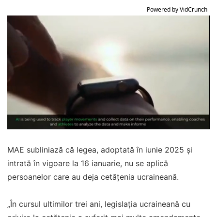
Powered by VidCrunch
MAE subliniază că legea, adoptată în iunie 2025 şi
intrată în vigoare la 16 ianuarie, nu se aplică
persoanelor care au deja cetăţenia ucraineană.
„În cursul ultimilor trei ani, legislaţia ucraineană cu