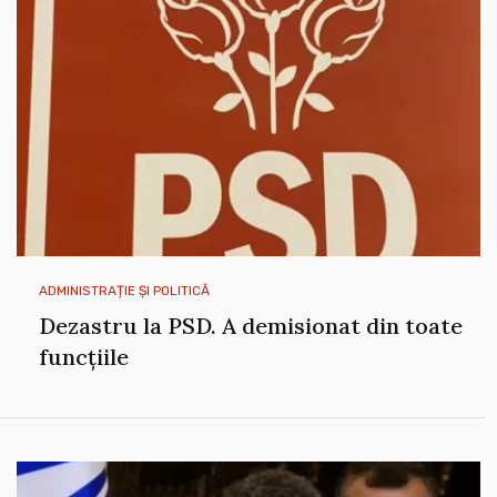
ADMINISTRAȚIE ȘI POLITICĂ
Dezastru la PSD. A demisionat din toate
funcțiile