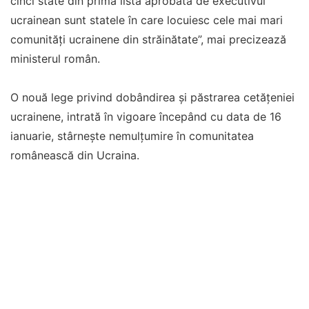
cinci state din prima listă aprobată de executivul
ucrainean sunt statele în care locuiesc cele mai mari
comunităţi ucrainene din străinătate”, mai precizează
ministerul român.
O nouă lege privind dobândirea şi păstrarea cetăţeniei
ucrainene, intrată în vigoare începând cu data de 16
ianuarie, stârneşte nemulţumire în comunitatea
românească din Ucraina.