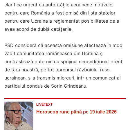
clarifice urgent cu autoritățile ucrainene motivele
pentru care România a fost omisă din lista statelor
pentru care Ucraina a reglementat posibilitatea de a
avea acord de dublă cetățenie.
PSD consideră că această omisiune afectează în mod
vădit comunitatea românească din Ucraina și
contrastează puternic cu sprijinul necondiționat oferit
de țara noastră, pe tot parcursul războiului ruso-
ucrainean, s-a transmis miercuri, într-un comunicat al
partidului condus de Sorin Grindeanu.
LIVETEXT
Horoscop rune până pe 19 iulie 2026