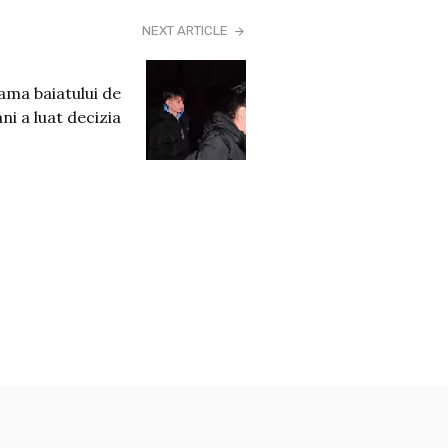
NEXT ARTICLE
ama baiatului de
ani a luat decizia