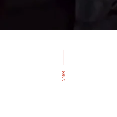
Share