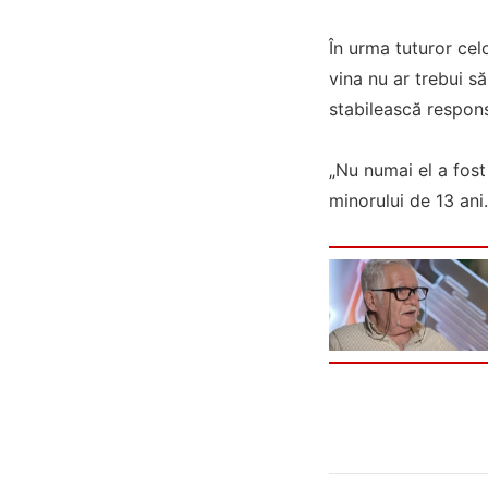
În urma tuturor celo
vina nu ar trebui s
stabilească respons
„Nu numai el a fost 
minorului de 13 ani.