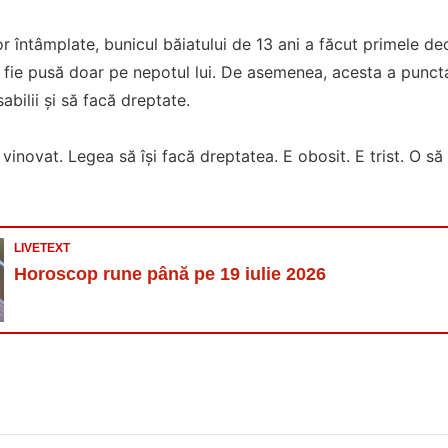
r întâmplate, bunicul băiatului de 13 ani a făcut primele dec
ă fie pusă doar pe nepotul lui. De asemenea, acesta a puncta
abilii și să facă dreptate.
vinovat. Legea să își facă dreptatea. E obosit. E trist. O să
LIVETEXT
Horoscop rune până pe 19 iulie 2026