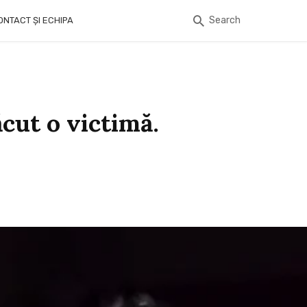
Search
ONTACT ȘI ECHIPA
ăcut o victimă.