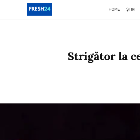
HOME
ȘTIRI
Strigător la c