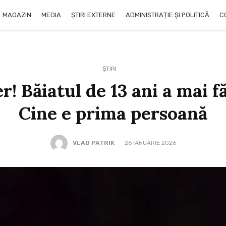
MAGAZIN
MEDIA
ȘTIRI EXTERNE
ADMINISTRAȚIE ȘI POLITICĂ
C
ȘTIRI
er! Băiatul de 13 ani a mai f
Cine e prima persoană
VLAD PATRIK
26 IANUARIE 2026