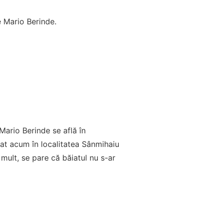
e Mario Berinde.
Mario Berinde se află în
tat acum în localitatea Sânmihaiu
mult, se pare că băiatul nu s-ar