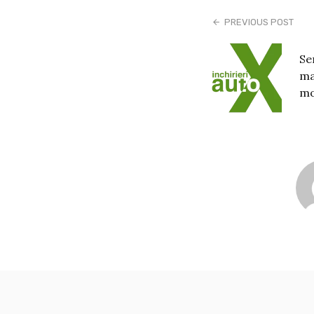
PREVIOUS POST
Se
ma
mo