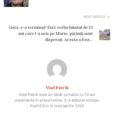
NEXT ARTICLE
Gata, s-a terminat! Este vorba băiatul de 13
ani care l-a ucis pe Mario, părinții sunt
disperați. Acesta a fost…
Vlad Patrik
Vlad Patrik este un tânăr jurnalist cu 10 ani
experiență în presa online. S-a alăturat echipei
fresh24.ro în luna aprilie 2025