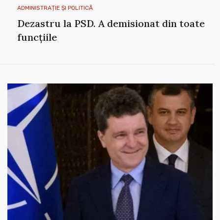
ADMINISTRAȚIE ȘI POLITICĂ
Dezastru la PSD. A demisionat din toate
funcțiile