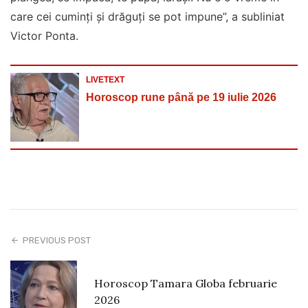
care cei cuminți și drăguți se pot impune”, a subliniat
Victor Ponta.
LIVETEXT
Horoscop rune până pe 19 iulie 2026
PREVIOUS POST
Horoscop Tamara Globa februarie
2026