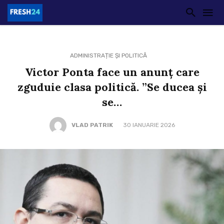
ADMINISTRAȚIE ȘI POLITICĂ
Victor Ponta face un anunț care
zguduie clasa politică. ”Se ducea și
se…
VLAD PATRIK
30 IANUARIE 2026