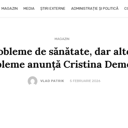
MAGAZIN
MEDIA
ȘTIRI EXTERNE
ADMINISTRAȚIE ȘI POLITICĂ
C
MAGAZIN
obleme de sănătate, dar alt
bleme anunță Cristina Dem
VLAD PATRIK
5 FEBRUARIE 2026