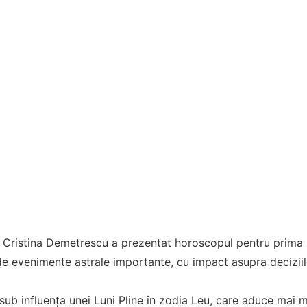
 Cristina Demetrescu a prezentat horoscopul pentru prima s
 evenimente astrale importante, cu impact asupra deciziilor,
b influența unei Luni Pline în zodia Leu, care aduce mai mul