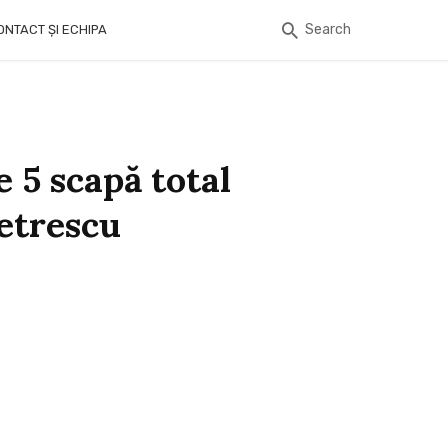
Search
ONTACT ȘI ECHIPA
e 5 scapă total
etrescu