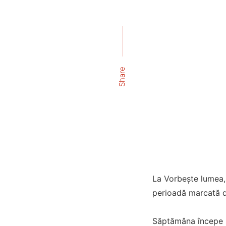
Share
La Vorbește lumea,
perioadă marcată de
Săptămâna începe su