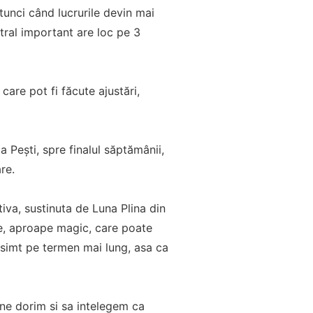
tunci când lucrurile devin mai
stral important are loc pe 3
care pot fi făcute ajustări,
ia Pești, spre finalul săptămânii,
re.
iva, sustinuta de Luna Plina din
te, aproape magic, care poate
resimt pe termen mai lung, asa ca
 ne dorim si sa intelegem ca