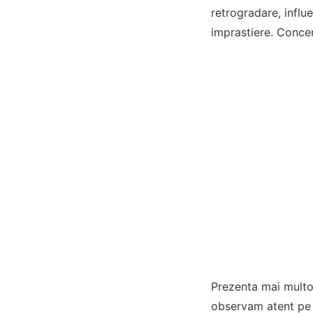
retrogradare, influ
imprastiere. Conce
Prezenta mai multo
observam atent pe ce