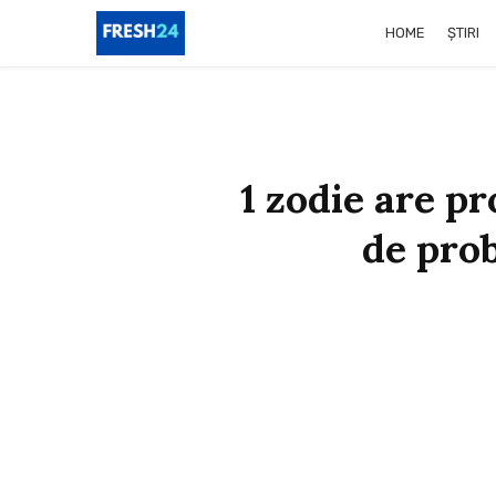
HOME
ȘTIRI
1 zodie are pr
de pro