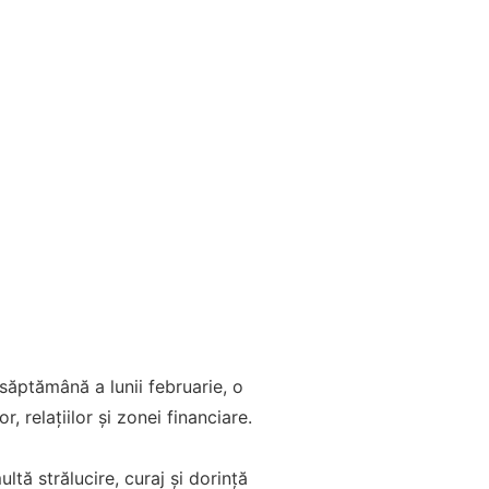
ăptămână a lunii februarie, o
 relațiilor și zonei financiare.
tă strălucire, curaj și dorință