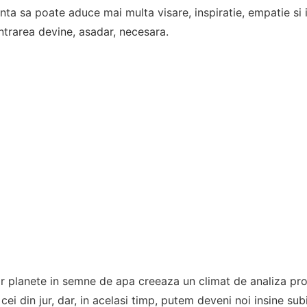
enta sa poate aduce mai multa visare, inspiratie, empatie si 
ntrarea devine, asadar, necesara.
r planete in semne de apa creeaza un climat de analiza prof
i din jur, dar, in acelasi timp, putem deveni noi insine subi