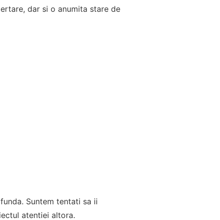
iertare, dar si o anumita stare de
unda. Suntem tentati sa ii
ectul atentiei altora.