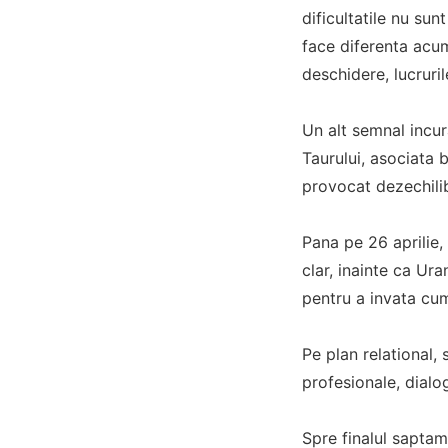
dificultatile nu sun
face diferenta acum
deschidere, lucruril
Un alt semnal incur
Taurului, asociata b
provocat dezechilib
Pana pe 26 aprilie, 
clar, inainte ca Ur
pentru a invata cum
Pe plan relational,
profesionale, dialo
Spre finalul saptama