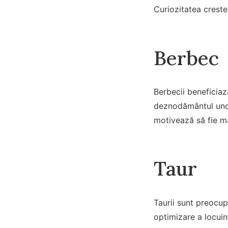
Curiozitatea creste
Berbec
Berbecii beneficiaz
deznodământul unor 
motivează să fie mai
Taur
Taurii sunt preocup
optimizare a locuin