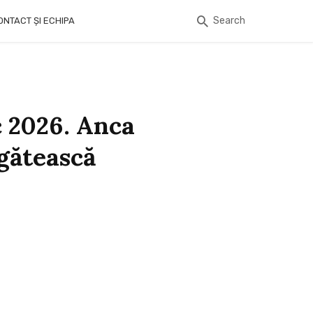
Search
ONTACT ȘI ECHIPA
c 2026. Anca
egătească