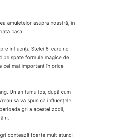
ea amuletelor asupra noastră, în
toată casa.
re influența Stelei 6, care ne
ând pe spate formule magice de
e cel mai important în orice
yang. Un an tumultos, după cum
Vreau să vă spun că influențele
erioada gri a acestei zodii,
lăm.
 gri contează foarte mult atunci