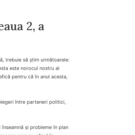
eaua 2, a
ă, trebuie să știm următoarele:
esta este norocul nostru al
fică pentru că în anul acesta,
egeri între parteneri politici,
ai înseamnă și probleme în plan