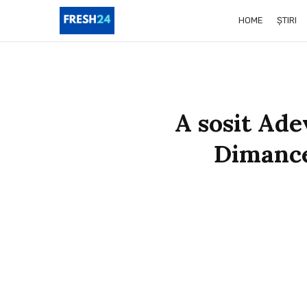
HOME
ȘTIRI
A sosit Ade
Dimancea