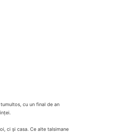
tumultos, cu un final de an
nței.
, ci și casa. Ce alte talsimane