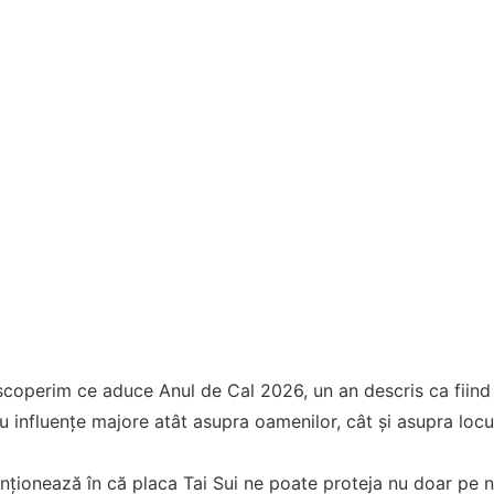
escoperim ce aduce Anul de Cal 2026, un an descris ca fiind 
cu influențe majore atât asupra oamenilor, cât și asupra locui
onează în că placa Tai Sui ne poate proteja nu doar pe noi