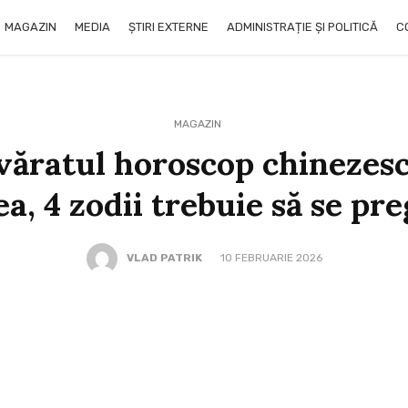
MAGAZIN
MEDIA
ȘTIRI EXTERNE
ADMINISTRAȚIE ȘI POLITICĂ
C
MAGAZIN
văratul horoscop chinezes
, 4 zodii trebuie să se pr
VLAD PATRIK
10 FEBRUARIE 2026