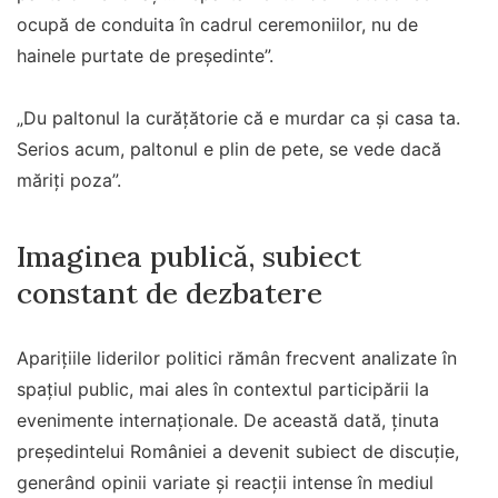
ocupă de conduita în cadrul ceremoniilor, nu de
hainele purtate de președinte”.
„Du paltonul la curățătorie că e murdar ca și casa ta.
Serios acum, paltonul e plin de pete, se vede dacă
măriți poza”.
Imaginea publică, subiect
constant de dezbatere
Aparițiile liderilor politici rămân frecvent analizate în
spațiul public, mai ales în contextul participării la
evenimente internaționale. De această dată, ținuta
președintelui României a devenit subiect de discuție,
generând opinii variate și reacții intense în mediul