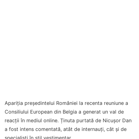
Apariția președintelui României la recenta reuniune a
Consiliului European din Belgia a generat un val de
reacții în mediul online. Ținuta purtată de Nicușor Dan
a fost intens comentată, atât de internauți, cât și de
specialiști în stil vestimentar.