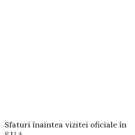
Sfaturi înaintea vizitei oficiale în
S.U.A.