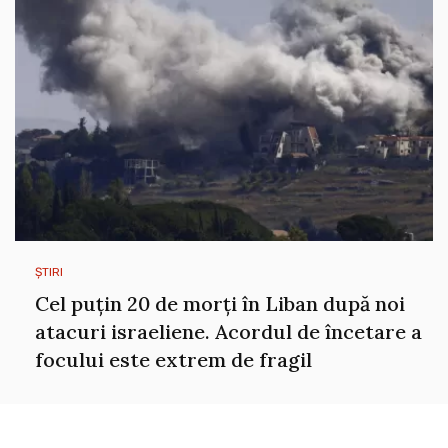
ȘTIRI
Cel puțin 20 de morți în Liban după noi
atacuri israeliene. Acordul de încetare a
focului este extrem de fragil