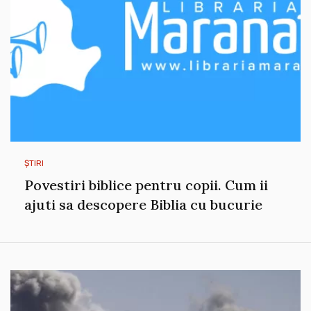
ȘTIRI
Povestiri biblice pentru copii. Cum ii
ajuti sa descopere Biblia cu bucurie