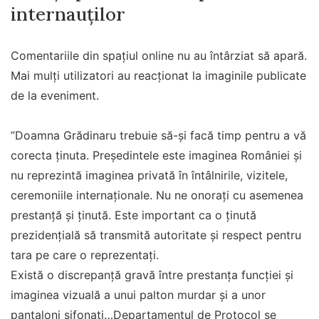
internauților
Comentariile din spațiul online nu au întârziat să apară.
Mai mulți utilizatori au reacționat la imaginile publicate
de la eveniment.
”Doamna Grădinaru trebuie să-și facă timp pentru a vă
corecta ținuta. Președintele este imaginea României și
nu reprezintă imaginea privată în întâlnirile, vizitele,
ceremoniile internaționale. Nu ne onorați cu asemenea
prestanță și ținută. Este important ca o ținută
prezidențială să transmită autoritate și respect pentru
tara pe care o reprezentați.
Există o discrepanță gravă între prestanța funcției și
imaginea vizuală a unui palton murdar și a unor
pantaloni sifonați…Departamentul de Protocol se