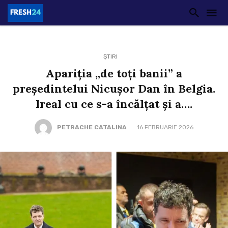
ȘTIRI
Apariția „de toți banii” a
președintelui Nicușor Dan în Belgia.
Ireal cu ce s-a încălțat și a….
PETRACHE CATALINA
16 FEBRUARIE 2026