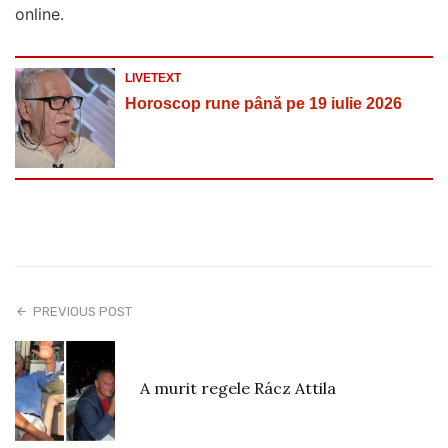
online.
LIVETEXT
Horoscop rune până pe 19 iulie 2026
PREVIOUS POST
A murit regele Rácz Attila