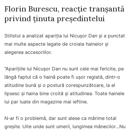
Florin Burescu, reacție tranșantă
privind ținuta președintelui
Stilistul a analizat apariția lui Nicușor Dan și a punctat
mai multe aspecte legate de croiala hainelor și
alegerea accesoriilor.
”Aparițiile lui Nicușor Dan nu sunt cele mai fericite, pe
lângă faptul că o haină poate fi ușor reglată, dintr-o
atitudine bună și o postură corespunzătoare, la el
lipsesc și haina bine croită și atitudinea. Toate hainele
lui par luate din magazine mai ieftine.
N-ar fi o problemă, dar sunt alese ca mărime total
greșite. Uite unde sunt umerii, lungimea mânecilor…Nu