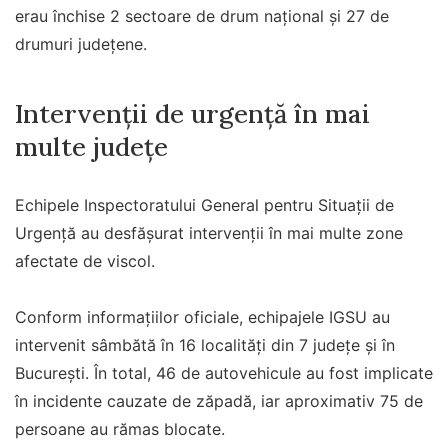
erau închise 2 sectoare de drum național și 27 de
drumuri județene.
Intervenții de urgență în mai
multe județe
Echipele Inspectoratului General pentru Situații de
Urgență au desfășurat intervenții în mai multe zone
afectate de viscol.
Conform informațiilor oficiale, echipajele IGSU au
intervenit sâmbătă în 16 localități din 7 județe și în
București. În total, 46 de autovehicule au fost implicate
în incidente cauzate de zăpadă, iar aproximativ 75 de
persoane au rămas blocate.