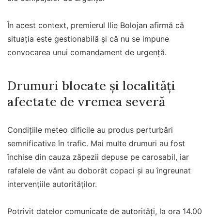
În acest context, premierul Ilie Bolojan afirmă că
situația este gestionabilă și că nu se impune
convocarea unui comandament de urgență.
Drumuri blocate și localități
afectate de vremea severă
Condițiile meteo dificile au produs perturbări
semnificative în trafic. Mai multe drumuri au fost
închise din cauza zăpezii depuse pe carosabil, iar
rafalele de vânt au doborât copaci și au îngreunat
intervențiile autorităților.
Potrivit datelor comunicate de autorități, la ora 14.00