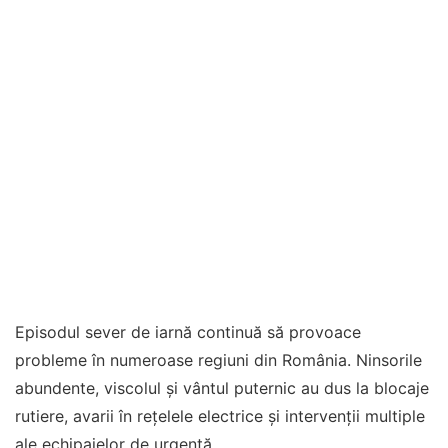
Episodul sever de iarnă continuă să provoace
probleme în numeroase regiuni din România. Ninsorile
abundente, viscolul și vântul puternic au dus la blocaje
rutiere, avarii în rețelele electrice și intervenții multiple
ale echipajelor de urgență.