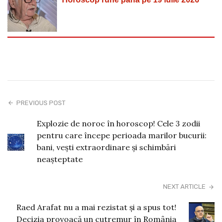
PREVIOUS POST
Explozie de noroc în horoscop! Cele 3 zodii
pentru care începe perioada marilor bucurii:
bani, vești extraordinare și schimbări
neașteptate
NEXT ARTICLE
Raed Arafat nu a mai rezistat și a spus tot!
Decizia provoacă un cutremur în România