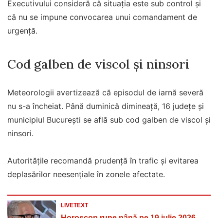
Executivului consideră că situația este sub control și
că nu se impune convocarea unui comandament de
urgență.
Cod galben de viscol și ninsori
Meteorologii avertizează că episodul de iarnă severă
nu s-a încheiat. Până duminică dimineață, 16 județe și
municipiul București se află sub cod galben de viscol și
ninsori.
Autoritățile recomandă prudență în trafic și evitarea
deplasărilor neesențiale în zonele afectate.
LIVETEXT
Horoscop rune până pe 19 iulie 2026