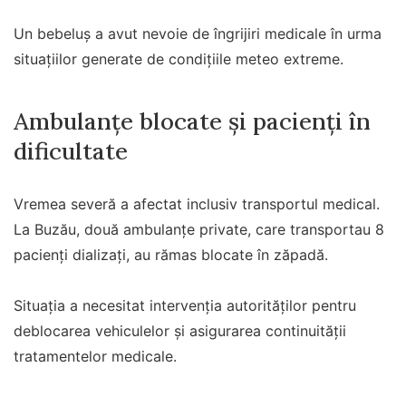
Un bebeluș a avut nevoie de îngrijiri medicale în urma
situațiilor generate de condițiile meteo extreme.
Ambulanțe blocate și pacienți în
dificultate
Vremea severă a afectat inclusiv transportul medical.
La Buzău, două ambulanțe private, care transportau 8
pacienți dializați, au rămas blocate în zăpadă.
Situația a necesitat intervenția autorităților pentru
deblocarea vehiculelor și asigurarea continuității
tratamentelor medicale.