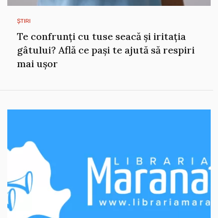
ȘTIRI
Te confrunți cu tuse seacă și iritația
gâtului? Află ce pași te ajută să respiri
mai ușor