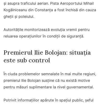
și asupra traficului aerian. Pista Aeroportului Mihail
Kogălniceanu din Constanța a fost închisă din cauza
gheții și poleiului.
Autoritățile monitorizează evoluția vremii pentru
reluarea operațiunilor în condiții de siguranță.
Premierul Ilie Bolojan: situația
este sub control
În ciuda problemelor semnalate în mai multe regiuni,
premierul Ilie Bolojan susține că nu există motive
pentru măsuri suplimentare la nivel guvernamental.
Potrivit informațiilor apărute în spațiul public, șeful