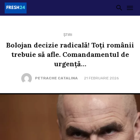
ȘTIRI
Bolojan decizie radicală! Toți românii
trebuie să afle. Comandamentul de
urgență…
PETRACHE CATALINA
21 FEBRUARIE 2026