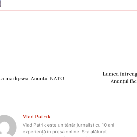
Lumea întreag
ta mai lipsea. Anunțul NATO
Anunțul fă
Vlad Patrik
Vlad Patrik este un tânăr jurnalist cu 10 ani
experiență în presa online. S-a alăturat