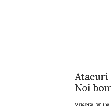
Atacuri 
Noi bom
O rachetă iraniană 