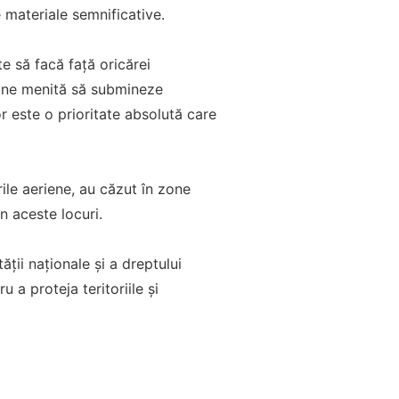
e materiale semnificative.
e să facă față oricărei
iune menită să submineze
lor este o prioritate absolută care
ile aeriene, au căzut în zone
n aceste locuri.
ții naționale și a dreptului
 a proteja teritoriile și