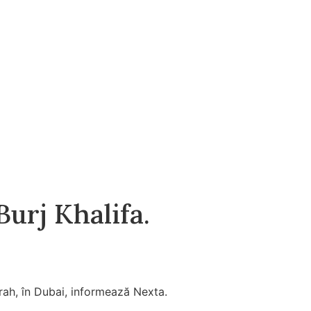
Burj Khalifa.
irah, în Dubai, informează Nexta.