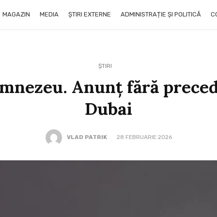
MAGAZIN
MEDIA
ȘTIRI EXTERNE
ADMINISTRAȚIE ȘI POLITICĂ
C
ȘTIRI
mnezeu. Anunț fără preced
Dubai
VLAD PATRIK
28 FEBRUARIE 2026