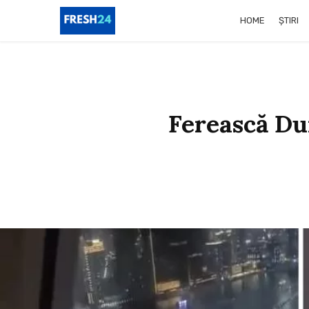
HOME
ȘTIRI
Ferească Du