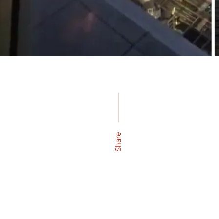
Share