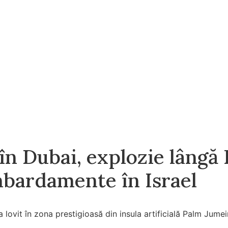
în Dubai, explozie lângă 
bardamente în Israel
a lovit în zona prestigioasă din insula artificială Palm Jume