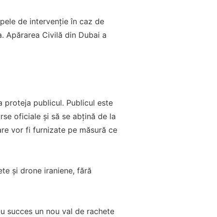
ele de intervenție în caz de
a. Apărarea Civilă din Dubai a
 proteja publicul. Publicul este
se oficiale și să se abțină de la
are vor fi furnizate pe măsură ce
te și drone iraniene, fără
 cu succes un nou val de rachete