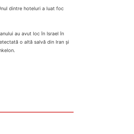
nul dintre hoteluri a luat foc
ului au avut loc în Israel în
ectată o altă salvă din Iran și
hkelon.