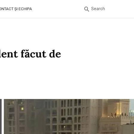
Search
ONTACT ȘI ECHIPA
ent făcut de