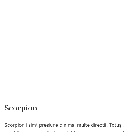
Scorpion
Scorpionii simt presiune din mai multe direcții. Totuși,