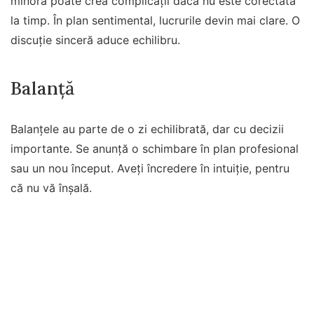
minoră poate crea complicații dacă nu este corectată
la timp. În plan sentimental, lucrurile devin mai clare. O
discuție sinceră aduce echilibru.
Balanță
Balanțele au parte de o zi echilibrată, dar cu decizii
importante. Se anunță o schimbare în plan profesional
sau un nou început. Aveți încredere în intuiție, pentru
că nu vă înșală.