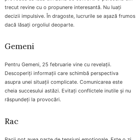
trecut revine cu o propunere interesantă. Nu luați
decizii impulsive. În dragoste, lucrurile se așază frumos
dacă lăsați orgoliul deoparte.
Gemeni
Pentru Gemeni, 25 februarie vine cu revelații.
Descoperiți informații care schimbă perspectiva
asupra unei situații complicate. Comunicarea este
cheia succesului astăzi. Evitați conflictele inutile și nu
răspundeți la provocări.
Rac
Racii pot avea parte de tensiuni emoționale. Este o zi