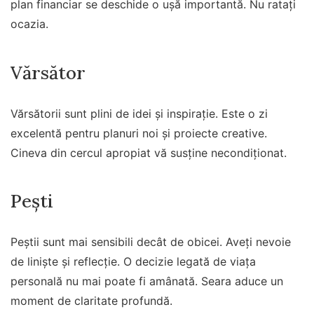
plan financiar se deschide o ușă importantă. Nu ratați
ocazia.
Vărsător
Vărsătorii sunt plini de idei și inspirație. Este o zi
excelentă pentru planuri noi și proiecte creative.
Cineva din cercul apropiat vă susține necondiționat.
Pești
Peștii sunt mai sensibili decât de obicei. Aveți nevoie
de liniște și reflecție. O decizie legată de viața
personală nu mai poate fi amânată. Seara aduce un
moment de claritate profundă.