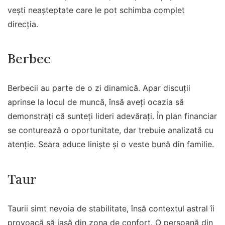
vești neașteptate care le pot schimba complet
direcția.
Berbec
Berbecii au parte de o zi dinamică. Apar discuții
aprinse la locul de muncă, însă aveți ocazia să
demonstrați că sunteți lideri adevărați. În plan financiar
se conturează o oportunitate, dar trebuie analizată cu
atenție. Seara aduce liniște și o veste bună din familie.
Taur
Taurii simt nevoia de stabilitate, însă contextul astral îi
provoacă să iasă din zona de confort. O persoană din