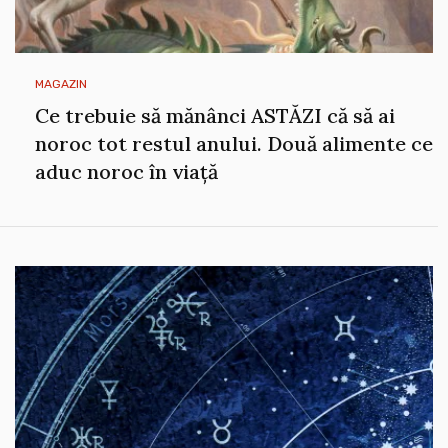
MAGAZIN
Ce trebuie să mănânci ASTĂZI că să ai
noroc tot restul anului. Două alimente ce
aduc noroc în viață