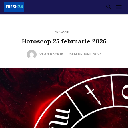
MAGAZIN
Horoscop 25 februarie 2026
VLAD PATRIK
24 FEBRUARIE 2026