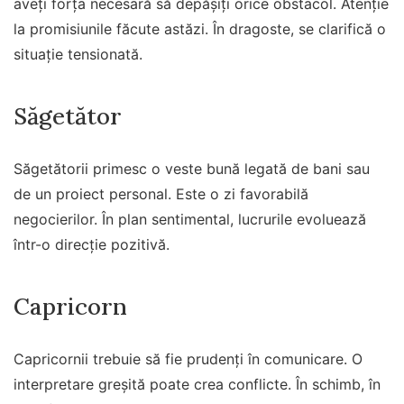
aveți forța necesară să depășiți orice obstacol. Atenție
la promisiunile făcute astăzi. În dragoste, se clarifică o
situație tensionată.
Săgetător
Săgetătorii primesc o veste bună legată de bani sau
de un proiect personal. Este o zi favorabilă
negocierilor. În plan sentimental, lucrurile evoluează
într-o direcție pozitivă.
Capricorn
Capricornii trebuie să fie prudenți în comunicare. O
interpretare greșită poate crea conflicte. În schimb, în