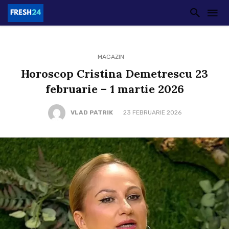
MAGAZIN
Horoscop Cristina Demetrescu 23
februarie – 1 martie 2026
VLAD PATRIK
23 FEBRUARIE 2026