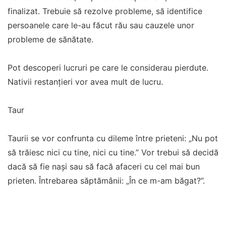
finalizat. Trebuie să rezolve probleme, să identifice
persoanele care le-au făcut rău sau cauzele unor
probleme de sănătate.
Pot descoperi lucruri pe care le considerau pierdute.
Nativii restanțieri vor avea mult de lucru.
Taur
Taurii se vor confrunta cu dileme între prieteni: „Nu pot
să trăiesc nici cu tine, nici cu tine.” Vor trebui să decidă
dacă să fie nași sau să facă afaceri cu cel mai bun
prieten. Întrebarea săptămânii: „În ce m-am băgat?”.