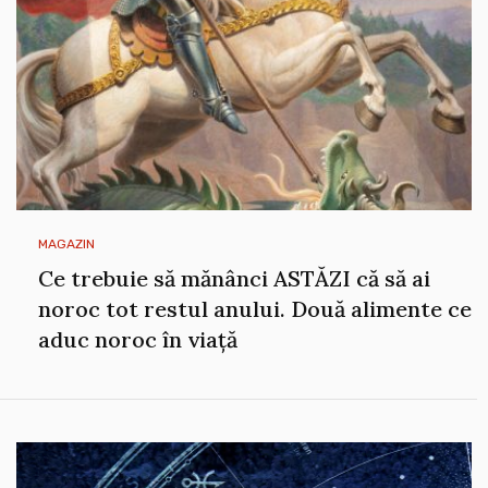
MAGAZIN
Ce trebuie să mănânci ASTĂZI că să ai
noroc tot restul anului. Două alimente ce
aduc noroc în viață