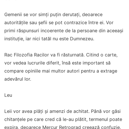
Gemenii se vor simți puțin derutați, deoarece
autoritățile sau șefii se pot contrazice între ei. Vor
primi răspunsuri incoerente de la persoane din aceeași
instituție, iar nici tatăl nu este Dumnezeu.
Rac Filozofia Racilor va fi răsturnată. Citind o carte,
vor vedea lucrurile diferit, însă este important să
compare opiniile mai multor autori pentru a extrage
adevărul lor.
Leu
Leii vor avea plăți și amenzi de achitat. Până vor găsi
chitanțele pe care cred că le-au plătit, termenul poate
expira, deoarece Mercur Retrograd creează confuzie.