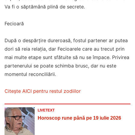
Va fi o săptămână plină de secrete.
Fecioară
După o despărțire dureroasă, fostul partener ar putea
dori să reia relația, dar Fecioarele care au trecut prin
mai multe etape sunt sfătuite să nu se împace. Privirea
partenerului se poate schimba brusc, dar nu este
momentul reconciliării.
Citește AICI pentru restul zodiilor
LIVETEXT
Horoscop rune până pe 19 iulie 2026