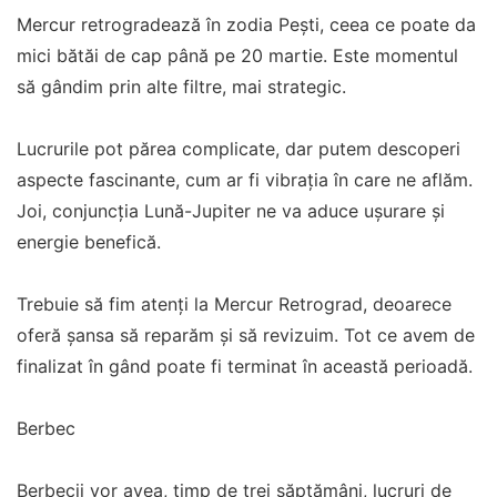
Mercur retrogradează în zodia Pești, ceea ce poate da
mici bătăi de cap până pe 20 martie. Este momentul
să gândim prin alte filtre, mai strategic.
Lucrurile pot părea complicate, dar putem descoperi
aspecte fascinante, cum ar fi vibrația în care ne aflăm.
Joi, conjuncția Lună-Jupiter ne va aduce ușurare și
energie benefică.
Trebuie să fim atenți la Mercur Retrograd, deoarece
oferă șansa să reparăm și să revizuim. Tot ce avem de
finalizat în gând poate fi terminat în această perioadă.
Berbec
Berbecii vor avea, timp de trei săptămâni, lucruri de