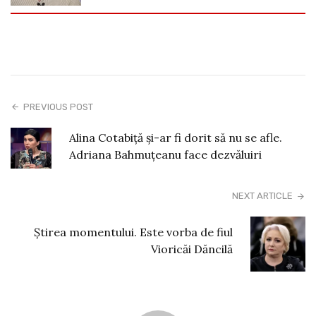
PREVIOUS POST
Alina Cotabiță și-ar fi dorit să nu se afle.
Adriana Bahmuțeanu face dezvăluiri
NEXT ARTICLE
Știrea momentului. Este vorba de fiul
Vioricăi Dăncilă