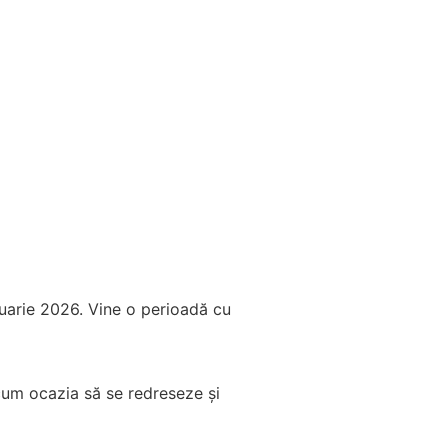
uarie 2026. Vine o perioadă cu
acum ocazia să se redreseze și