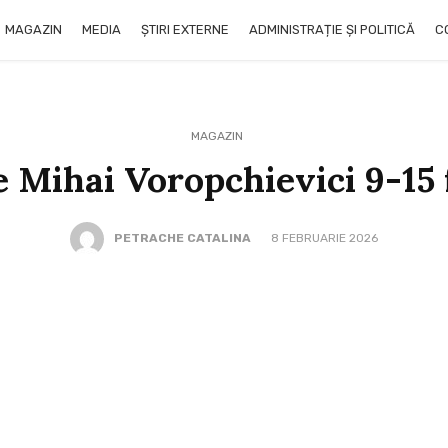
MAGAZIN
MEDIA
ȘTIRI EXTERNE
ADMINISTRAȚIE ȘI POLITICĂ
C
MAGAZIN
 Mihai Voropchievici 9-15 
PETRACHE CATALINA
8 FEBRUARIE 2026