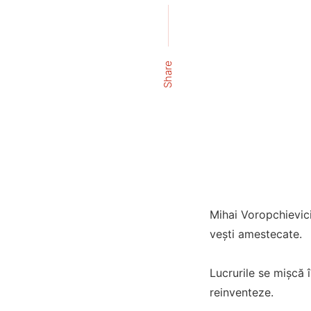
Share
Mihai Voropchievic
vești amestecate.
Lucrurile se mișcă 
reinventeze.