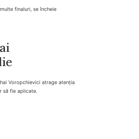
multe finaluri, se încheie
.
ai
die
hai Voropchievici atrage atenția
 să fie aplicate.