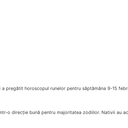
i a pregătit horoscopul runelor pentru săptămâna 9-15 febr
într-o direcție bună pentru majoritatea zodiilor. Nativii au 