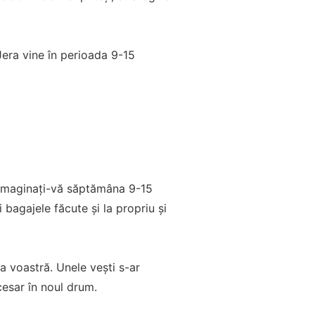
Jera vine în perioada 9-15
 Imaginați-vă săptămâna 9-15
bagajele făcute și la propriu și
a voastră. Unele vești s-ar
cesar în noul drum.