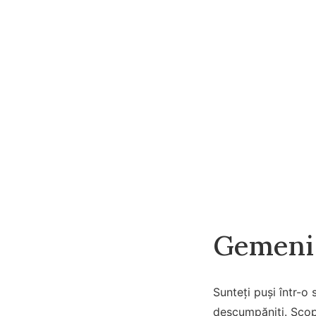
Gemeni
Sunteți puși într-o
descumpăniți. Scopu