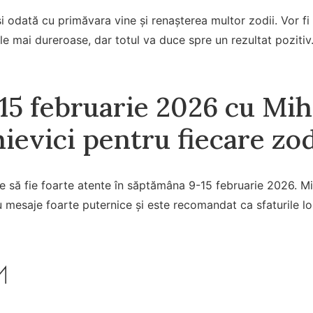
și odată cu primăvara vine și renașterea multor zodii. Vor fi 
le mai dureroase, dar totul va duce spre un rezultat pozitiv
15 februarie 2026 cu Mih
ievici pentru fiecare zo
e să fie foarte atente în săptămâna 9-15 februarie 2026. Mi
u mesaje foarte puternice și este recomandat ca sfaturile lor
ᛋ