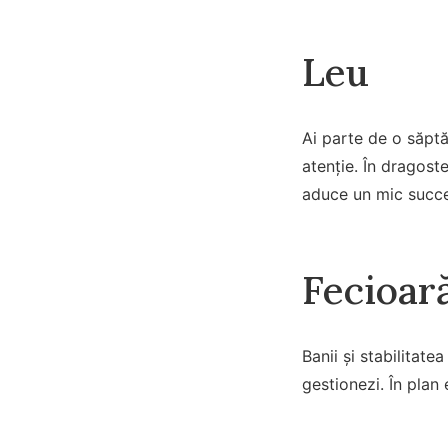
Leu
Ai parte de o săptă
atenție. În dragost
aduce un mic succe
Fecioar
Banii și stabilitate
gestionezi. În plan 