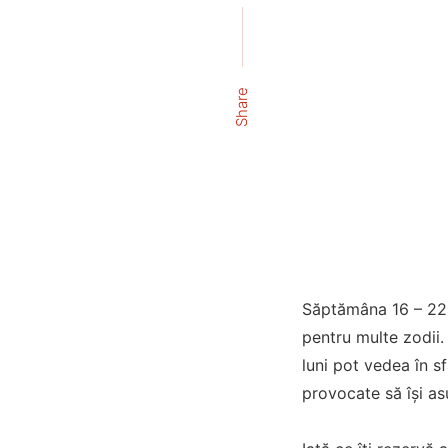
Share
Săptămâna 16 – 22 f
pentru multe zodii.
luni pot vedea în s
provocate să își as