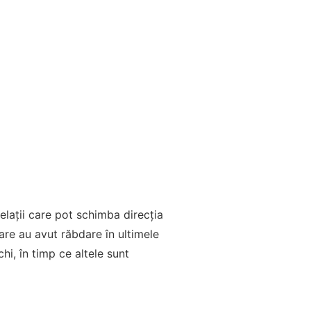
elații care pot schimba direcția
care au avut răbdare în ultimele
hi, în timp ce altele sunt