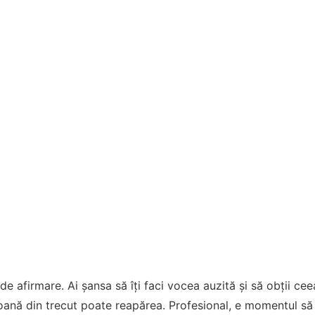
 afirmare. Ai șansa să îți faci vocea auzită și să obții ceea 
rsoană din trecut poate reapărea. Profesional, e momentul să 