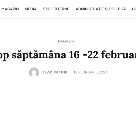
MAGAZIN
MEDIA
ȘTIRI EXTERNE
ADMINISTRAȚIE ȘI POLITICĂ
C
MAGAZIN
p săptămâna 16 -22 februa
VLAD PATRIK
15 FEBRUARIE 2026