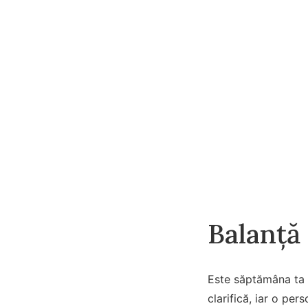
Balanță
Este săptămâna ta de
clarifică, iar o pe