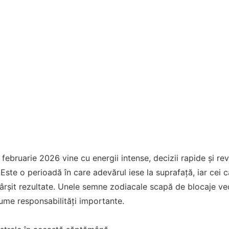
ebruarie 2026 vine cu energii intense, decizii rapide și rev
 Este o perioadă în care adevărul iese la suprafață, iar cei 
fârșit rezultate. Unele semne zodiacale scapă de blocaje vec
ume responsabilități importante.