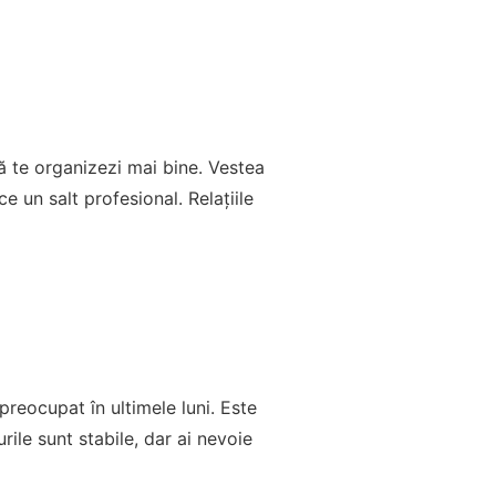
ă te organizezi mai bine. Vestea
 un salt profesional. Relațiile
preocupat în ultimele luni. Este
ile sunt stabile, dar ai nevoie