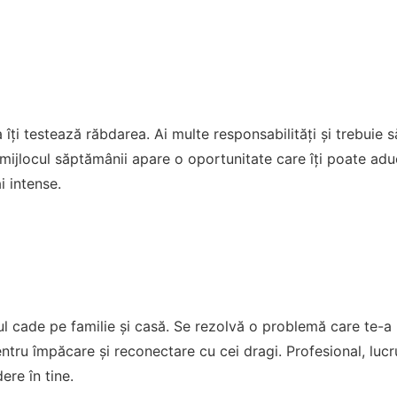
ți testează răbdarea. Ai multe responsabilități și trebuie s
ijlocul săptămânii apare o oportunitate care îți poate aduce
 intense.
ul cade pe familie și casă. Se rezolvă o problemă care te-a 
tru împăcare și reconectare cu cei dragi. Profesional, lucrur
ere în tine.