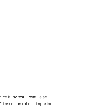
ce îți dorești. Relațiile se
îți asumi un rol mai important.