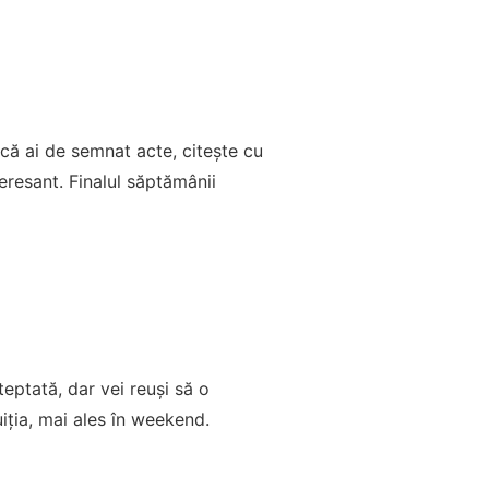
că ai de semnat acte, citește cu
eresant. Finalul săptămânii
teptată, dar vei reuși să o
uiția, mai ales în weekend.