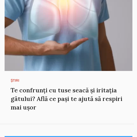
ȘTIRI
Te confrunți cu tuse seacă și iritația
gâtului? Află ce pași te ajută să respiri
mai ușor