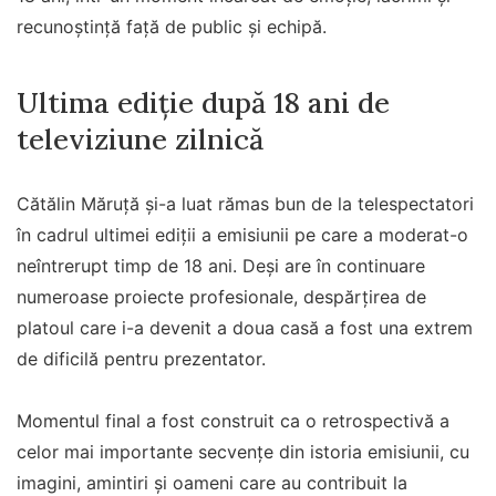
recunoștință față de public și echipă.
Ultima ediție după 18 ani de
televiziune zilnică
Cătălin Măruță și-a luat rămas bun de la telespectatori
în cadrul ultimei ediții a emisiunii pe care a moderat-o
neîntrerupt timp de 18 ani. Deși are în continuare
numeroase proiecte profesionale, despărțirea de
platoul care i-a devenit a doua casă a fost una extrem
de dificilă pentru prezentator.
Momentul final a fost construit ca o retrospectivă a
celor mai importante secvențe din istoria emisiunii, cu
imagini, amintiri și oameni care au contribuit la