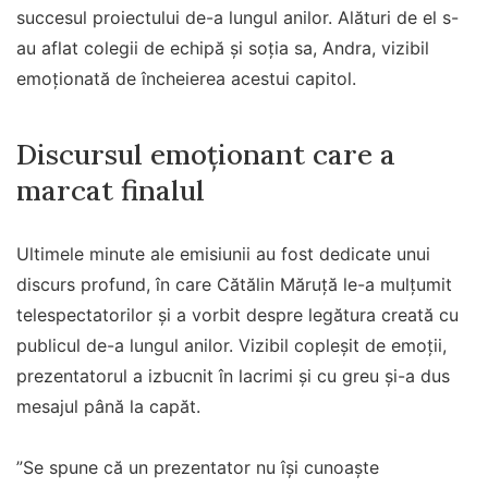
succesul proiectului de-a lungul anilor. Alături de el s-
au aflat colegii de echipă și soția sa, Andra, vizibil
emoționată de încheierea acestui capitol.
Discursul emoționant care a
marcat finalul
Ultimele minute ale emisiunii au fost dedicate unui
discurs profund, în care Cătălin Măruță le-a mulțumit
telespectatorilor și a vorbit despre legătura creată cu
publicul de-a lungul anilor. Vizibil copleșit de emoții,
prezentatorul a izbucnit în lacrimi și cu greu și-a dus
mesajul până la capăt.
”Se spune că un prezentator nu își cunoaște