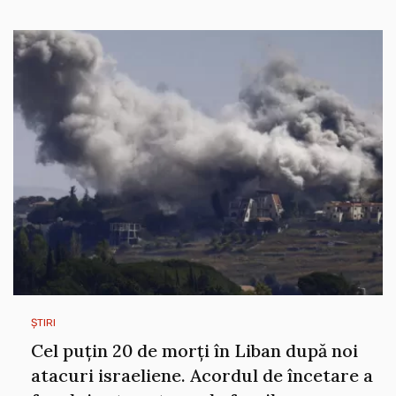
ȘTIRI
Cel puțin 20 de morți în Liban după noi
atacuri israeliene. Acordul de încetare a