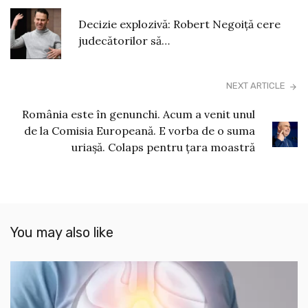
Decizie explozivă: Robert Negoiță cere
judecătorilor să…
NEXT ARTICLE
România este în genunchi. Acum a venit unul
de la Comisia Europeană. E vorba de o suma
uriașă. Colaps pentru țara moastră
You may also like