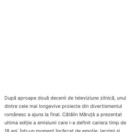
După aproape două decenii de televiziune zilnică, unul
dintre cele mai longevive proiecte din divertismentul
românesc a ajuns la final. Cătălin Măruță a prezentat
ultima ediție a emisiunii care i-a definit cariera timp de
18 ani, într-un moment încărcat de emoție, lacrimi și