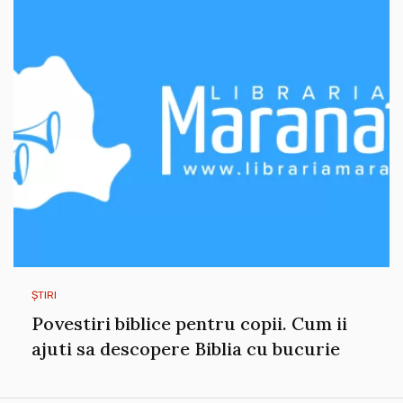
ȘTIRI
Povestiri biblice pentru copii. Cum ii
ajuti sa descopere Biblia cu bucurie