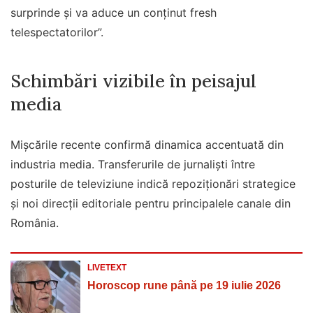
surprinde şi va aduce un conţinut fresh
telespectatorilor”.
Schimbări vizibile în peisajul
media
Mișcările recente confirmă dinamica accentuată din
industria media. Transferurile de jurnaliști între
posturile de televiziune indică repoziționări strategice
și noi direcții editoriale pentru principalele canale din
România.
LIVETEXT
Horoscop rune până pe 19 iulie 2026