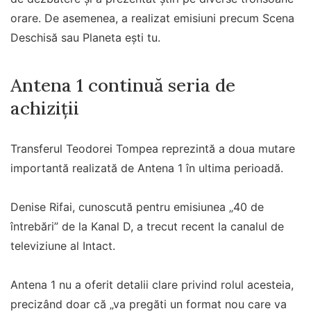
orare. De asemenea, a realizat emisiuni precum Scena
Deschisă sau Planeta ești tu.
Antena 1 continuă seria de
achiziții
Transferul Teodorei Tompea reprezintă a doua mutare
importantă realizată de Antena 1 în ultima perioadă.
Denise Rifai, cunoscută pentru emisiunea „40 de
întrebări” de la Kanal D, a trecut recent la canalul de
televiziune al Intact.
Antena 1 nu a oferit detalii clare privind rolul acesteia,
precizând doar că „va pregăti un format nou care va