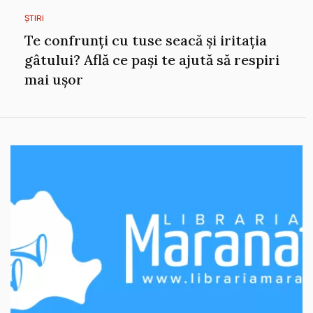
ȘTIRI
Te confrunți cu tuse seacă și iritația
gâtului? Află ce pași te ajută să respiri
mai ușor