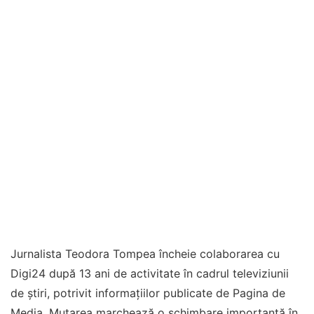
Jurnalista Teodora Tompea încheie colaborarea cu
Digi24 după 13 ani de activitate în cadrul televiziunii
de știri, potrivit informațiilor publicate de Pagina de
Media. Mutarea marchează o schimbare importantă în