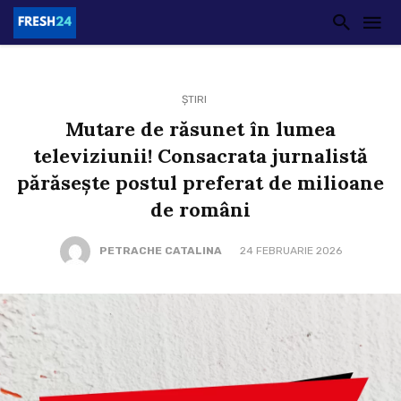
ȘTIRI
Mutare de răsunet în lumea
televiziunii! Consacrata jurnalistă
părăsește postul preferat de milioane
de români
PETRACHE CATALINA
24 FEBRUARIE 2026