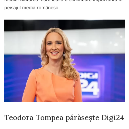
peisajul media românesc.
Teodora Tompea părăsește Digi24