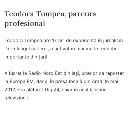
Teodora Tompea, parcurs
profesional
Teodora Tompea are 17 ani de experiență în jurnalism.
De-a lungul carierei, a activat în mai multe redacții
importante din țară.
A lucrat la Radio Nord Est din Iași, ulterior ca reporter
la Europa FM, dar și în presa locală din Arad. În mai
2012, s-a alăturat Digi24, chiar în anul lansării
televiziunii.