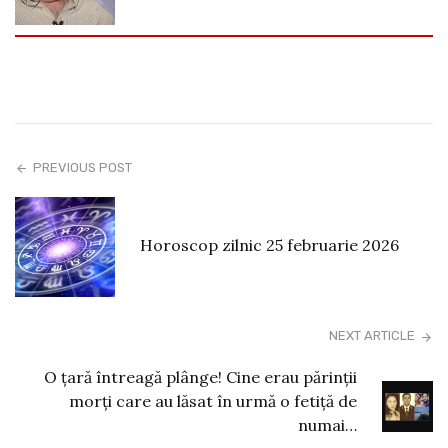
PREVIOUS POST
Horoscop zilnic 25 februarie 2026
NEXT ARTICLE
O țară întreagă plânge! Cine erau părinții
morți care au lăsat în urmă o fetiță de
numai…