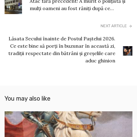
Atac fără precedent! A murit o polițistă și
mulți oameni au fost răniți după ce…
NEXT ARTICLE
Lăsata Secului înainte de Postul Paștelui 2026.
Ce este bine să porți în buzunar în această zi,
tradiții respectate din bătrâni și greșelile care
aduc ghinion
You may also like