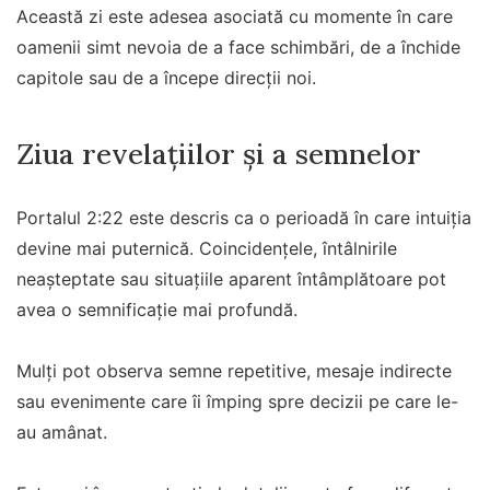
Această zi este adesea asociată cu momente în care
oamenii simt nevoia de a face schimbări, de a închide
capitole sau de a începe direcții noi.
Ziua revelațiilor și a semnelor
Portalul 2:22 este descris ca o perioadă în care intuiția
devine mai puternică. Coincidențele, întâlnirile
neașteptate sau situațiile aparent întâmplătoare pot
avea o semnificație mai profundă.
Mulți pot observa semne repetitive, mesaje indirecte
sau evenimente care îi împing spre decizii pe care le-
au amânat.