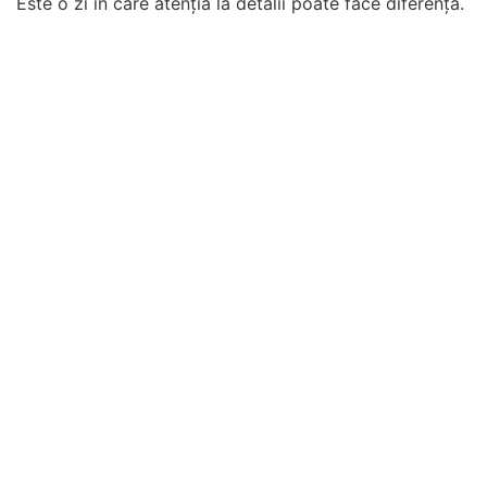
Este o zi în care atenția la detalii poate face diferența.