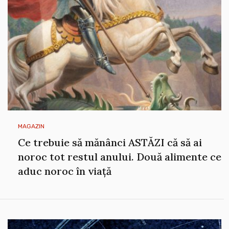
MAGAZIN
Ce trebuie să mănânci ASTĂZI că să ai
noroc tot restul anului. Două alimente ce
aduc noroc în viață