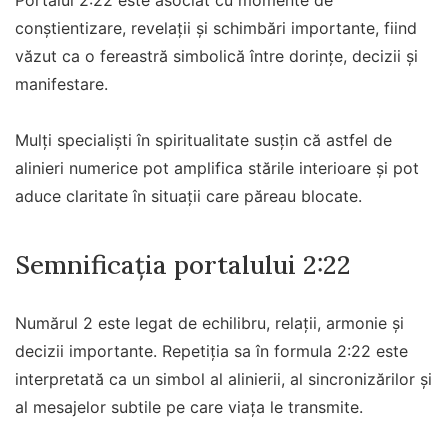
Portalul 2:22 este asociat cu momente de
conștientizare, revelații și schimbări importante, fiind
văzut ca o fereastră simbolică între dorințe, decizii și
manifestare.
Mulți specialiști în spiritualitate susțin că astfel de
alinieri numerice pot amplifica stările interioare și pot
aduce claritate în situații care păreau blocate.
Semnificația portalului 2:22
Numărul 2 este legat de echilibru, relații, armonie și
decizii importante. Repetiția sa în formula 2:22 este
interpretată ca un simbol al alinierii, al sincronizărilor și
al mesajelor subtile pe care viața le transmite.