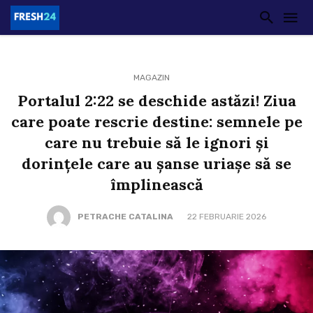
MAGAZIN
Portalul 2:22 se deschide astăzi! Ziua
care poate rescrie destine: semnele pe
care nu trebuie să le ignori și
dorințele care au șanse uriașe să se
împlinească
PETRACHE CATALINA
22 FEBRUARIE 2026