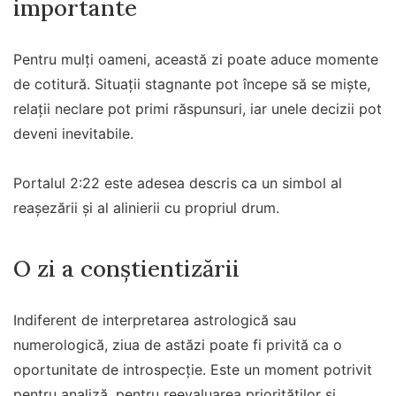
importante
Pentru mulți oameni, această zi poate aduce momente
de cotitură. Situații stagnante pot începe să se miște,
relații neclare pot primi răspunsuri, iar unele decizii pot
deveni inevitabile.
Portalul 2:22 este adesea descris ca un simbol al
reașezării și al alinierii cu propriul drum.
O zi a conștientizării
Indiferent de interpretarea astrologică sau
numerologică, ziua de astăzi poate fi privită ca o
oportunitate de introspecție. Este un moment potrivit
pentru analiză, pentru reevaluarea priorităților și