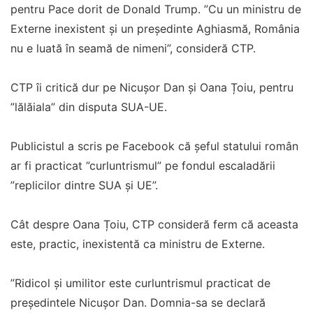
pentru Pace dorit de Donald Trump. ”Cu un ministru de
Externe inexistent și un președinte Aghiasmă, România
nu e luată în seamă de nimeni”, consideră CTP.
CTP îi critică dur pe Nicușor Dan și Oana Țoiu, pentru
”lălăiala” din disputa SUA-UE.
Publicistul a scris pe Facebook că șeful statului român
ar fi practicat ”curluntrismul” pe fondul escaladării
”replicilor dintre SUA și UE”.
Cât despre Oana Țoiu, CTP consideră ferm că aceasta
este, practic, inexistentă ca ministru de Externe.
”Ridicol și umilitor este curluntrismul practicat de
președintele Nicușor Dan. Domnia-sa se declară