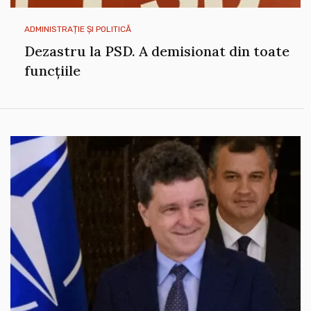
ADMINISTRAȚIE ȘI POLITICĂ
Dezastru la PSD. A demisionat din toate
funcțiile