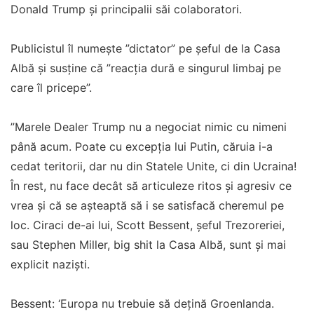
Donald Trump și principalii săi colaboratori.
Publicistul îl numește ”dictator” pe șeful de la Casa
Albă și susține că ”reacția dură e singurul limbaj pe
care îl pricepe”.
”Marele Dealer Trump nu a negociat nimic cu nimeni
până acum. Poate cu excepția lui Putin, căruia i-a
cedat teritorii, dar nu din Statele Unite, ci din Ucraina!
În rest, nu face decât să articuleze ritos și agresiv ce
vrea și că se așteaptă să i se satisfacă cheremul pe
loc. Ciraci de-ai lui, Scott Bessent, șeful Trezoreriei,
sau Stephen Miller, big shit la Casa Albă, sunt și mai
explicit naziști.
Bessent: ‘Europa nu trebuie să dețină Groenlanda.