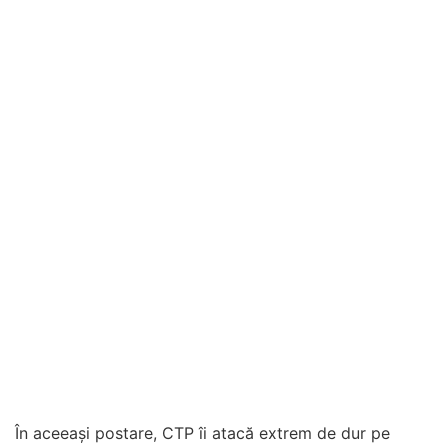
În aceeași postare, CTP îi atacă extrem de dur pe