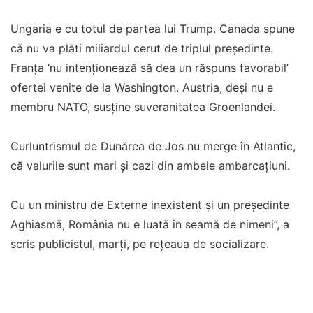
Ungaria e cu totul de partea lui Trump. Canada spune
că nu va plăti miliardul cerut de triplul președinte.
Franța ‘nu intenționează să dea un răspuns favorabil’
ofertei venite de la Washington. Austria, deși nu e
membru NATO, susține suveranitatea Groenlandei.
Curluntrismul de Dunărea de Jos nu merge în Atlantic,
că valurile sunt mari și cazi din ambele ambarcațiuni.
Cu un ministru de Externe inexistent și un președinte
Aghiasmă, România nu e luată în seamă de nimeni”, a
scris publicistul, marți, pe rețeaua de socializare.