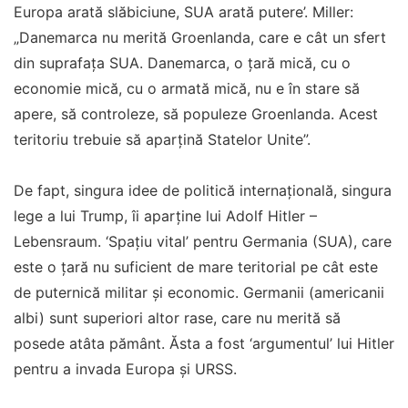
Europa arată slăbiciune, SUA arată putere’. Miller:
„Danemarca nu merită Groenlanda, care e cât un sfert
din suprafața SUA. Danemarca, o țară mică, cu o
economie mică, cu o armată mică, nu e în stare să
apere, să controleze, să populeze Groenlanda. Acest
teritoriu trebuie să aparțină Statelor Unite”.
De fapt, singura idee de politică internațională, singura
lege a lui Trump, îi aparține lui Adolf Hitler –
Lebensraum. ‘Spațiu vital’ pentru Germania (SUA), care
este o țară nu suficient de mare teritorial pe cât este
de puternică militar și economic. Germanii (americanii
albi) sunt superiori altor rase, care nu merită să
posede atâta pământ. Ăsta a fost ‘argumentul’ lui Hitler
pentru a invada Europa și URSS.