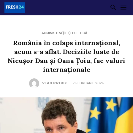
ADMINISTRAȚIE ȘI POLITICĂ
România în colaps internațional,
acum s-a aflat. Deciziile luate de
Nicușor Dan și Oana Țoiu, fac valuri
internaționale
VLAD PATRIK
7 FEBRUARIE 2026