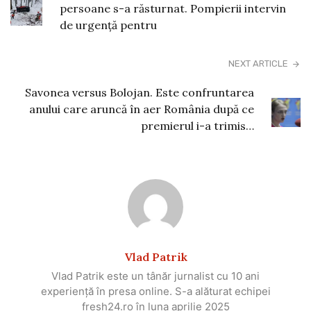
persoane s-a răsturnat. Pompierii intervin
de urgență pentru
NEXT ARTICLE
Savonea versus Bolojan. Este confruntarea
anului care aruncă în aer România după ce
premierul i-a trimis…
Vlad Patrik
Vlad Patrik este un tânăr jurnalist cu 10 ani
experiență în presa online. S-a alăturat echipei
fresh24.ro în luna aprilie 2025