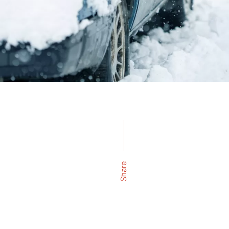
Share