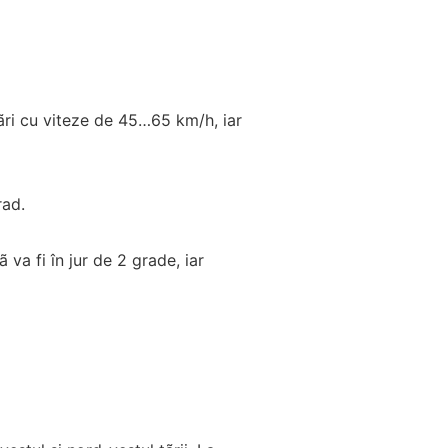
ãri cu viteze de 45…65 km/h, iar
rad.
 va fi în jur de 2 grade, iar