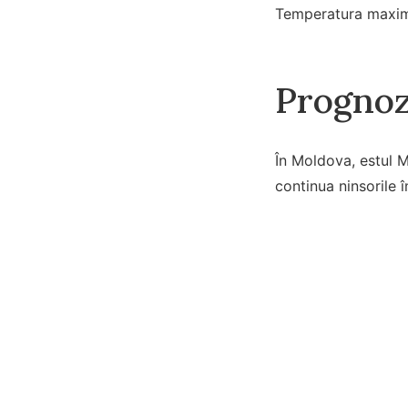
Temperatura maximã 
Prognoz
În Moldova, estul 
continua ninsorile î