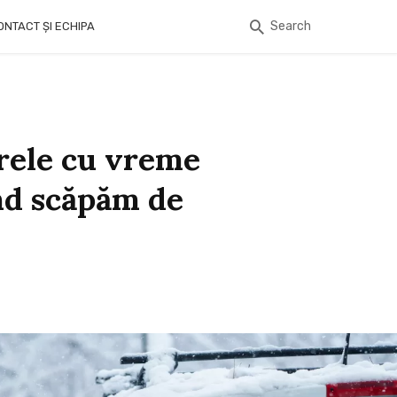
Search
ONTACT ȘI ECHIPA
grele cu vreme
nd scăpăm de