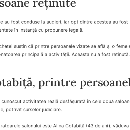
soane reținute
 au fost conduse la audieri, iar opt dintre acestea au fost 
ntate în instanță cu propunere legală.
hetei susțin că printre persoanele vizate se află și o femeie
atoarea principală a activității. Aceasta nu a fost reținută.
tabiță, printre persoane
i cunoscut activitatea reală desfășurată în cele două saloane
, potrivit surselor judiciare.
ratoarele salonului este Alina Cotabiță (43 de ani), văduva 