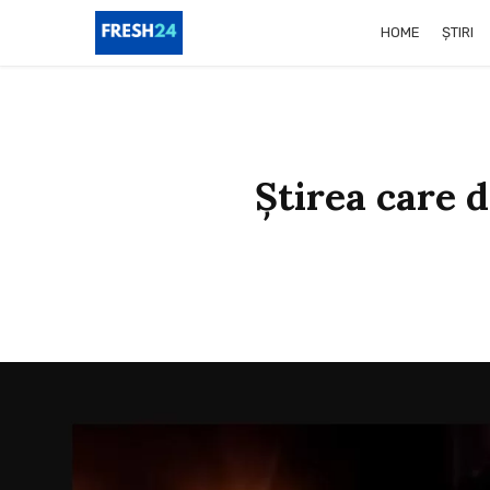
HOME
ȘTIRI
Știrea care 