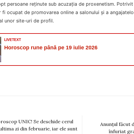
 opt persoane reținute sub acuzația de proxenetism. Potrivit 
r fi ocupat de promovarea online a salonului și a angajatelor
al unor site-uri de profil.
LIVETEXT
Horoscop rune până pe 19 iulie 2026
roscop UNIC! Se deschide cerul
Anunțul făcut 
ultima zi din februarie, iar ele sunt
înfuriat gr