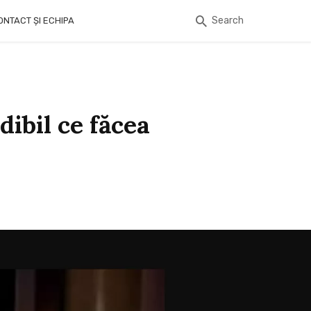
Search
ONTACT ȘI ECHIPA
ibil ce făcea