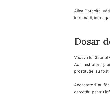
Alina Cotabiță, văd
informații, întreag
Dosar d
Văduva lui Gabriel 
Administratorii și 
prostituție, au fost
Anchetatorii au făcu
cercetări pentru in