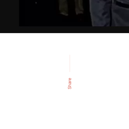
Share