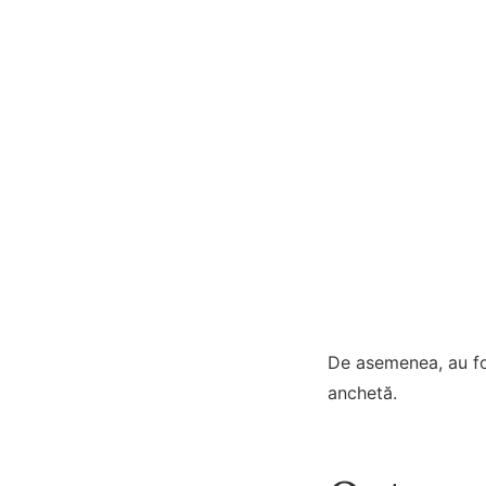
De asemenea, au fos
anchetă.