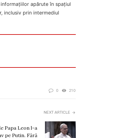
informațiilor apărute în spațiul
, inclusiv prin intermediul
0
210
NEXT ARTICLE
de Papa Leon l-a
av pe Putin. Fără