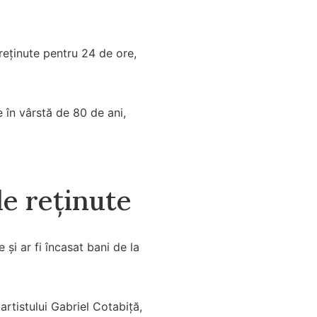
reținute pentru 24 de ore,
 în vârstă de 80 de ani,
le reținute
 și ar fi încasat bani de la
artistului Gabriel Cotabiță,