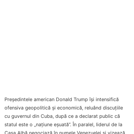
Președintele american Donald Trump își intensifică
ofensiva geopolitică și economică, reluând discuțiile
cu guvernul din Cuba, după ce a declarat public că
statul este o „națiune eșuată”. În paralel, liderul de la
Casa Albă negociază în numele Venezuelei și vizează