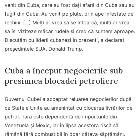
venit din Cuba, care au fost daţi afară din Cuba sau au
fugit din Cuba. Au venit pe plute, prin ape infestate de
rechini. […] Mulţi ar vrea să se întoarcă, mulţi ar vrea
să îşi viziteze măcar rudele şi cred că suntem aproape.
Discutăm cu liderii cubanezi în prezent”, a declarat
preşedintele SUA, Donald Trump.
Cuba a început negocierile sub
presiunea blocadei petroliere
Guvernul Cubei a acceptat reluarea negocierilor după
ce Statele Unite au amenințat cu blocarea livrărilor de
petrol. Țara este dependentă de importurile din
Venezuela și Mexic, iar în lipsa acestora riscă să
rămână fără combustibil în doar câteva săptămâni.