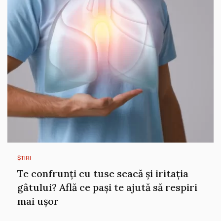
ȘTIRI
Te confrunți cu tuse seacă și iritația
gâtului? Află ce pași te ajută să respiri
mai ușor