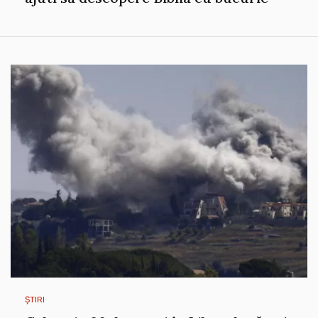
ȘTIRI