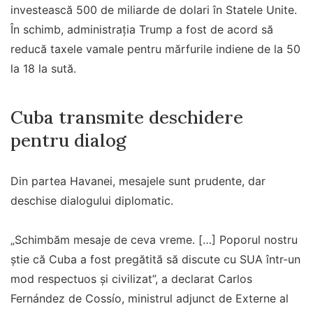
investească 500 de miliarde de dolari în Statele Unite.
În schimb, administrația Trump a fost de acord să
reducă taxele vamale pentru mărfurile indiene de la 50
la 18 la sută.
Cuba transmite deschidere
pentru dialog
Din partea Havanei, mesajele sunt prudente, dar
deschise dialogului diplomatic.
„Schimbăm mesaje de ceva vreme. […] Poporul nostru
știe că Cuba a fost pregătită să discute cu SUA într-un
mod respectuos și civilizat”, a declarat Carlos
Fernández de Cossío, ministrul adjunct de Externe al