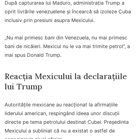
După capturarea lui Maduro, administrația Trump a
oprit livrările venezuelene și încearcă să izoleze Cuba
inclusiv prin presiuni asupra Mexicului.
„Nu mai primesc bani din Venezuela, nu mai primesc
bani de nicăieri. Mexicul nu le va mai trimite petrol”, a
mai spus Donald Trump.
Reacția Mexicului la declarațiile
lui Trump
Autoritățile mexicane au reacționat la afirmațiile
liderului american, respingând ideea unor discuții
directe pe tema petrolului destinat Cubei. Președinta
Mexicului a subliniat că nu a existat o astfel de