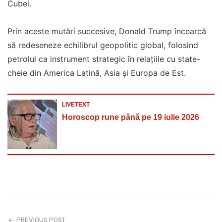
Cubei.
Prin aceste mutări succesive, Donald Trump încearcă
să redeseneze echilibrul geopolitic global, folosind
petrolul ca instrument strategic în relațiile cu state-
cheie din America Latină, Asia și Europa de Est.
LIVETEXT
Horoscop rune până pe 19 iulie 2026
PREVIOUS POST