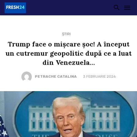
ȘTIRI
Trump face o mișcare șoc! A început
un cutremur geopolitic după ce a luat
din Venezuela…
PETRACHE CATALINA
3 FEBRUARIE 2026