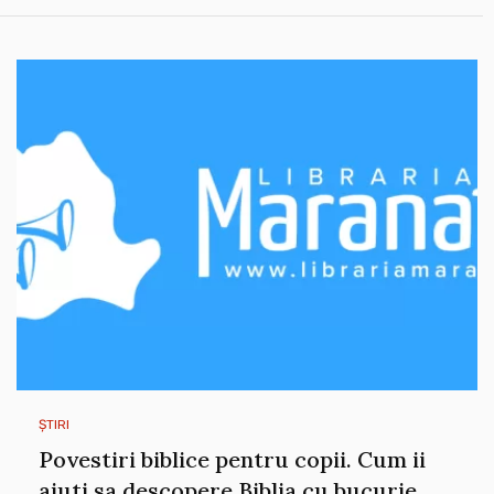
ȘTIRI
Povestiri biblice pentru copii. Cum ii
ajuti sa descopere Biblia cu bucurie