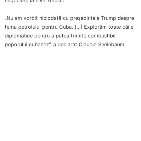
negociere la nivel oficial.
„Nu am vorbit niciodată cu preşedintele Trump despre
tema petrolului pentru Cuba. […] Explorăm toate căile
diplomatice pentru a putea trimite combustibil
poporului cubanez”, a declarat Claudia Sheinbaum.