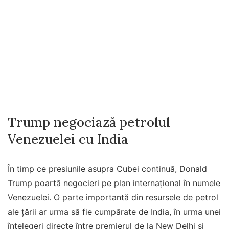
Trump negociază petrolul
Venezuelei cu India
În timp ce presiunile asupra Cubei continuă, Donald
Trump poartă negocieri pe plan internațional în numele
Venezuelei. O parte importantă din resursele de petrol
ale țării ar urma să fie cumpărate de India, în urma unei
înțelegeri directe între premierul de la New Delhi și