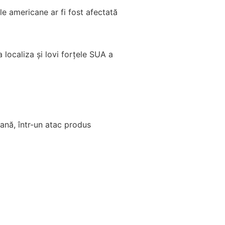
iile americane ar fi fost afectată
localiza și lovi forțele SUA a
niană, într-un atac produs