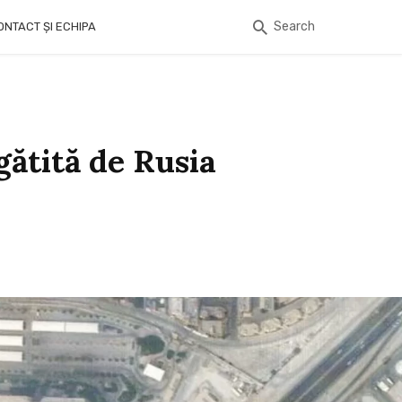
Search
ONTACT ȘI ECHIPA
egătită de Rusia