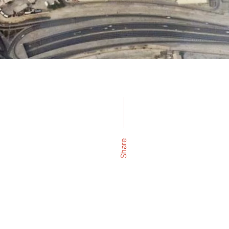
Share