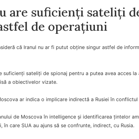
u are suficienți sateliți 
stfel de operațiuni
nsideră că Iranul nu ar fi putut obține singur astfel de infor
e suficienți sateliți de spionaj pentru a putea avea acces la
isă a obiectivelor vizate.
Moscova ar indica o implicare indirectă a Rusiei în conflictul 
ranului de Moscova în intelligence și identificarea țintelor
i, în care SUA au ajuns să se confrunte, indirect, cu Rusia.