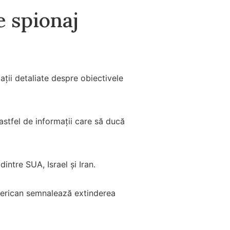
de spionaj
mații detaliate despre obiectivele
 astfel de informații care să ducă
dintre SUA, Israel și Iran.
 american semnalează extinderea