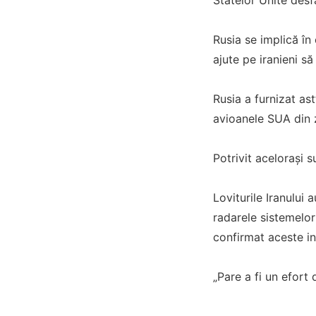
Rusia se implică în 
ajute pe iranieni s
Rusia a furnizat ast
avioanele SUA din 
Potrivit acelorași s
Loviturile Iranului
radarele sistemelor
confirmat aceste in
„Pare a fi un efort