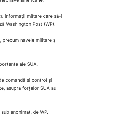
cu informații miltare care să-i
ează Washington Post (WP).
e, precum navele militare și
importante ale SUA.
 de comandă și control și
ite, asupra forțelor SUA au
e, sub anonimat, de WP.