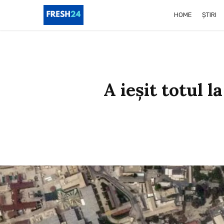
HOME
ȘTIRI
A ieșit totul l