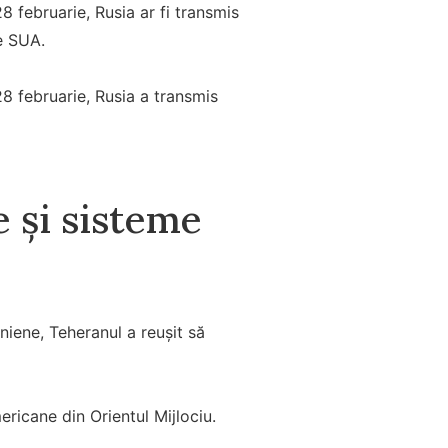
 februarie, Rusia ar fi transmis
le SUA.
8 februarie, Rusia a transmis
e și sisteme
aniene, Teheranul a reușit să
ericane din Orientul Mijlociu.