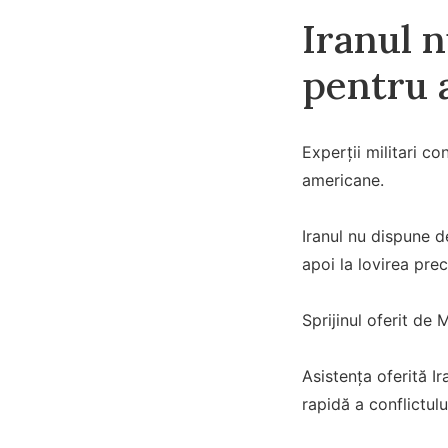
Iranul n
pentru a
Experții militari co
americane.
Iranul nu dispune d
apoi la lovirea prec
Sprijinul oferit de 
Asistența oferită I
rapidă a conflictulu