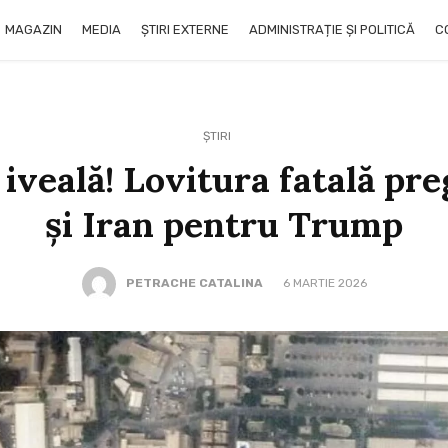
MAGAZIN
MEDIA
ȘTIRI EXTERNE
ADMINISTRAȚIE ȘI POLITICĂ
C
ȘTIRI
a iveală! Lovitura fatală pr
și Iran pentru Trump
PETRACHE CATALINA
6 MARTIE 2026