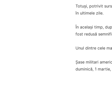
Totuși, potrivit sur
în ultimele zile.
În același timp, du
fost redusă semnific
Unul dintre cele mai
Șase militari americ
duminică, 1 martie, 