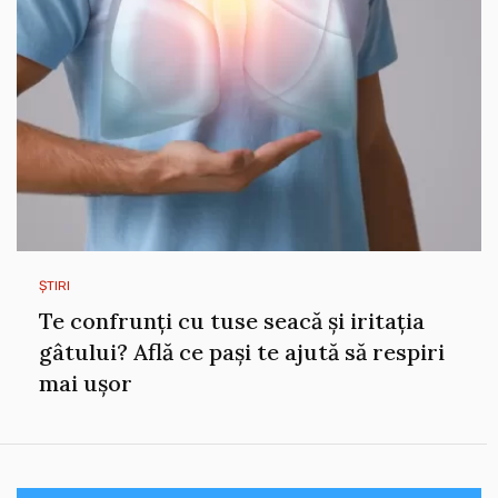
ȘTIRI
Te confrunți cu tuse seacă și iritația
gâtului? Află ce pași te ajută să respiri
mai ușor