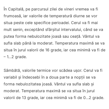
În Capitală, pe parcursul zilei de vineri vremea va fi
frumoasă, iar valorile de temperatură diurne se vor
situa peste cele specifice perioadei. Cerul va fi mai
mult senin, exceptând sfârșitul intervalului, când se va
putea forma nebulozitate joasă sau ceață. Vântul va
sufla slab până la moderat. Temperatura maximă se va
situa în jurul valorii de 16 grade, iar cea minimă va fi de
– 1…2 grade.
Sâmbătă, valorile termice vor scădea ușor. Cerul va fi
variabil și îndeosebi în a doua parte a nopții se va
forma nebulozitatea joasă. Vântul va sufla slab și
moderat. Temperatura maximă se va situa în jurul
valorii de 13 grade, iar cea minimă va fi de 0…2 grade.