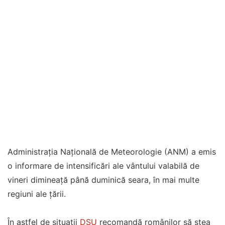
Administrația Națională de Meteorologie (ANM) a emis
o informare de intensificări ale vântului valabilă de
vineri dimineață până duminică seara, în mai multe
regiuni ale țării.
În astfel de situații
DSU
recomandă românilor să stea