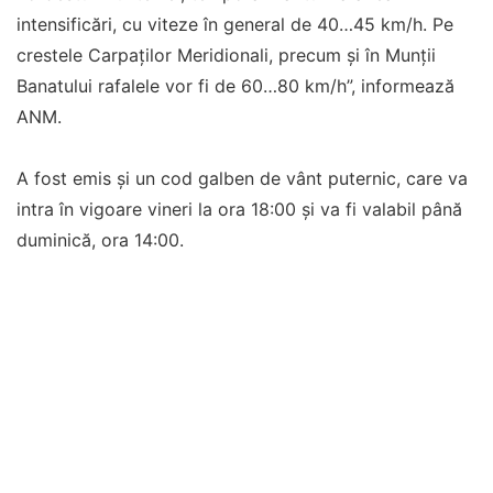
intensificări, cu viteze în general de 40…45 km/h. Pe
crestele Carpaților Meridionali, precum și în Munții
Banatului rafalele vor fi de 60…80 km/h”, informează
ANM.
A fost emis și un cod galben de vânt puternic, care va
intra în vigoare vineri la ora 18:00 și va fi valabil până
duminică, ora 14:00.