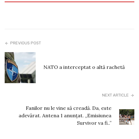
PREVIOUS POST
NATO a interceptat o altă rachetă
NEXT ARTICLE
Fanilor nu le vine să creadă. Da, este
adevărat. Antena 1 anunțat. „Emisiunea
Survivor va fi..”