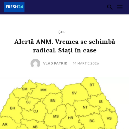
ȘTIRI
Alertă ANM. Vremea se schimbă
radical. Stați în case
VLAD PATRIK
14 MARTIE 2026