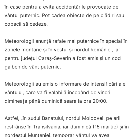
în case pentru a evita accidentările provocate de
vântul puternic. Pot cădea obiecte de pe clădiri sau
copacii să cedeze.
Meteorologii anunță rafale mai puternice în special în
zonele montane și în vestul și nordul României, iar
pentru județul Caraș-Severin a fost emis și un cod
galben de vânt puternic.
Meteorologii au emis o informare de intensificări ale
vântului, care va fi valabilă începând de vineri
dimineața până duminică seara la ora 20:00.
Astfel, „în sudul Banatului, nordul Moldovei, pe arii
restrânse în Transilvania, iar duminică (15 martie) și în
nordestul Munteniei, temporar vântul va avea