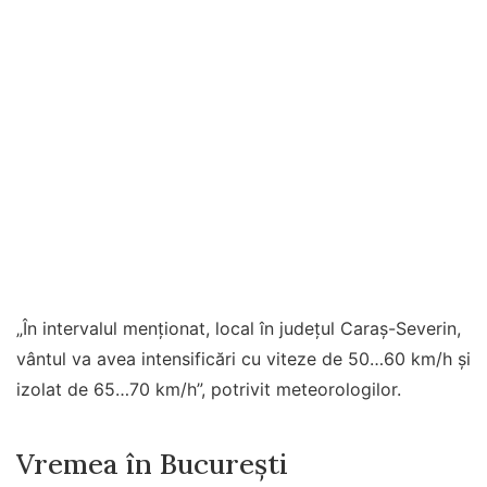
„În intervalul menționat, local în județul Caraș-Severin,
vântul va avea intensificări cu viteze de 50…60 km/h și
izolat de 65…70 km/h”, potrivit meteorologilor.
Vremea în București